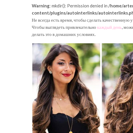
Warning
: mkdir(): Permission denied in
/home/arte
content/plugins/autointerlinks/autointerlinks.p
Не всегда есть время, чтобы сделать качественную у
Чтобы выглядеть привлекательно
каждый день
, мож
делать это в домашних условиях.