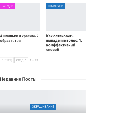
БИГУДИ
ШАМПУНИ
4 шпильки и красивый
Как остановить
образ готов
выпадение волос: 1,
но эффективный
способ
ПРЕД
СЛЕД
1 из 73
Недавние Посты
ОКРАШИВАНИЕ