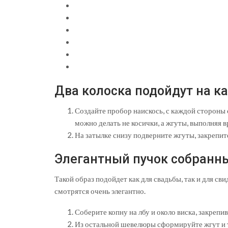
Два колоска подойдут на 
Создайте пробор наискось, с каждой стороны
можно делать не косички, а жгуты, выполняя 
На затылке снизу подверните жгуты, закрепи
Элегантный пучок собранны
Такой образ подойдет как для свадьбы, так и для св
смотрятся очень элегантно.
Соберите копну на лбу и около виска, закрепив
Из остальной шевелюры сформируйте жгут и 