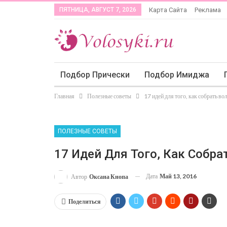
ПЯТНИЦА, АВГУСТ 7, 2026
Карта Сайта
Реклама
Подбор Прически
Подбор Имиджа
Главная
Полезные советы
17 идей для того, как собрать в
ПОЛЕЗНЫЕ СОВЕТЫ
17 Идей Для Того, Как Собр
Дата
Май 13, 2016
Автор
Оксана Кнопа
Поделиться