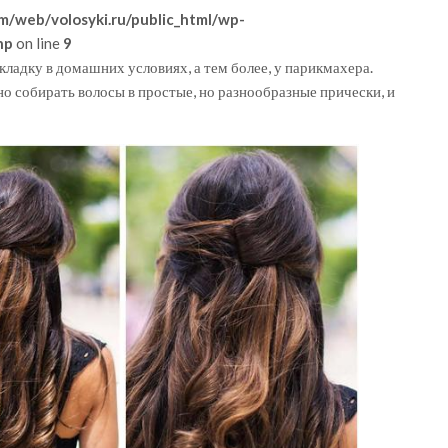
m/web/volosyki.ru/public_html/wp-
hp
on line
9
кладку в домашних условиях, а тем более, у парикмахера.
но собирать волосы в простые, но разнообразные прически, и