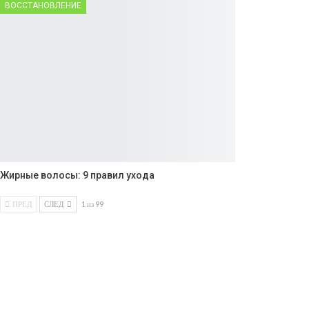
ВОССТАНОВЛЕНИЕ
Жирные волосы: 9 правил ухода
ПРЕД
СЛЕД
1 из 99