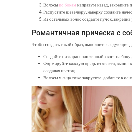
Волосы
по бокам
направьте назад, закрепите 
Распустите шевелюру, наверху создайте наче
Из остальных волос создайте пучок, закрепив
Романтичная прическа с с
Чтобы создать такой образ, выполните следующие д
Создайте низкорасположенный хвост на боку, 
Формируйте каждую прядь из хвоста, выполняя
создавая цветок;
Волосы у лица тоже закрутите, добавьте к осн