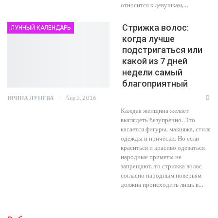
относится к девушкам,…
Стрижка волос:
ЛУННЫЙ КАЛЕНДАРЬ
когда лучше
подстригаться или
какой из 7 дней
недели самый
благоприятный
Апр 5, 2016
ИРИНА ЛУНЕВА
Каждая женщина желает
выглядеть безупречно. Это
касается фигуры, макияжа, стиля
одежды и причёски. Но если
краситься и красиво одеваться
народные приметы не
запрещают, то стрижка волос
согласно народным поверьям
должна происходить лишь в…