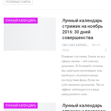
ПОЛЕЗНЫЕ СОВЕТЫ
Лунный календарь
ЛУННЫЙ КАЛЕНДАРЬ
стрижек на ноябрь
2016: 30 дней
совершенства
Июл 2,
ОКСАНА КНОПА
2016
Влияние спутника Земли на все
сферы жизни – абсолютно
доказано. В большей степени,
мы замечаем негативные или,
наоборот, положительные
последствия фазы Луны на
собственном организме. Часто
эффект наблюдается в виде
замедленного или…
Лунный календарь
ЛУННЫЙ КАЛЕНДАРЬ