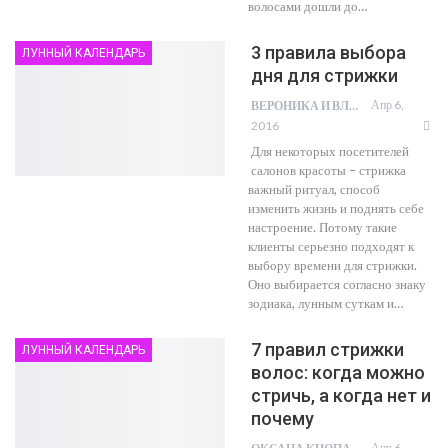
волосами дошли до…
3 правила выбора
ЛУННЫЙ КАЛЕНДАРЬ
дня для стрижки
Апр 6,
ВЕРОНИКА И ВЛАД
2016
Для некоторых посетителей
салонов красоты – стрижка
важный ритуал, способ
изменить жизнь и поднять себе
настроение. Потому такие
клиенты серьезно подходят к
выбору времени для стрижки.
Оно выбирается согласно знаку
зодиака, лунным суткам и…
7 правил стрижки
ЛУННЫЙ КАЛЕНДАРЬ
волос: когда можно
стричь, а когда нет и
почему
Апр 6,