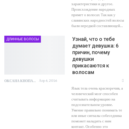
характеристики и другое.
Происхождение народных
примет о волосах Так как у
славянских народностей волосы
были нередкой составляющей…
Узнай, что о тебе
ДЛИННЫЕ ВОЛОСЫ
думает девушка: 6
причин, почему
девушки
прикасаются к
волосам
Апр 6, 2016
ОКСАНА КНОПА
Язык тела очень красноречив, а
человеческий мозг способен
считывать информацию на
подсознательном уровне.
Умение правильно понимать те
или иные сигналы собеседника
поможет наладить с ним
контакт. Особенно это