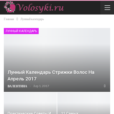
Главная
Лунный календарь
ЛУННЫЙ КАЛЕНДАРЬ
Лунный Календарь Стрижки Волос На
Апрель 2017
Апр 1, 2017
ВАЛЕНТИНА
Практические Советы И
11 Самых