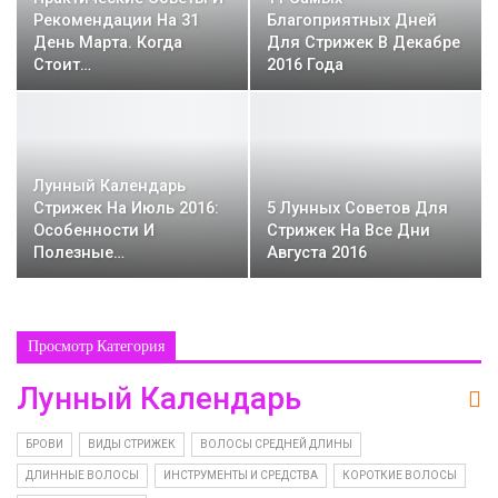
Рекомендации На 31
Благоприятных Дней
День Марта. Когда
Для Стрижек В Декабре
Стоит…
2016 Года
Лунный Календарь
Стрижек На Июль 2016:
5 Лунных Советов Для
Особенности И
Стрижек На Все Дни
Полезные…
Августа 2016
Просмотр Категория
Лунный Календарь
БРОВИ
ВИДЫ СТРИЖЕК
ВОЛОСЫ СРЕДНЕЙ ДЛИНЫ
ДЛИННЫЕ ВОЛОСЫ
ИНСТРУМЕНТЫ И СРЕДСТВА
КОРОТКИЕ ВОЛОСЫ