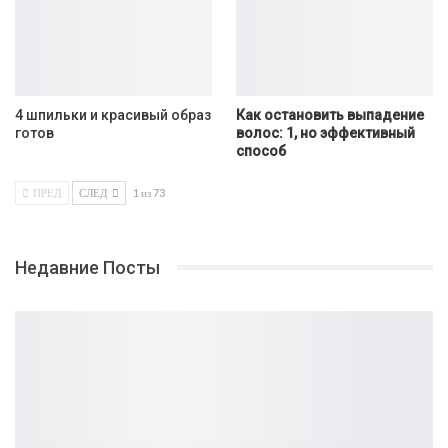
4 шпильки и красивый образ
Как остановить выпадение
готов
волос: 1, но эффективный
способ
ПРЕД
СЛЕД
1 из 73
Недавние Посты