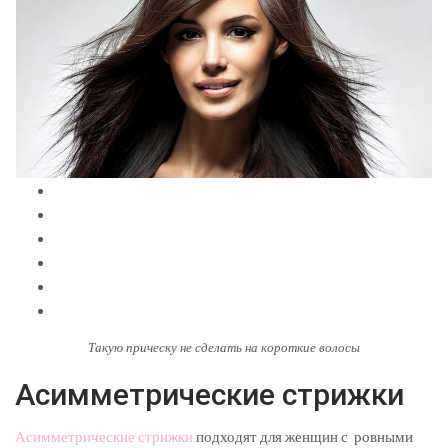
Такую прическу не сделать на короткие волосы
Асимметрические стрижки
Асимметрические стрижки
подходят для женщин с ровными