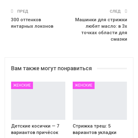
ПРЕД
СЛЕД
300 оттенков
Машинки для стрижки
янтарных локонов
любят масло: в 3х
точках области для
смазки
Вам также могут понравиться
ЖЕНСКИЕ
ЖЕНСКИЕ
Детские косички — 7
Стрижка треш: 5
вариантов причёсок
вариантов укладки