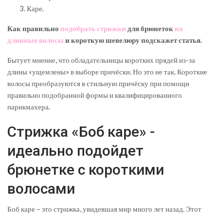
Каре.
Как правильно
подобрать стрижки
для брюнеток
на
длинные волосы
и короткую шевелюру подскажет статья.
Бытует мнение, что обладательницы коротких прядей из-за
длины «ущемлены» в выборе причёски. Но это не так. Короткие
волосы преобразуются в стильную причёску при помощи
правильно подобранной формы и квалифицированного
парикмахера.
Стрижка «Боб каре» -
идеально подойдет
брюнетке с короткими
волосами
Боб каре – это стрижка, увидевшая мир много лет назад. Этот