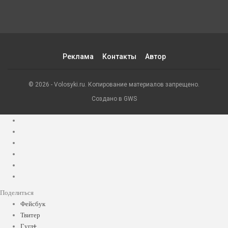
Реклама
Контакты
Автор
© 2026 - Volosyki.ru. Копирование материалов запрещено.
Создано в GWS
Поделиться
Фейсбук
Твитер
Гугл+