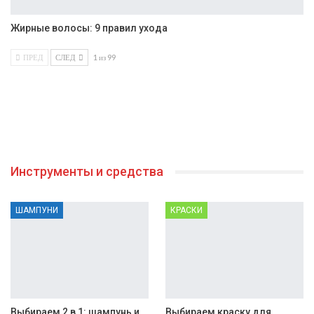
Жирные волосы: 9 правил ухода
ПРЕД
СЛЕД
1 из 99
Инструменты и средства
ШАМПУНИ
КРАСКИ
Выбираем 2 в 1: шампунь и
Выбираем краску для