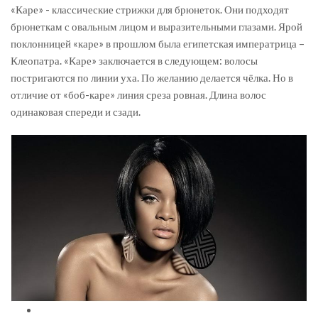
«Каре» - классические стрижки для брюнеток. Они подходят
брюнеткам с овальным лицом и выразительными глазами. Ярой
поклонницей «каре» в прошлом была египетская императрица –
Клеопатра. «Каре» заключается в следующем: волосы
постригаются по линии уха. По желанию делается чёлка. Но в
отличие от «боб-каре» линия среза ровная. Длина волос
одинаковая спереди и сзади.