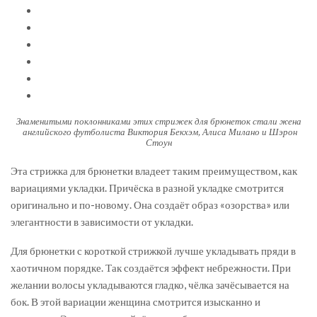
Знаменитыми поклонниками этих стрижек для брюнеток стали жена
английского футболиста Виктория Бекхэм, Алиса Милано и Шэрон
Стоун
Эта стрижка для брюнетки владеет таким преимуществом, как
вариациями укладки. Причёска в разной укладке смотрится
оригинально и по-новому. Она создаёт образ «озорства» или
элегантности в зависимости от укладки.
Для брюнетки с короткой стрижкой лучше укладывать пряди в
хаотичном порядке. Так создаётся эффект небрежности. При
желании волосы укладываются гладко, чёлка зачёсывается на
бок. В этой вариации женщина смотрится изысканно и