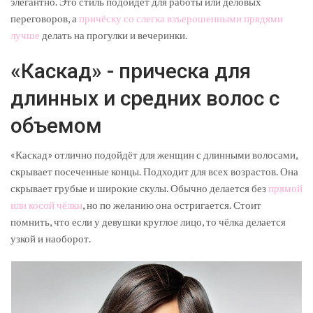
элегантно. Это стиль подойдёт для работы или деловых
переговоров, а
причёску со слегка взъерошенными прядями
лучше
делать на прогулки и вечеринки.
«Каскад» - прическа для
длинных и средних волос с
объемом
«Каскад» отлично подойдёт для женщин с длинными волосами,
скрывает посеченные концы. Подходит для всех возрастов. Она
скрывает грубые и широкие скулы. Обычно делается без
прямой
или косой чёлки
, но по желанию она остригается. Стоит
помнить, что если у девушки круглое лицо, то чёлка делается
узкой и наоборот.