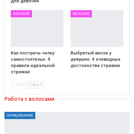
для девочек
ЖЕНСКИЕ
ЖЕНСКИЕ
Как постричь челку
Выбритый висок у
самостоятельн: 4
девушек: 4 очевидных
правила идеальной
достоинства стрижки
стрижки
ПРЕД
СЛЕД
Работа с волосами
ОКРАШИВАНИЕ