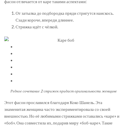
фасон отличается от каре такими аспектами:
От затылка до подбородка пряди стригутся наискось.
Сзади короче, впереди длиннее.
Стрижка идёт с чёлкой.
Редкое сочетание 2 стрижек придаст оригинальности женщине
Этот фасон прославился благодаря Коко Шанель. Эта
знаменитая женщина часто экспериментировала со своей
внешностью. Но её любимыми стрижками оставались «каре» и
«боб». Она совместила их, подарив миру «боб-каре». Такие