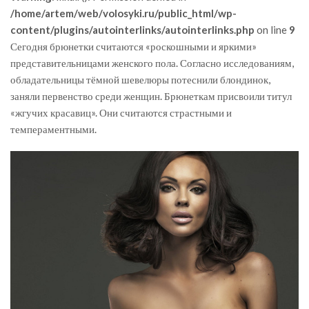
/home/artem/web/volosyki.ru/public_html/wp-
content/plugins/autointerlinks/autointerlinks.php
on line
9
Сегодня брюнетки считаются «роскошными и яркими»
представительницами женского пола. Согласно исследованиям,
обладательницы тёмной шевелюры потеснили блондинок,
заняли первенство среди женщин. Брюнеткам присвоили титул
«жгучих красавиц». Они считаются страстными и
темпераментными.