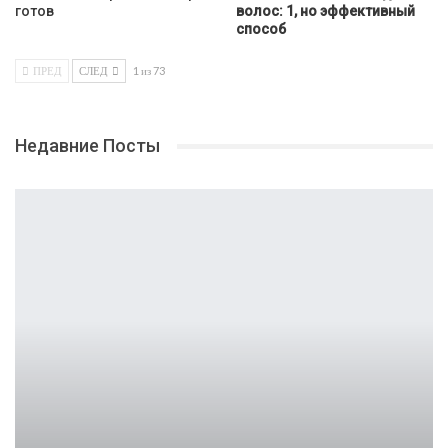
готов
волос: 1, но эффективный
способ
ПРЕД
СЛЕД
1 из 73
Недавние Посты