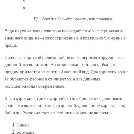
Причёски для брюнеток важны, как и макияж
Ведь неухоженная шевелюра не создаёт такого феерического
внешнего вида, нежели постриженные и правильно уложенные
пряди.
Но если с короткой шевелюрой не поэкспериментируешь, то с
длинной это возможно. Но независимо от длины, тёмным
прядям придаётся элегантный внешний вид. Для коротких волос
выбираются фасоны в стиле ретро, а для длинных
большеподходят современные.
Как и короткие стрижки, причёски для брюнеток с длинными
волосами включают много вариаций:удлинённое каре, каскад,
боб и др. Разновидности фасонов на короткие волосы:
Пикси.
Боб-каре.