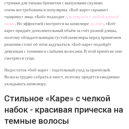
стрижки для типажа брюнетки с выпуклыми скулами
очень востребованы и популярны. «Боб-каре» скрывает
«ширину» лица. «Боб» подходит
для девушек с любой длиной
волос
. Но эффектней смотрится на шевелюре
до плеч
. «Боб-
каре» придаёт дополнительный объём за счёт разной длины,
поэтому обладательницам густой шевелюры перед принятием
решения стоит об этом задуматься. «Боб-каре» подойдёт
девушкам с тонкими и слабыми волосами. В этой причёске они
смотрятся гуще.
Недостаток «боб-каре» - тщательный уход за причёской.
Волосы трудно собрать в хвост, поэтому придётся ежедневно
укладывать шевелюру.
Стильное «Каре» с челкой
набок - красивая прическа на
темные волосы