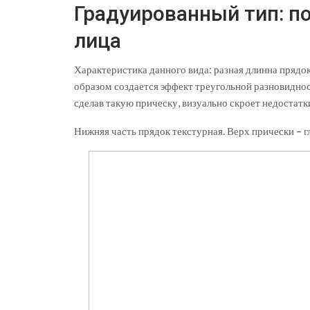
Градуированный тип: п
лица
Характеристика данного вида: разная длинна прядо
образом создается эффект треугольной разновидно
сделав такую прическу, визуально скроет недостатк
Нижняя часть прядок текстурная. Верх прически – г