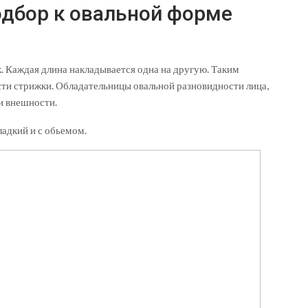
одбор к овальной форме
к. Каждая длина накладывается одна на другую. Таким
сти стрижки. Обладательницы овальной разновидности лица,
и внешности.
ладкий и с обьемом.