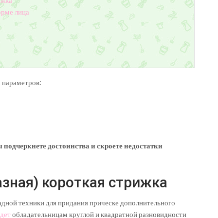
ижка
орме лица
 параметров:
 подчеркнете достоинства и скроете недостатки
зная) короткая стрижка
адной техники для придания прическе дополнительного
йдет
обладательницам круглой и квадратной разновидности