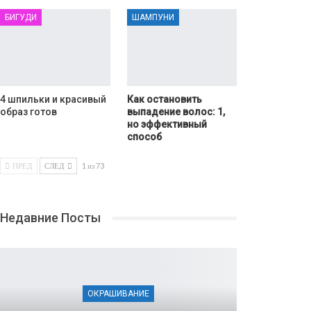
БИГУДИ
ШАМПУНИ
4 шпильки и красивый
Как остановить
образ готов
выпадение волос: 1,
но эффективный
способ
ПРЕД
СЛЕД
1 из 73
Недавние Посты
ОКРАШИВАНИЕ