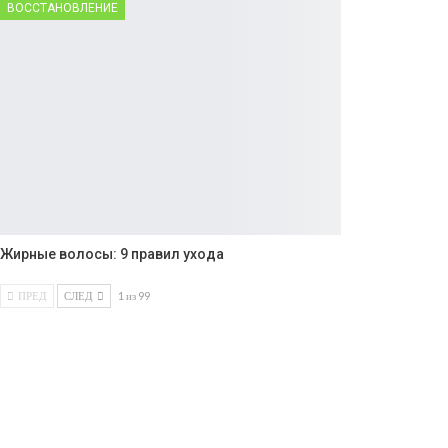
ВОССТАНОВЛЕНИЕ
Жирные волосы: 9 правил ухода
ПРЕД
СЛЕД
1 из 99