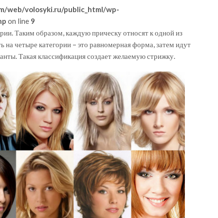
m/web/volosyki.ru/public_html/wp-
hp
on line
9
рии. Таким образом, каждую прическу относят к одной из
ь на четыре категории – это равномерная форма, затем идут
анты. Такая классификация создает желаемую стрижку.