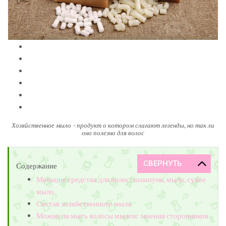
Хозяйственное мыло - продукт о котором слагают легенды, но так ли
оно полезно для волос
Содержание
Моющие средства для волос: шампунь, мыло, сухое
мыло
Состав хозяйственного мыла
Можно ли мыть волосы мылом: мнения сторонников