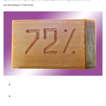
волосяных стволов.