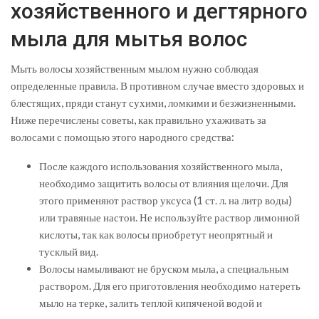
хозяйственного и дегтярного
мыла для мытья волос
Мыть волосы хозяйственным мылом нужно соблюдая
определенные правила. В противном случае вместо здоровых и
блестящих, пряди станут сухими, ломкими и безжизненными.
Ниже перечислены советы, как правильно ухаживать за
волосами с помощью этого народного средства:
После каждого использования хозяйственного мыла,
необходимо защитить волосы от влияния щелочи. Для
этого применяют раствор уксуса (1 ст. л. на литр воды)
или травяные настои. Не используйте раствор лимонной
кислоты, так как волосы приобретут неопрятный и
тусклый вид.
Волосы намыливают не бруском мыла, а специальным
раствором. Для его приготовления необходимо натереть
мыло на терке, залить теплой кипяченой водой и