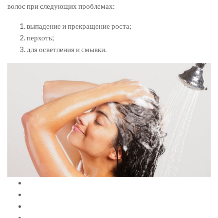
волос при следующих проблемах:
выпадение и прекращение роста;
перхоть;
для осветления и смывки.