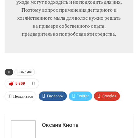
ухода могут подходить и не подходить для них.
Поэтому вопрос применения дегтярного и
хозяйственного мыла для волос нужно решать
на примере собственного опыта,
предварительно попробовав эти средства.
Шампуни
5 869
Поделиться
Facebook
Twitter
Google+
ReddIt
WhatsApp
Pinterest
Эл. адрес
Оксана Кнопа