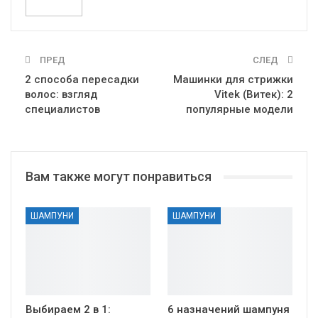
ПРЕД
СЛЕД
2 способа пересадки
Машинки для стрижки
волос: взгляд
Vitek (Витек): 2
специалистов
популярные модели
Вам также могут понравиться
ШАМПУНИ
ШАМПУНИ
Выбираем 2 в 1:
6 назначений шампуня