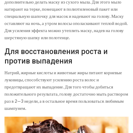
дополнительно делать маску из сухого мыла. Для этого мыло
натирают на терке, помещают в полиэтиленовый пакет или
специальную шапочку для масок и надевают на голову. Маску
оставляют на ночь, а утром волосы ополаскивают теплой водой.
Для усиления эффекта можно утеплить маску, надев на голову
шерстяную шапку или полотенце.
Для восстановления роста и
против выпадения
Натрий, жирные кислоты и животные жиры питают корневые
луковицы, способствуют усилению роста волос и
предотвращают их выпадение. Для того чтобы добиться
положительного результата, голову достаточно мыть раствором
раз в 2—3 недели, а в остальное время пользоваться любимым
шампунем.