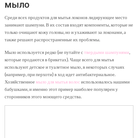
мыло
Среди всех продуктов для мытья локонов лидирующее место
занимают шампуни. В их состав входят компоненты, которые не
только очищают кожу головы, но и ухаживают за локонами, а
также решают распространенные их проблемы.
Мыло используется редко (не путайте с
твердыми шампунями
,
которые продаются в брикетах). Чаще всего для мытья
используют детское и туалетное мыло, в некоторых случаях
(например, при перхоти) в ход идет антибактериальное.
Хозяйственное
мыло для мытья волос
использовалось нашими
бабушками, и именно этот пример наиболее популярен у
сторонников этого моющего средства.