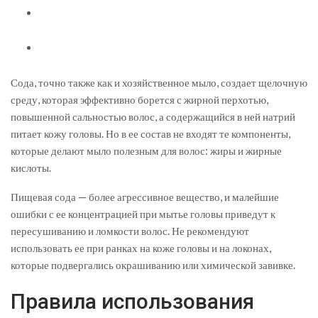
Сода, точно также как и хозяйственное мыло, создает щелочную
среду, которая эффективно борется с жирной перхотью,
повышенной сальностью волос, а содержащийся в ней натрий
питает кожу головы. Но в ее состав не входят те компоненты,
которые делают мыло полезным для волос: жиры и жирные
кислоты.
Пищевая сода — более агрессивное вещество, и малейшие
ошибки с ее концентрацией при мытье головы приведут к
пересушиванию и ломкости волос. Не рекомендуют
использовать ее при ранках на коже головы и на локонах,
которые подвергались окрашиванию или химической завивке.
Правила использования