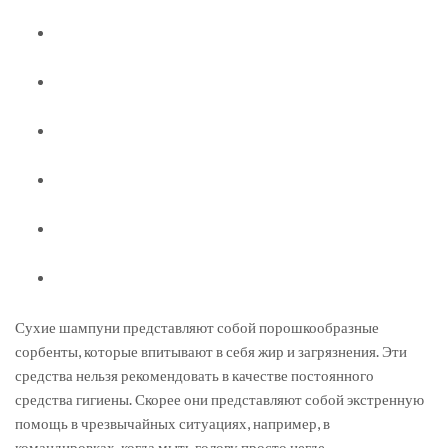
Сухие шампуни представляют собой порошкообразные
сорбенты, которые впитывают в себя жир и загрязнения. Эти
средства нельзя рекомендовать в качестве постоянного
средства гигиены. Скорее они представляют собой экстренную
помощь в чрезвычайных ситуациях, например, в
командировках, когда мыть голову просто негде.