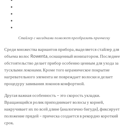
Стайлер с насадками поможет преобразить причческу
Среди множества вариантов прибора, выделяется стайлер для
объема волос Rowenta, оснащенный ионизатором. Последнее
обстоятельство делает прибор особенно ценным для ухода за
тусклыми локонами. Кроме того керамическое покрытие
нагревательного элемента не повреждает волоски и делает
процедуру завивания локонов комфортной.
Другая важная особенность – это скорость укладки.
Вращающийся ролик приподнимает волосы у корней,
накручивает их по всей длине (аналогично бигуди), фиксирует
положение прядей – прическа создается в рекордно короткий
срок.