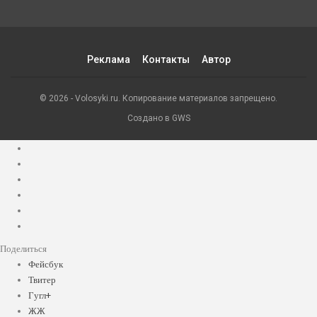
Реклама
Контакты
Автор
© 2026 - Volosyki.ru. Копирование материалов запрещено.
Создано в GWS
Поделиться
Фейсбук
Твитер
Гугл+
ЖЖ