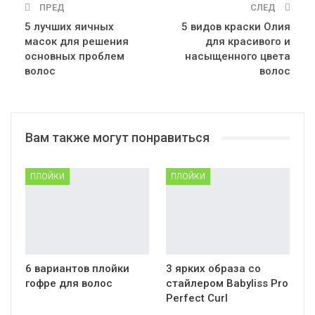
ПРЕД
СЛЕД
5 лучших яичных
5 видов краски Олия
масок для решения
для красивого и
основных проблем
насыщенного цвета
волос
волос
Вам также могут понравиться
ПЛОЙКИ
ПЛОЙКИ
6 вариантов плойки
3 ярких образа со
гофре для волос
стайлером Babyliss Pro
Perfect Curl