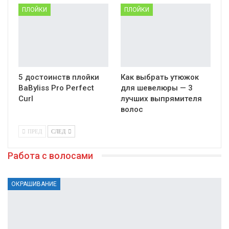
ПЛОЙКИ
ПЛОЙКИ
5 достоинств плойки
Как выбрать утюжок
BaByliss Pro Perfect
для шевелюры — 3
Curl
лучших выпрямителя
волос
ПРЕД
СЛЕД
Работа с волосами
ОКРАШИВАНИЕ