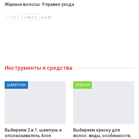
Жирные волосы: 9 правил ухода
ПРЕД
СЛЕД
1 из 99
Инструменты и средства
ШАМПУНИ
КРАСКИ
Выбираем 2 в 1: шампунь и
Выбираем краску для
ополаскиватель Avon
волос: виды, особенности,