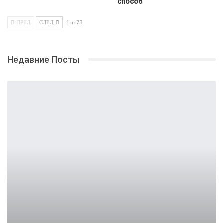
способ
ПРЕД
СЛЕД
1 из 73
Недавние Посты