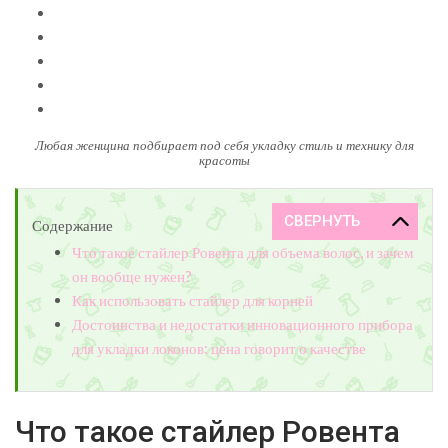
Любая женщина подбирает под себя укладку стиль и технику для
красоты
Содержание
Что такое стайлер Ровента для объема волос, и зачем
он вообще нужен?
Как использовать стайлер для корней
Достоинства и недостатки инновационного прибора
для укладки локонов: цена говорит о качестве
Что такое стайлер Ровента