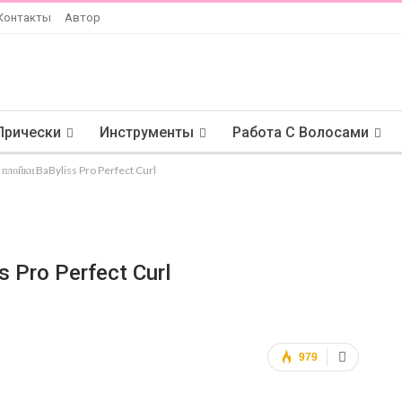
Контакты
Автор
Прически
Инструменты
Работа С Волосами
 плойки BaByliss Pro Perfect Curl
 Pro Perfect Curl
979