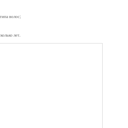
типа волос;
колько лет.