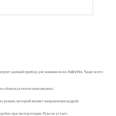
зуют данный прибор для завивки волос babyliss. Чаще всего
что обжечься почти невозможно;
ь режим, который меняет направления кудрей;
удобно при эксплуатации. Рука не устает.