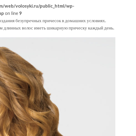
m/web/volosyki.ru/public_html/wp-
hp
on line
9
создания безупречных причесок в домашних условиях.
ам длинных волос иметь шикарную прическу каждый день.