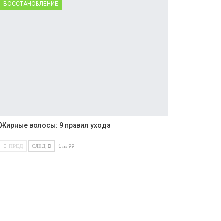
ВОССТАНОВЛЕНИЕ
Жирные волосы: 9 правил ухода
ПРЕД
СЛЕД
1 из 99