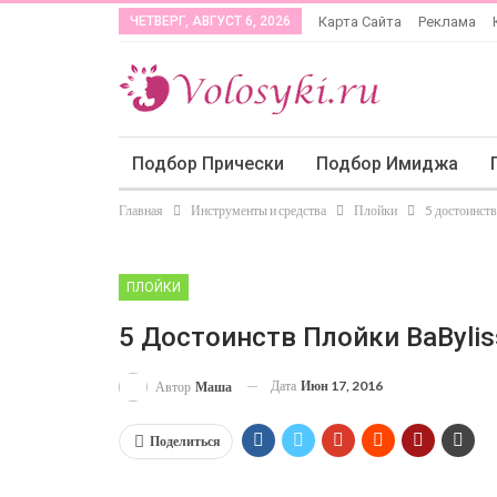
ЧЕТВЕРГ, АВГУСТ 6, 2026
Карта Сайта
Реклама
Подбор Прически
Подбор Имиджа
Главная
Инструменты и средства
Плойки
5 достоинств
ПЛОЙКИ
5 Достоинств Плойки BaByliss
Дата
Июн 17, 2016
Автор
Маша
Поделиться