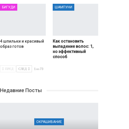
БИГУДИ
ШАМПУНИ
4 шпильки и красивый
Как остановить
образ готов
выпадение волос: 1,
но эффективный
способ
ПРЕД
СЛЕД
1 из 73
Недавние Посты
ОКРАШИВАНИЕ