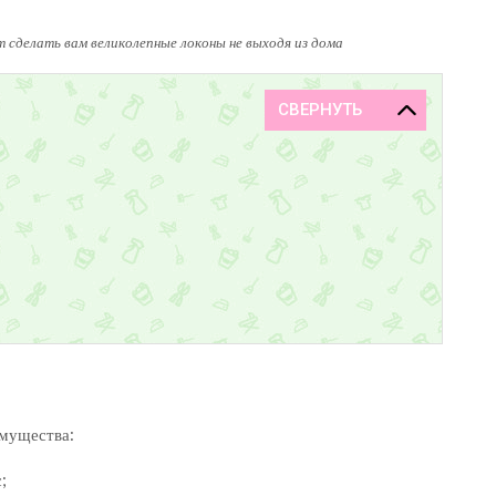
т сделать вам великолепные локоны не выходя из дома
имущества:
;