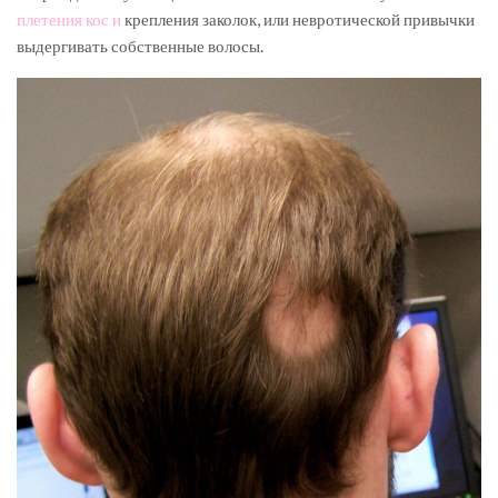
плетения кос и
крепления заколок, или невротической привычки
выдергивать собственные волосы.