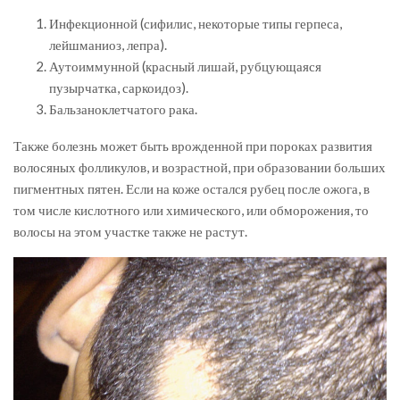
Инфекционной (сифилис, некоторые типы герпеса,
лейшманиоз, лепра).
Аутоиммунной (красный лишай, рубцующаяся
пузырчатка, саркоидоз).
Бальзаноклетчатого рака.
Также болезнь может быть врожденной при пороках развития
волосяных фолликулов, и возрастной, при образовании больших
пигментных пятен. Если на коже остался рубец после ожога, в
том числе кислотного или химического, или обморожения, то
волосы на этом участке также не растут.