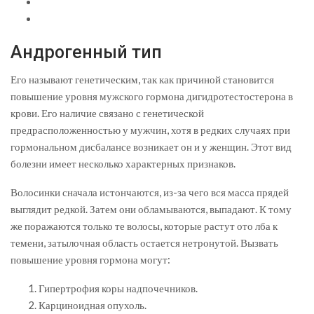
Андрогенный тип
Его называют генетическим, так как причиной становится
повышение уровня мужского гормона дигидротестостерона в
крови. Его наличие связано с генетической
предрасположенностью у мужчин, хотя в редких случаях при
гормональном дисбалансе возникает он и у женщин. Этот вид
болезни имеет несколько характерных признаков.
Волосинки сначала истончаются, из-за чего вся масса прядей
выглядит редкой. Затем они обламываются, выпадают. К тому
же поражаются только те волосы, которые растут ото лба к
темени, затылочная область остается нетронутой. Вызвать
повышение уровня гормона могут:
Гипертрофия коры надпочечников.
Карциноидная опухоль.