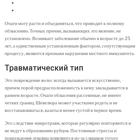
Очаги могу расти и объединяться, что приводит к полному
облысению. Точных причин, вызывающих это явление, не
установлено. Возникает заболевание обычно в возрасте до 25
лет, а единственным установленным фактором, сопутствующим
процессу, являются признаки нарушения местного иммунитета.
Травматический тип
Это повреждение волос всегда вызывается искусственно,
причем порой предрасположенность к нему закладывается в
раннем возрасте. Очаги облысения рассеянные, не имеют
четких границ. Шевелюра может участками редеть и не
восстанавливаться, казаться менее густой в первое время.
Это следствие микротравм, которые регулярно повторяются и
не ведут к образованию рубцов. Постоянные стрессы и
повреждения луковиц появляются из-за слишком тугого