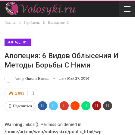
Главная
Проблемы
Выпадение
ВЫПАДЕНИЕ
Алопеция: 6 Видов Облысения И
Методы Борьбы С Ними
Дата
Май 27, 2016
Автор
Оксана Кнопа
1 883
Поделиться
Warning
: mkdir(): Permission denied in
/home/artem/web/volosyki.ru/public_html/wp-