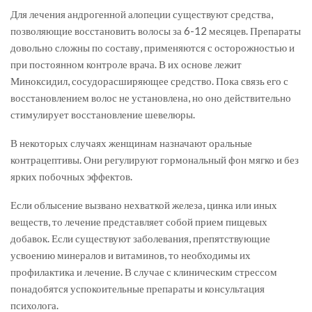
Для лечения андрогенной алопеции существуют средства,
позволяющие восстановить волосы за 6-12 месяцев. Препараты
довольно сложны по составу, применяются с осторожностью и
при постоянном контроле врача. В их основе лежит
Миноксидил, сосудорасширяющее средство. Пока связь его с
восстановлением волос не установлена, но оно действительно
стимулирует восстановление шевелюры.
В некоторых случаях женщинам назначают оральные
контрацептивы. Они регулируют гормональный фон мягко и без
ярких побочных эффектов.
Если облысение вызвано нехваткой железа, цинка или иных
веществ, то лечение представляет собой прием пищевых
добавок. Если существуют заболевания, препятствующие
усвоению минералов и витаминов, то необходимы их
профилактика и лечение. В случае с клиническим стрессом
понадобятся успокоительные препараты и консультация
психолога.