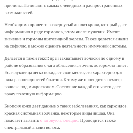
причины. Начинают с самых очевидных и распространенных
возможностей.
Необходимо провести развернутый анализ крови, который дает
информацию о ряде гормонов, в том числе мужских. Имеют
значение и гормоны щитовидной железы. Также делается анализ
на сифилис, и можно оценить деятельность иммунной системы.
Делается и такой текст: врач захватывает волоски по одному в
районе образования очага облысения, и очень осторожно тянет.
Если луковица легко покидает свое место, это характерно для
ряда разновидностей болезни. К тому же проводится осмотр
волоска под микроскопом. Состояние каждой его части дает
врачу полезную информацию.
Биопсия кожи дает данные о таких заболеваниях, как саркоидоз,
красная системная волчанка, некоторые виды лишая. Она
помогает выявить
очаговую алопецию
. Проводится также
спектральный анализ волоса.