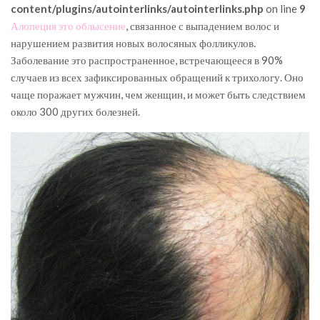
content/plugins/autointerlinks/autointerlinks.php
on line
9
Алопеция это облысение
, связанное с выпадением волос и
нарушением развития новых волосяных фолликулов.
Заболевание это распространенное, встречающееся в 90%
случаев из всех зафиксированных обращений к трихологу. Оно
чаще поражает мужчин, чем женщин, и может быть следствием
около 300 других болезней.