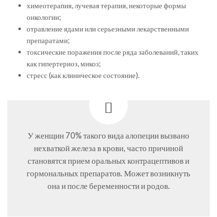
химеотерапия, лучевая терапия, некоторые формы
онкологии;
отравление ядами или серьезными лекарственными
препаратами;
токсические поражения после ряда заболеваний, таких
как гипертериоз, микоз;
стресс (как клиническое состояние).
У женщин 70% такого вида алопеции вызвано
нехваткой железа в крови, часто причиной
становятся прием оральных контрацептивов и
гормональных препаратов. Может возникнуть
она и после беременности и родов.