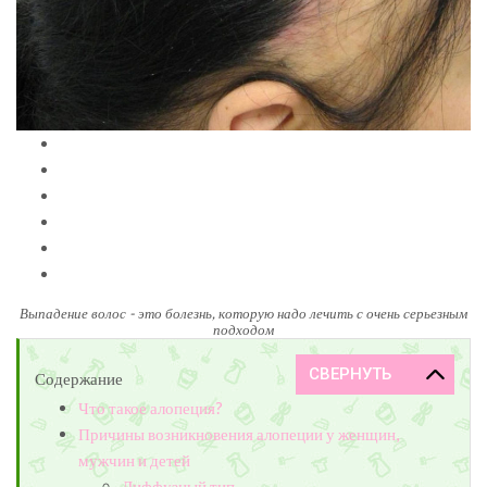
Выпадение волос - это болезнь, которую надо лечить с очень серьезным
подходом
Содержание
Что такое алопеция?
Причины возникновения алопеции у женщин,
мужчин и детей
Диффузный тип