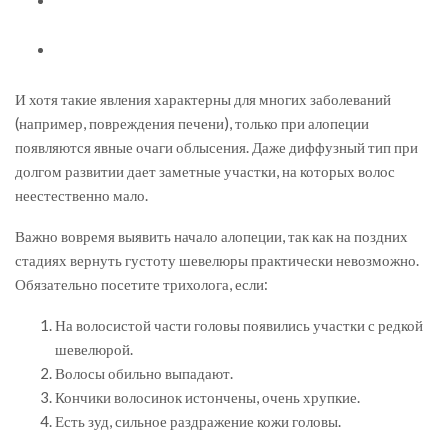
И хотя такие явления характерны для многих заболеваний
(например, повреждения печени), только при алопеции
появляются явные очаги облысения. Даже диффузный тип при
долгом развитии дает заметные участки, на которых волос
неестественно мало.
Важно вовремя выявить начало алопеции, так как на поздних
стадиях вернуть густоту шевелюры практически невозможно.
Обязательно посетите трихолога, если:
На волосистой части головы появились участки с редкой
шевелюрой.
Волосы обильно выпадают.
Кончики волосинок истончены, очень хрупкие.
Есть зуд, сильное раздражение кожи головы.