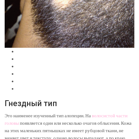
Гнездный тип
Это наименее изученный тип алопеции. На
волосистой части
головы
появляется один или несколько очагов облысения. Кожа
на этих маленьких пятнышках не имеет рубцовой ткани, не
меняет цвет и текстуру, однако волосы выпадают, а по краю