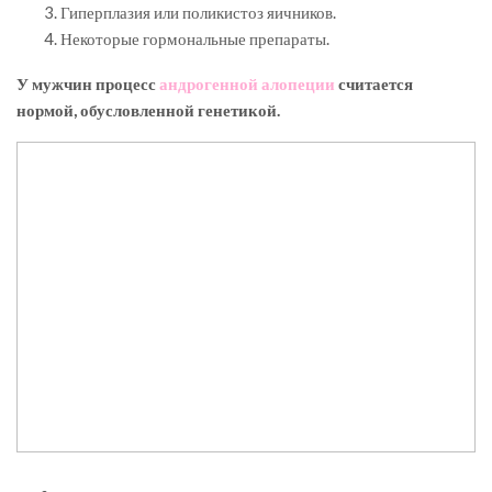
Гиперплазия или поликистоз яичников.
Некоторые гормональные препараты.
У мужчин процесс
андрогенной алопеции
считается
нормой, обусловленной генетикой.