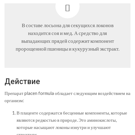
В составе лосьона для секущихся локонов
находится соя и мед. А средство для
выпадающих прядей содержит компонент
пророщенной пшеницы и кукурузный экстракт.
Действие
Препарат placen formula обладает следующим воздействием на
организм:
В плаценте содержатся бесценные компоненты, которые
являются редкостью в природе. Это аминокислоты,
которые насыщают локоны изнутри и улучшают
структуру.