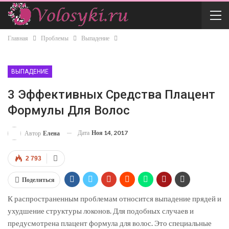
Главная
Проблемы
Выпадение
ВЫПАДЕНИЕ
3 Эффективных Средства Плацент
Формулы Для Волос
Дата
Ноя 14, 2017
Автор
Елена
2 793
Поделиться
К распространенным проблемам относится выпадение прядей и
ухудшение структуры локонов. Для подобных случаев и
предусмотрена плацент формула для волос. Это специальные