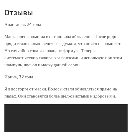
Отзывы
Анастасия, 24 года
Маска очень помогла и остановила облысение. После родов
пряди стали сильно редеть и я думала, что ничто не поможет.
Но случайно узнала о плацент формуле. Теперь я
систематически ухаживаю за волосами и использую при этом
шампунь, лосьон и маску данной серии.
Ирина, 32 года
Я в восторге от маски. Волосы стали обновляться прямо на
глазах. Они становятся более шелковистыми и здоровыми.