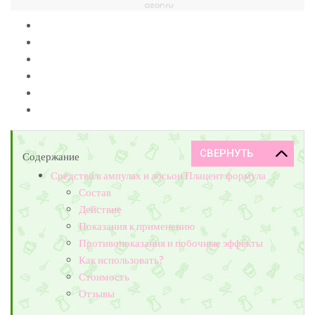
Содержание
Средство в ампулах и лосьон Плацент формула
Состав
Действие
Показания к применению
Противопоказания и побочные эффекты
Как использовать?
Стоимость
Отзывы