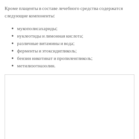
Кроме плаценты в составе лечебного средства содержатся
следующие компоненты:
мукополисахариды;
нуклеотиды и лимонная кислота;
различные витамины и вода;
ферменты и этоксидигликоль;
бензин никотинат и пропиленгликоль;
метилизотиазолин.