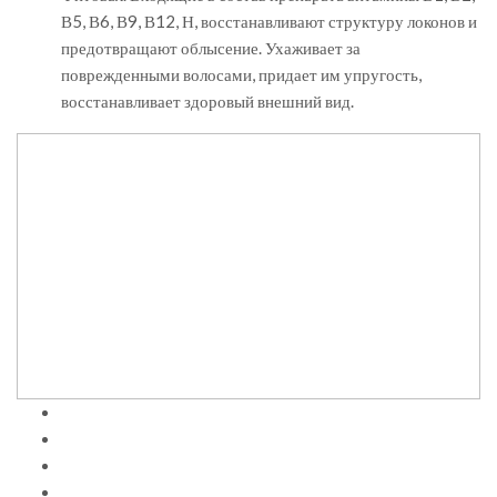
В5, В6, В9, В12, Н, восстанавливают структуру локонов и
предотвращают облысение. Ухаживает за
поврежденными волосами, придает им упругость,
восстанавливает здоровый внешний вид.