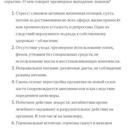
серьезно. О чем говорит чрезмерное выпадение локонов?
Стресс: слишком активная жизненная позиция, суета,
погоня за достижениями во всех сферах жизни приносят
нам хроническую усталость и депрессию. Одно из
следствий неразумного подхода к собственному
здоровью – облысение.
Отсутствие ухода: чрезмерное использование плоек,
фенов, утюжков без специальных средств, не
использование масок и восстанавливающих комплексов.
Неправильное питание: различные диеты, не соблюдение
режима питания.
Смена сезона: перестройка организма на новый сезон
часто сопровождается авитаминозом и как следствие
поредением шевелюры.
Побочное действие лекарств: антибиотики кроме
лечебного оказывают и разрушительное действие на
организм. В том числе на шевелюру.
Гормональные всплески: гормоны скачут в женском