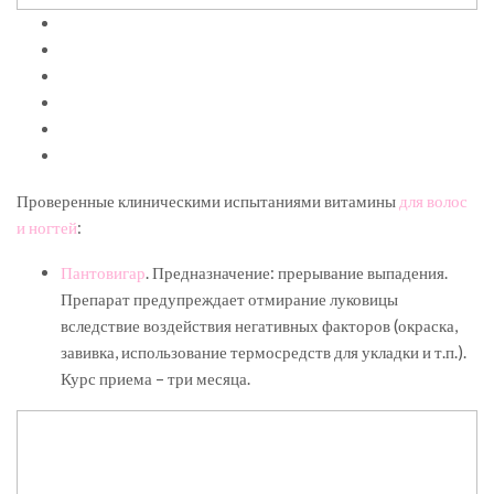
Проверенные клиническими испытаниями витамины
для волос
и ногтей
:
Пантовигар
. Предназначение: прерывание выпадения.
Препарат предупреждает отмирание луковицы
вследствие воздействия негативных факторов (окраска,
завивка, использование термосредств для укладки и т.п.).
Курс приема – три месяца.