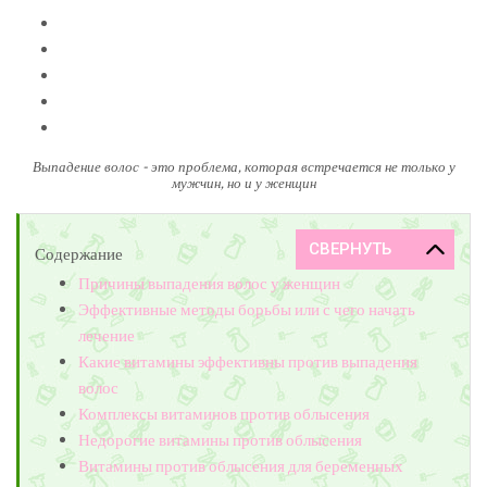
Выпадение волос - это проблема, которая встречается не только у
мужчин, но и у женщин
Содержание
Причины выпадения волос у женщин
Эффективные методы борьбы или с чего начать
лечение
Какие витамины эффективны против выпадения
волос
Комплексы витаминов против облысения
Недорогие витамины против облысения
Витамины против облысения для беременных