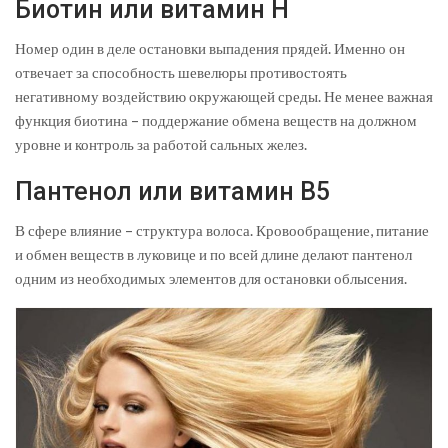
Биотин или витамин Н
Номер один в деле остановки выпадения прядей. Именно он
отвечает за способность шевелюры противостоять
негативному воздействию окружающей среды. Не менее важная
функция биотина – поддержание обмена веществ на должном
уровне и контроль за работой сальных желез.
Пантенол или витамин В5
В сфере влияние – структура волоса. Кровообращение, питание
и обмен веществ в луковице и по всей длине делают пантенол
одним из необходимых элементов для остановки облысения.