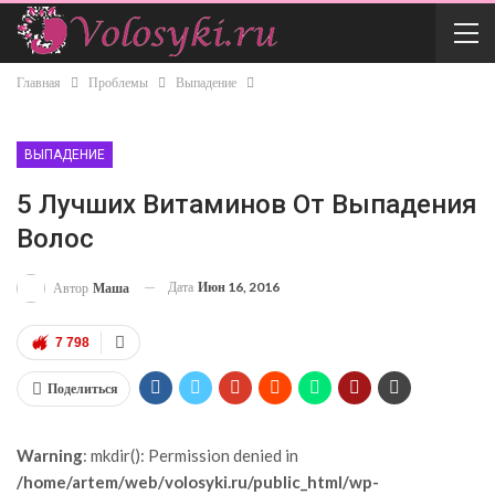
Главная
Проблемы
Выпадение
ВЫПАДЕНИЕ
5 Лучших Витаминов От Выпадения
Волос
Дата
Июн 16, 2016
Автор
Маша
7 798
Поделиться
Warning
: mkdir(): Permission denied in
/home/artem/web/volosyki.ru/public_html/wp-