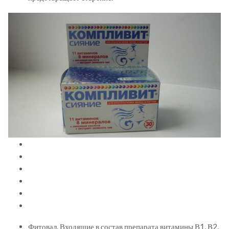
Фитовал. Входящие в состав препарата витамины В1, В2,