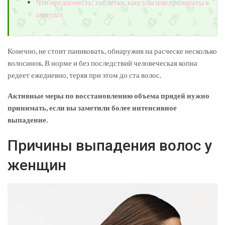
Что предпочесть: таблетки, капсулы или препараты в
ампулах
Конечно, не стоит паниковать, обнаружив на расческе несколько
волосинок. В норме и без последствий человеческая копна
редеет ежедневно, теряя при этом до ста волос.
Активные меры по восстановлению объема прядей нужно
принимать, если вы заметили более интенсивное
выпадение.
Причины выпадения волос у
женщин