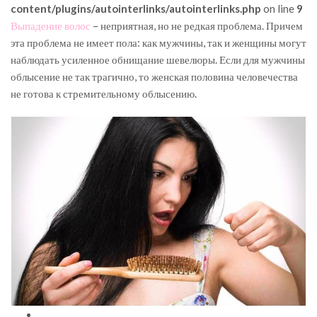
content/plugins/autointerlinks/autointerlinks.php
on line
9
Выпадение волос
– неприятная, но не редкая проблема. Причем
эта проблема не имеет пола: как мужчины, так и женщины могут
наблюдать усиленное обнищание шевелюры. Если для мужчины
облысение не так трагично, то женская половина человечества
не готова к стремительному облысению.