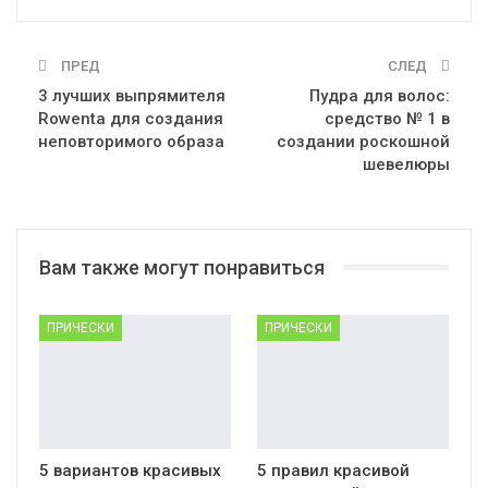
ПРЕД
СЛЕД
3 лучших выпрямителя
Пудра для волос:
Rowenta для создания
средство № 1 в
неповторимого образа
создании роскошной
шевелюры
Вам также могут понравиться
ПРИЧЕСКИ
ПРИЧЕСКИ
5 вариантов красивых
5 правил красивой