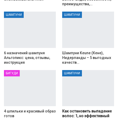
преимущества,…
ШАМПУНИ
ШАМПУНИ
6 назначений шампуня
Шампуни Keune (Кене),
Альгопикс: цена, отзывы,
Нидерланды – 5 выгодных
инструкция
качеств…
БИГУДИ
ШАМПУНИ
4 шпильки и красивый образ
Как остановить выпадение
готов
волос: 1, но эффективный