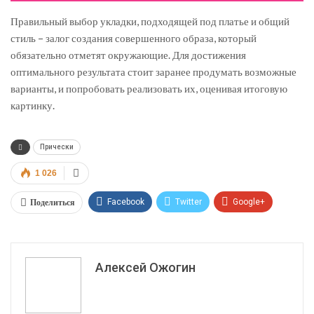
Правильный выбор укладки, подходящей под платье и общий
стиль – залог создания совершенного образа, который
обязательно отметят окружающие. Для достижения
оптимального результата стоит заранее продумать возможные
варианты, и попробовать реализовать их, оценивая итоговую
картинку.
Прически
1 026
Поделиться
Facebook
Twitter
Google+
ReddIt
WhatsApp
Pinterest
Эл. адрес
Алексей Ожогин