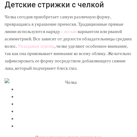
Детские стрижки с челкой
Челка сегодня приобретает самую различную форму,
превращаясь в украшение прически. Традиционные прямые
линии используются наряду
с косым
вариантом или рваной
асимметрией. Все зависит от дерзости обладательницы средних
волос.
Укладывая локоны
, челке уделяют особенное внимание,
так как она приковывает внимание ко всему облику. Желательно
зафиксировать ее форму посредством добавляющего сияние
лака, который подчеркнет блеск глаз.
Челка в прическе играет важную роль