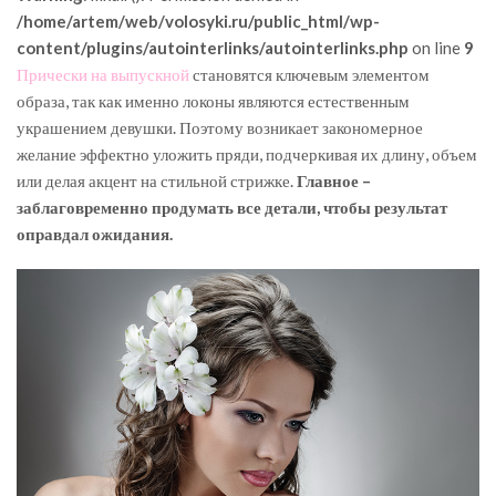
/home/artem/web/volosyki.ru/public_html/wp-
content/plugins/autointerlinks/autointerlinks.php
on line
9
Прически на выпускной
становятся ключевым элементом
образа, так как именно локоны являются естественным
украшением девушки. Поэтому возникает закономерное
желание эффектно уложить пряди, подчеркивая их длину, объем
или делая акцент на стильной стрижке.
Главное –
заблаговременно продумать все детали, чтобы результат
оправдал ожидания.