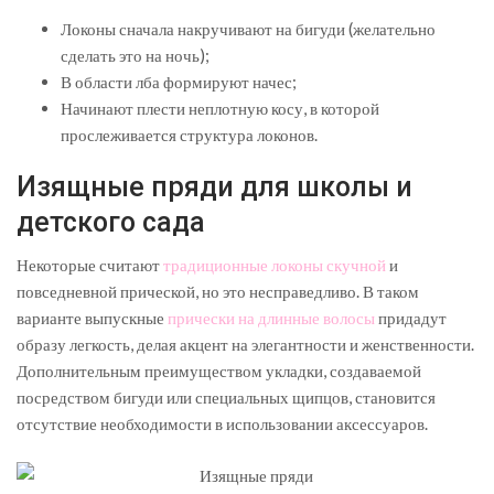
Локоны сначала накручивают на бигуди (желательно
сделать это на ночь);
В области лба формируют начес;
Начинают плести неплотную косу, в которой
прослеживается структура локонов.
Изящные пряди для школы и
детского сада
Некоторые считают
традиционные локоны скучной
и
повседневной прической, но это несправедливо. В таком
варианте выпускные
прически на длинные волосы
придадут
образу легкость, делая акцент на элегантности и женственности.
Дополнительным преимуществом укладки, создаваемой
посредством бигуди или специальных щипцов, становится
отсутствие необходимости в использовании аксессуаров.