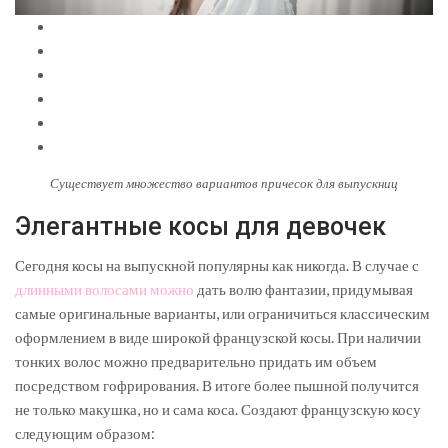
Существует множество вариантов причесок для выпускниц
Элегантные косы для девочек
Сегодня косы на выпускной популярны как никогда. В случае с
длинными волосами можно
дать волю фантазии, придумывая
самые оригинальные варианты, или ограничиться классическим
оформлением в виде широкой французской косы. При наличии
тонких волос можно предварительно придать им объем
посредством гофрирования. В итоге более пышной получится
не только макушка, но и сама коса. Создают французскую косу
следующим образом: