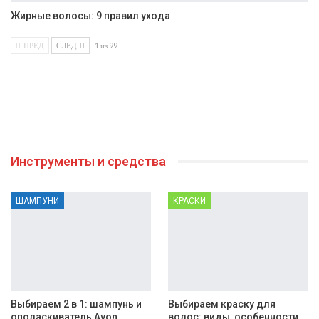
Жирные волосы: 9 правил ухода
ПРЕД
СЛЕД
1 из 99
Инструменты и средства
ШАМПУНИ
КРАСКИ
Выбираем 2 в 1: шампунь и
Выбираем краску для
ополаскиватель Avon
волос: виды, особенности,