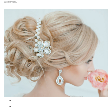
шпилек.