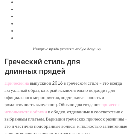
Изящные пряди украсят любую девушку
Греческий стиль для
длинных прядей
Прически на
выпускной 2016 в греческом стиле – это всегда
актуальный образ, который исключительно подходит для
официального мероприятия, подчеркивая юность и
романтичность выпускниц. Обычно для создания
причесок
используются обручи
и ободки, отделанные в соответствии с
выбранным платьем. Вариации греческих причесок различны –
это и частично подобранные волосы, и полностью заплетенные
в пучок волнистые пряди, и стильные жгуты.