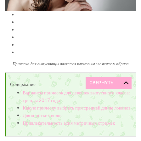
Прическа для выпускницы является ключевым элементом образа
Содержание
Варианты причесок для девушек выпускного класса:
тренды 2017 года
Какую прическу выбрать при средней длине локонов
Для коротких волос
Привлекательность асимметричных стрижек