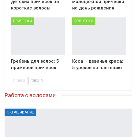
детских причесок на
молодежной прически
короткие волосы
на день рождения
ПРИЧЕСКИ
ПРИЧЕСКИ
Гребень для волос: 5
Коса – девичья краса:
примеров причесок
5 уроков по плетению
ПРЕД
СЛЕД
Работа с волосами
ОКРАШИВАНИЕ