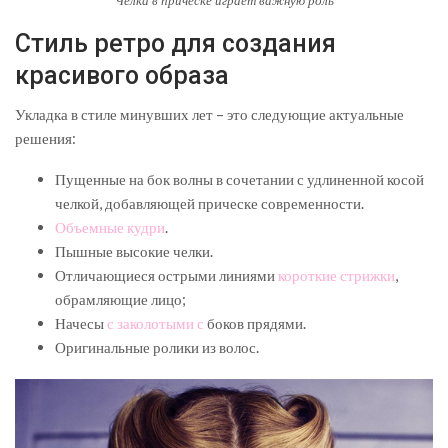
Стиль ретро для создания
красивого образа
Укладка в стиле минувших лет – это следующие актуальные
решения:
Пущенные на бок волны в сочетании с удлиненной косой
челкой, добавляющей прическе современности.
Объемные кудри
.
Пышные высокие челки.
Отличающиеся острыми линиями
короткие стрижки
,
обрамляющие лицо;
Начесы
с заколотыми с
боков прядями.
Оригинальные ролики из волос.