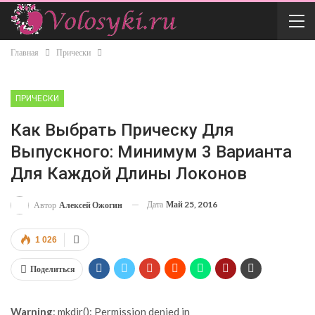
Главная
Прически
ПРИЧЕСКИ
Как Выбрать Прическу Для
Выпускного: Минимум 3 Варианта
Для Каждой Длины Локонов
Дата
Май 25, 2016
Автор
Алексей Ожогин
1 026
Поделиться
Warning
: mkdir(): Permission denied in