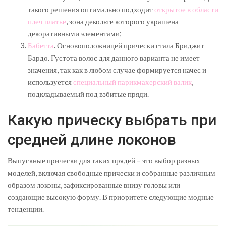
такого решения оптимально подходит
открытое в области
плеч платье
, зона декольте которого украшена
декоративными элементами;
Бабетта
. Основоположницей прически стала Бриджит
Бардо. Густота волос для данного варианта не имеет
значения, так как в любом случае формируется начес и
используется
специальный парикмахерский валик
,
подкладываемый под взбитые пряди.
Какую прическу выбрать при
средней длине локонов
Выпускные прически для таких прядей – это выбор разных
моделей, включая свободные прически и собранные различным
образом локоны, зафиксированные внизу головы или
создающие высокую форму. В приоритете следующие модные
тенденции.