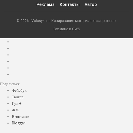
Реклама
Контакты
Автор
© 2026 - Volosyki.ru. Копирование материалов запрещено.
Создано в GWS
Поделиться
Фейсбук
Твитер
Гугл+
ЖЖ
Вконтакте
Blogger