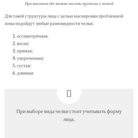
При высоком лбе можно носить прически с челкой
Для такой структуры лица с целью маскировки проблемной
зоны подойдут любые разновидности челки:
ассиметричная.
косая;
прямая;
укороченная;
густая;
длинная
При выборе вида челки стоит учитывать форму
лица.