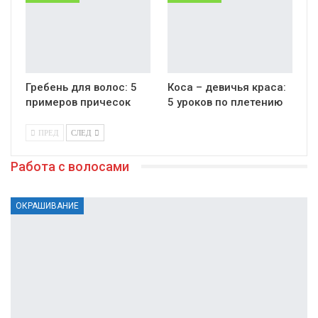
Гребень для волос: 5
Коса – девичья краса:
примеров причесок
5 уроков по плетению
ПРЕД
СЛЕД
Работа с волосами
ОКРАШИВАНИЕ