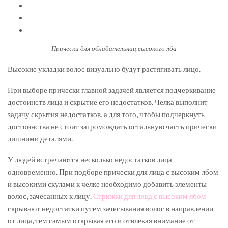
Прически для обладательниц высокого лба
Высокие укладки волос визуально будут растягивать лицо.
При выборе прически главной задачей является подчеркивание
достоинств лица и скрытие его недостатков. Челка выполнит
задачу скрытия недостатков, а для того, чтобы подчеркнуть
достоинства не стоит загромождать остальную часть прически
лишними деталями.
У людей встречаются несколько недостатков лица
одновременно. При подборе прически для лица с высоким лбом
и высокими скулами к челке необходимо добавить элементы
волос, зачесанных к лицу.
Стрижки для лица с высоким лбом
скрывают недостатки путем зачесывания волос в направлении
от лица, тем самым открывая его и отвлекая внимание от