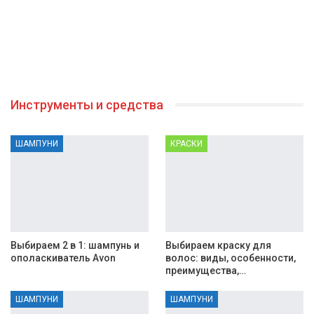
Инструменты и средства
ШАМПУНИ
КРАСКИ
Выбираем 2 в 1: шампунь и
Выбираем краску для
ополаскиватель Avon
волос: виды, особенности,
преимущества,…
ШАМПУНИ
ШАМПУНИ