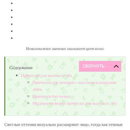
Немаловажное значение оказывает цвет волос
Содержание
Прически для высокого лба
Прически для женщин с высоким и широким
лбом
Прически без челки
Модные мужские прически для высокого лба
Светлые оттенки визуально расширяют лицо, тогда как темные