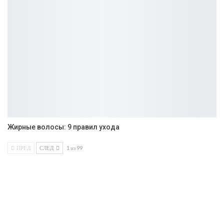
Жирные волосы: 9 правил ухода
ПРЕД
СЛЕД
1 из 99