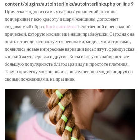
content/plugins/autointerlinks/autointerlinks.php
on line
9
Прическа – одно из самых важных украшений, которое
подчеркивает всю красоту и шарм женщины, дополняет
создаваемый образ.
Коса считается
женственной и несложной
прической, которую носили еще наши прабабушки. Сегодня она
опять в тренде, используется певицами, моделями, актрисами,
появились новые интересные вариации косы: жгут, французская,
конский жгут, веревка и другие. Косы из жгутов набирают все
большую популярность благодаря виду и простоте плетения.
Такую прическу можно носить повседневно и модифицируя со
своими пожеланиями, на праздник.