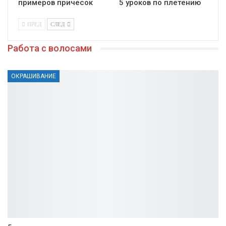
примеров причесок
5 уроков по плетению
ПРЕД
СЛЕД
Работа с волосами
ОКРАШИВАНИЕ