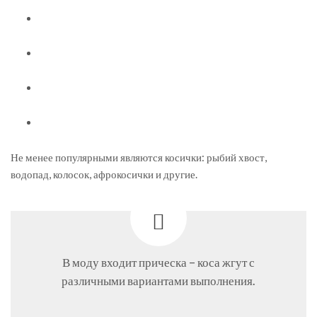
Не менее популярными являются косички: рыбий хвост,
водопад, колосок, афрокосички и другие.
В моду входит прическа – коса жгут с
различными вариантами выполнения.