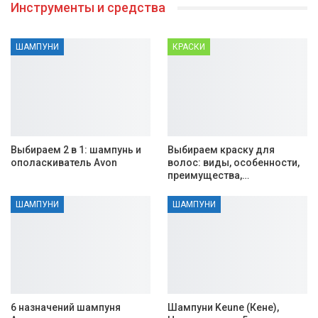
Инструменты и средства
ШАМПУНИ
КРАСКИ
Выбираем 2 в 1: шампунь и
Выбираем краску для
ополаскиватель Avon
волос: виды, особенности,
преимущества,…
ШАМПУНИ
ШАМПУНИ
6 назначений шампуня
Шампуни Keune (Кене),