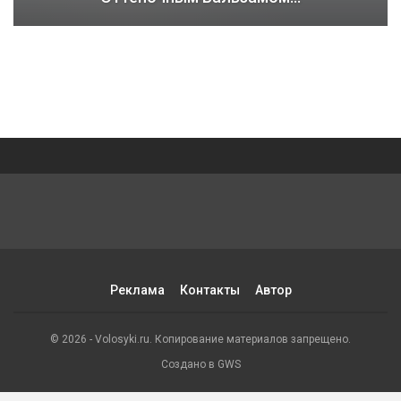
Реклама
Контакты
Автор
© 2026 - Volosyki.ru. Копирование материалов запрещено.
Создано в GWS