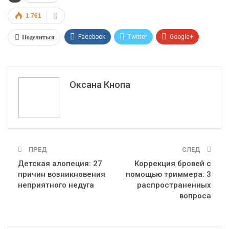
1 761
Поделиться
Facebook
Twitter
Google+
ReddIt
WhatsApp
Pinterest
Эл. адрес
Оксана Кнопа
ПРЕД
СЛЕД
Детская алопеция: 27
Коррекция бровей с
причин возникновения
помощью триммера: 3
неприятного недуга
распространенных
вопроса