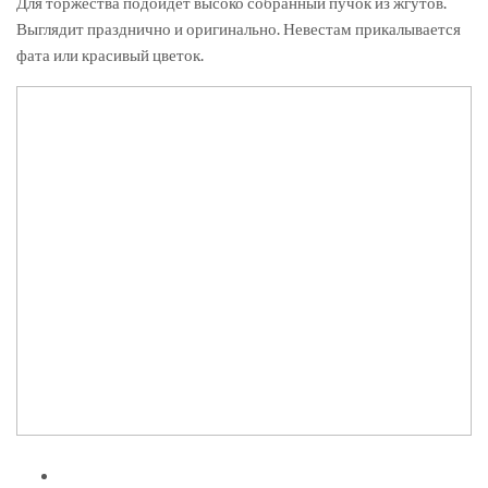
Для торжества подойдет высоко собранный пучок из жгутов.
Выглядит празднично и оригинально. Невестам прикалывается
фата или красивый цветок.