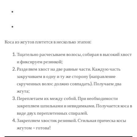
Коса из жгутов плетется в несколько этапов:
Тщательно расчесываем волосы, собирая в высокий хвост
и фиксируем резинкой;
Разделяем хвост на две равные части. Каждую часть
закручиваем в одну и ту же сторону (направление
скрученных волос должно совпадать). Получаем два
жгута;
Переплетаем их между собой. При необходимости
закрепляем шпильками и невидимками. Получается коса в
виде двух переплетенных спиралей.
Закрепляем хвостик резинкой. Стильная прическа косы
жгутом – готова!