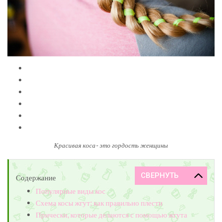
Красивая коса- это гордость женщины
Содержание
Популярные виды кос
Схема косы жгут: как правильно плести
Прически, которые делаются с помощью жгута