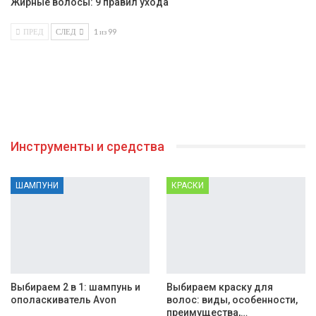
Жирные волосы: 9 правил ухода
ПРЕД
СЛЕД
1 из 99
Инструменты и средства
ШАМПУНИ
КРАСКИ
Выбираем 2 в 1: шампунь и
Выбираем краску для
ополаскиватель Avon
волос: виды, особенности,
преимущества,…