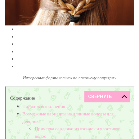
Интересные формы косичек по прежнему популярны
Содержание
Порядок выполнения
Возможные варианты на длинные волосы для
девочек
Прическа сердечко из косичек и хвостиков
волос