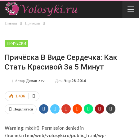
Главная
Прически
ПРИЧЕСКИ
Причёска В Виде Сердечка: Как
Стать Красивой За 5 Минут
Дата
Апр 28, 2016
Автор
Димон 779
1 436
Поделиться
Warning
: mkdir(): Permission denied in
/home/artem/web/volosyki.ru/public_html/wp-