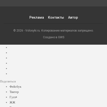
Реклама
Контакты
Автор
© 2026 - Volosyki.ru. Копирование материалов запрещено.
Создано в GWS
Поделиться
Фейсбук
Твитер
Гугл+
ЖЖ