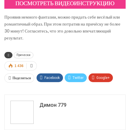
ПОСМОТРЕТЬ ВИДЕОИНСТРУКЦИЮ
Проявив немного фантазии, можно придать себе весёлый или
романтичный образ. При этом потратив на причёску не более
30 минут! Согласитесь, что это довольно впечатляющий
результат.
Прически
1 436
Поделиться
Facebook
Twitter
Google+
ReddIt
WhatsApp
Pinterest
Эл. адрес
Димон 779