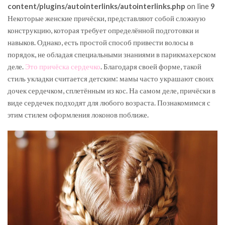
content/plugins/autointerlinks/autointerlinks.php
on line
9
Некоторые женские причёски, представляют собой сложную
конструкцию, которая требует определённой подготовки и
навыков. Однако, есть простой способ привести волосы в
порядок, не обладая специальными знаниями в парикмахерском
деле.
Это причёска сердечко
. Благодаря своей форме, такой
стиль укладки считается детским: мамы часто украшают своих
дочек сердечком, сплетённым из кос. На самом деле, причёски в
виде сердечек подходят для любого возраста. Познакомимся с
этим стилем оформления локонов поближе.