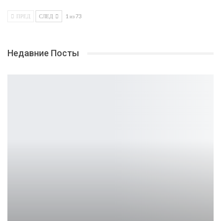
ПРЕД
СЛЕД
1 из 73
Недавние Посты