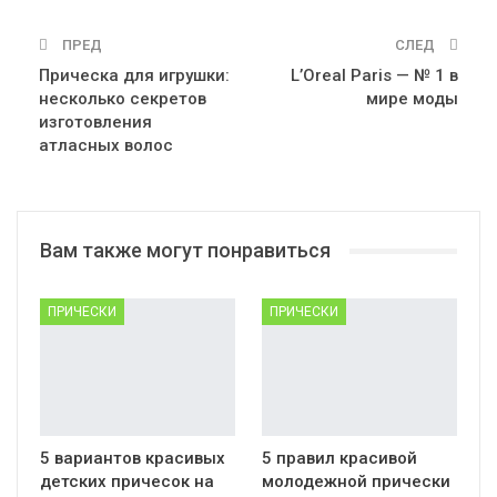
ПРЕД
СЛЕД
Прическа для игрушки:
L’Oreal Paris — № 1 в
несколько секретов
мире моды
изготовления
атласных волос
Вам также могут понравиться
ПРИЧЕСКИ
ПРИЧЕСКИ
5 вариантов красивых
5 правил красивой
детских причесок на
молодежной прически