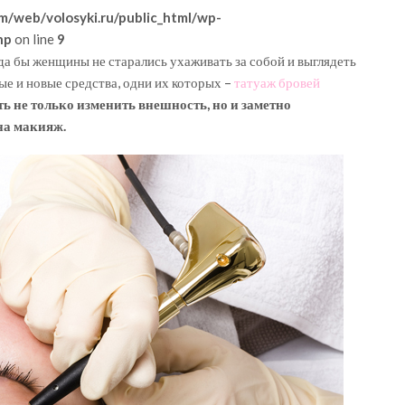
m/web/volosyki.ru/public_html/wp-
hp
on line
9
гда бы женщины не старались ухаживать за собой и выглядеть
е и новые средства, одни их которых –
татуаж бровей
ть не только изменить внешность, но и заметно
на макияж.