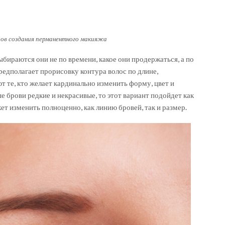
дов создания перманентного макияжа
бираются они не по времени, какое они продержаться, а по
редполагает прорисовку контура волос по длине,
 те, кто желает кардинально изменить форму, цвет и
е брови редкие и некрасивые, то этот вариант подойдет как
ет изменить полноценно, как линию бровей, так и размер.