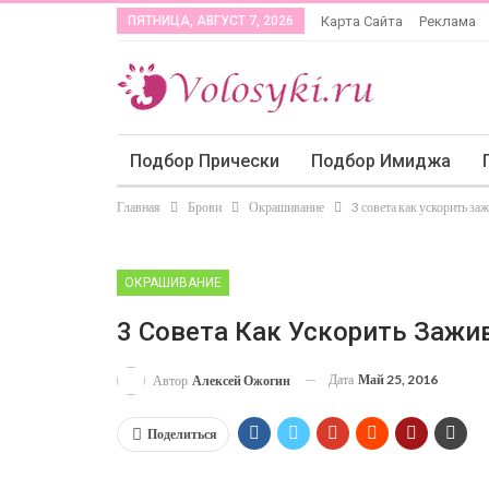
ПЯТНИЦА, АВГУСТ 7, 2026
Карта Сайта
Реклама
Подбор Прически
Подбор Имиджа
Главная
Брови
Окрашивание
3 совета как ускорить за
ОКРАШИВАНИЕ
3 Совета Как Ускорить Зажи
Дата
Май 25, 2016
Автор
Алексей Ожогин
Поделиться