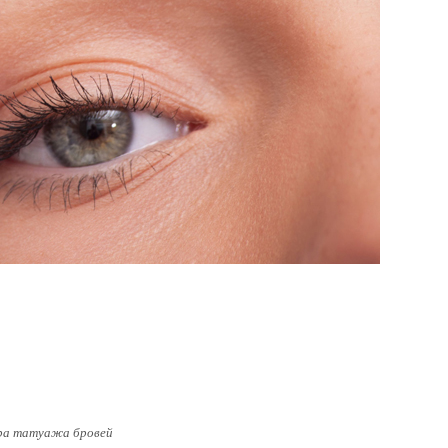
ра татуажа бровей