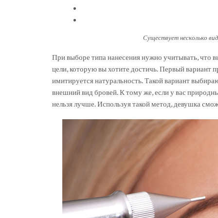
Существует несколько ви
При выборе типа нанесения нужно учитывать, что вы
цели, которую вы хотите достичь. Первый вариант п
имитируется натуральность. Такой вариант выбирают
внешний вид бровей. К тому же, если у вас природны
нельзя лучше. Используя такой метод, девушка смож