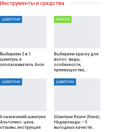
Инструменты и средства
ШАМПУНИ
КРАСКИ
Выбираем 2 в 1:
Выбираем краску для
шампунь и
волос: виды,
ополаскиватель Avon
особенности,
преимущества,…
ШАМПУНИ
ШАМПУНИ
6 назначений шампуня
Шампуни Keune (Кене),
Альгопикс: цена,
Нидерланды – 5
отзывы, инструкция
выгодных качеств…