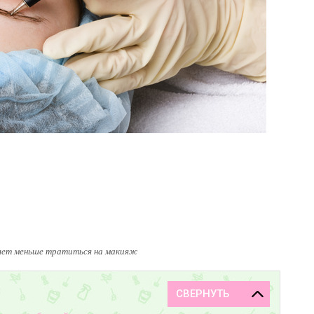
яет меньше тратиться на макияж