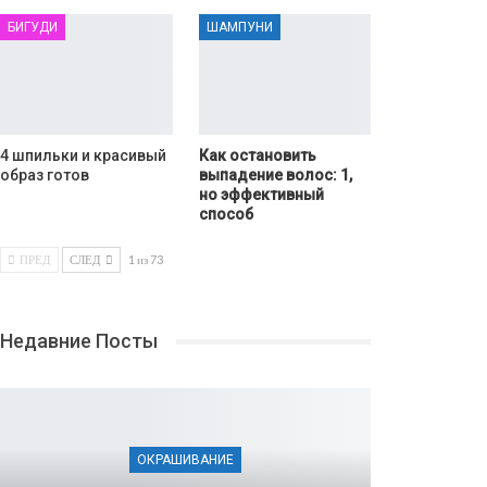
БИГУДИ
ШАМПУНИ
4 шпильки и красивый
Как остановить
образ готов
выпадение волос: 1,
но эффективный
способ
ПРЕД
СЛЕД
1 из 73
Недавние Посты
ОКРАШИВАНИЕ