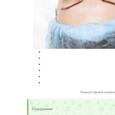
Татуаж бровей позвол
Содержание