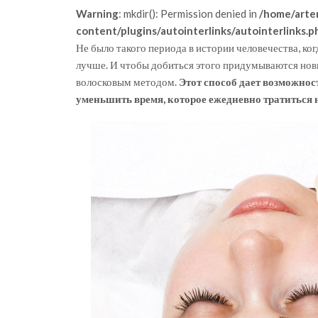
Warning
: mkdir(): Permission denied in
/home/arte
content/plugins/autointerlinks/autointerlinks.p
Не было такого периода в истории человечества, ко
лучше. И чтобы добиться этого придумываются новы
волосковым методом.
Этот способ дает возможнос
уменьшить время, которое ежедневно тратиться 