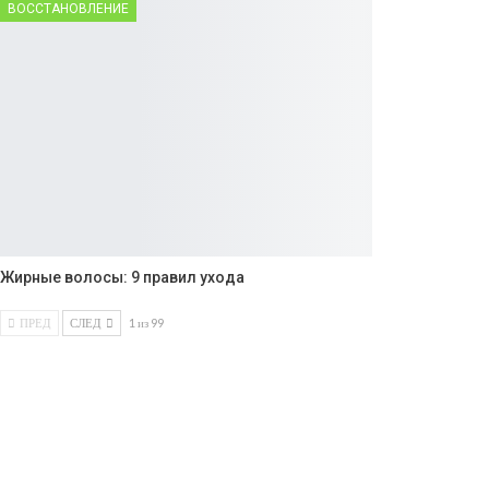
ВОССТАНОВЛЕНИЕ
Жирные волосы: 9 правил ухода
ПРЕД
СЛЕД
1 из 99