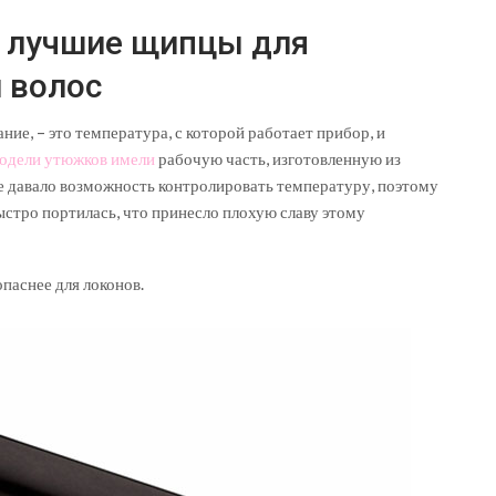
ь лучшие щипцы для
 волос
ие, – это температура, с которой работает прибор, и
одели утюжков имели
рабочую часть, изготовленную из
е давало возможность контролировать температуру, поэтому
ыстро портилась, что принесло плохую славу этому
паснее для локонов.