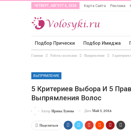
ЧЕТВЕРГ, АВГУСТ 6, 2026
Карта Сайта
Реклама
Подбор Прически
Подбор Имиджа
Главная
Работа с волосами
Выпрямление
5 критериев
ВЫПРЯМЛЕНИЕ
5 Критериев Выбора И 5 Пр
Выпрямления Волос
Дата
Май 5, 2016
Автор
Ирина Лунева
Поделиться