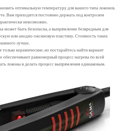
ановить оптимальную температуру для вашего типа локонов.
еете. Вам приходится постоянно держать под контролем
 практически невозможно.
а может быть безопасна, а выпрямление безвредным для
ескую или анодно-оксиновую пластину. Стоимость таких
 намного лучше.
 только керамические, но постарайтесь найти вариант
е обеспечивают равномерный процесс нагрева по всей
гать локоны и делать процесс выпрямления одинаковым.