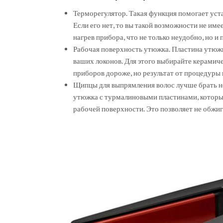
Терморегулятор. Такая функция помогает уст
Если его нет, то вы такой возможности не им
нагрев прибора, что не только неудобно, но и
Рабочая поверхность утюжка. Пластина утюжк
ваших локонов. Для этого выбирайте керамич
приборов дороже, но результат от процедуры
Щипцы для выпрямления волос лучше брать не
утюжка с турмалиновыми пластинами, которы
рабочей поверхности. Это позволяет не обжи