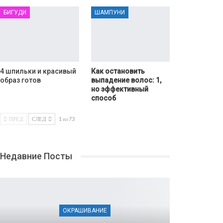
БИГУДИ
ШАМПУНИ
4 шпильки и красивый
Как остановить
образ готов
выпадение волос: 1,
но эффективный
способ
ПРЕД
СЛЕД
1 из 73
Недавние Посты
ОКРАШИВАНИЕ