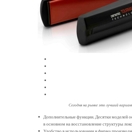
Сегодня на рынке это лучший вариан
Дополнительные функции. Десятки моделей 
в основном на восстановление структуры локо
Удобство в использовании и фирма производит