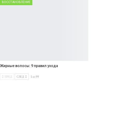
ВОССТАНОВЛЕНИЕ
Жирные волосы: 9 правил ухода
ПРЕД
СЛЕД
1 из 99