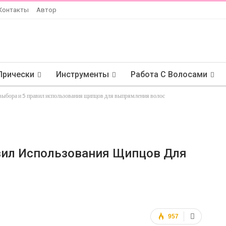
Контакты
Автор
Прически
Инструменты
Работа С Волосами
 выбора и 5 правил использования щипцов для выпрямления волос
авил Использования Щипцов Для
957