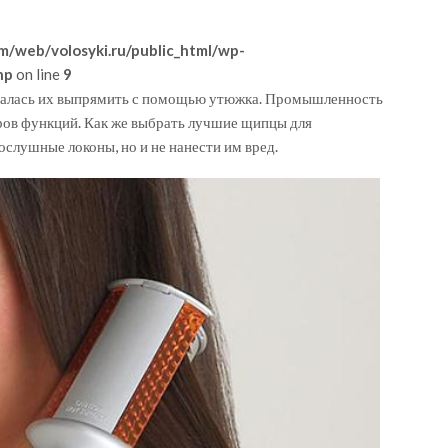
m/web/volosyki.ru/public_html/wp-
hp
on line
9
ыталась их выпрямить с помощью утюжка. Промышленность
ров функций. Как же выбрать лучшие щипцы для
слушные локоны, но и не нанести им вред.