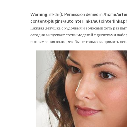
Warning
: mkdir(): Permission denied in
/home/arte
content/plugins/autointerlinks/autointerlinks.p
Каждая девушка с кудрявыми волосами хоть раз п
сегодня выпускает сотни моделей с десятками набо
выпрямления волос, чтобы не только выпрямить непо