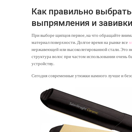
Как правильно выбрат
выпрямления и завивки
При выборе щипцов первое, на что обращайте вниман
материал поверхности. Долгое время на рынке все
м
нержавеющей или высоколегированной стали. Это н
структура волос при частом использовании очень б
устройству.
Сегодня современные утюжки намного лучше и безо