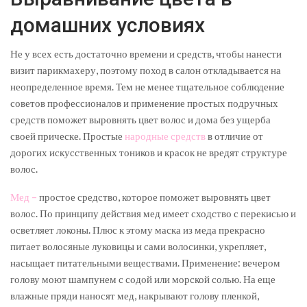
домашних условиях
Не у всех есть достаточно времени и средств, чтобы нанести
визит парикмахеру, поэтому поход в салон откладывается на
неопределенное время. Тем не менее тщательное соблюдение
советов профессионалов и применение простых подручных
средств поможет выровнять цвет волос и дома без ущерба
своей прическе. Простые
народные средств
в отличие от
дорогих искусственных тоников и красок не вредят структуре
волос.
Мед –
простое средство, которое поможет выровнять цвет
волос. По принципу действия мед имеет сходство с перекисью и
осветляет локоны. Плюс к этому маска из меда прекрасно
питает волосяные луковицы и сами волосинки, укрепляет,
насыщает питательными веществами. Применение: вечером
голову моют шампунем с содой или морской солью. На еще
влажные пряди наносят мед, накрывают голову пленкой,