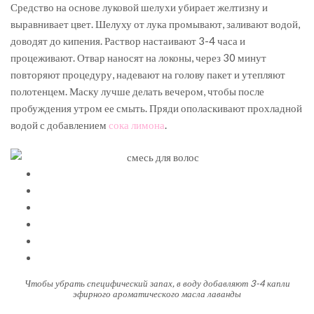
Средство на основе луковой шелухи убирает желтизну и
выравнивает цвет. Шелуху от лука промывают, заливают водой,
доводят до кипения. Раствор настаивают 3-4 часа и
процеживают. Отвар наносят на локоны, через 30 минут
повторяют процедуру, надевают на голову пакет и утепляют
полотенцем. Маску лучше делать вечером, чтобы после
пробуждения утром ее смыть. Пряди ополаскивают прохладной
водой с добавлением
сока лимона
.
Чтобы убрать специфический запах, в воду добавляют 3-4 капли
эфирного ароматического масла лаванды