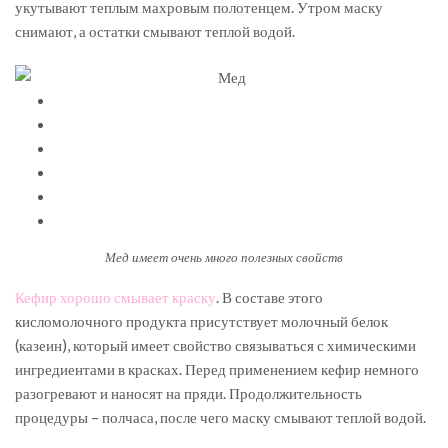
укутывают теплым махровым полотенцем. Утром маску
снимают, а остатки смывают теплой водой.
Мед имеет очень много полезных свойств
Кефир хорошо смывает краску
. В составе этого
кисломолочного продукта присутствует молочный белок
(казеин), который имеет свойство связываться с химическими
ингредиентами в красках. Перед применением кефир немного
разогревают и наносят на пряди. Продолжительность
процедуры – полчаса, после чего маску смывают теплой водой.