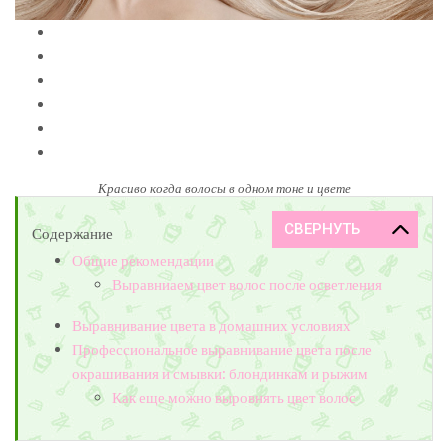
Красиво когда волосы в одном тоне и цвете
Содержание
Общие рекомендации
Выравниаем цвет волос после осветления
Выравнивание цвета в домашних условиях
Профессиональное выравнивание цвета после
окрашивания и смывки: блондинкам и рыжим
Как еще можно выровнять цвет волос