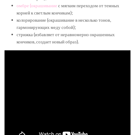
омбре (окрашивание
с мягким переходом от темных
корней к светлым кончикам);
колорирование (окрашивание в несколько тонов,
гармонирующих меду собой);
стрижка (избавляет от неравномерно окрашенных
кончиков, создает новый образ).