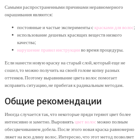
Самыми распространенными причинами неравномерного
окрашивания являются:
постоянные и частые эксперименты с
красками для волос
;
использование дешевых красящих веществ низкого
качества;
нарушение правил инструкции
во время процедуры.
Если нанести новую краску на старый слой, который еще не
сошел, то можно получить на своей голове копну разных
оттенков. Поэтому выравнивание цвета волос помогает
исправить ситуацию, не прибегая к радикальным методам.
Общие рекомендации
Иногда случается так, что некоторые пряди теряют цвет более
интенсивно и заметно. Выровнять
цвет волос
можно полным
обесцвечиванием добела. После этого новая краска равномерно
ляжет на всю длину волос. Интересно, что этот метод позволяет