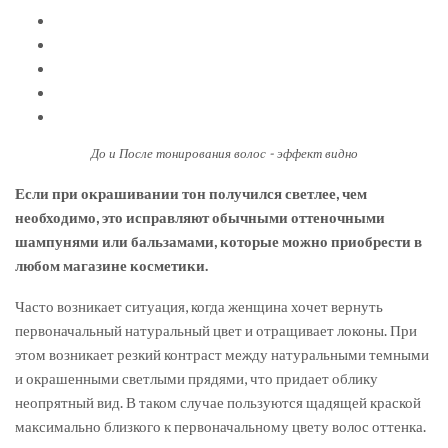
До и После тонирования волос - эффект видно
Если при окрашивании тон получился светлее, чем
необходимо, это исправляют обычными оттеночными
шампунями или бальзамами, которые можно приобрести в
любом магазине косметики.
Часто возникает ситуация, когда женщина хочет вернуть
первоначальный натуральный цвет и отращивает локоны. При
этом возникает резкий контраст между натуральными темными
и окрашенными светлыми прядями, что придает облику
неопрятный вид. В таком случае пользуются щадящей краской
максимально близкого к первоначальному цвету волос оттенка.