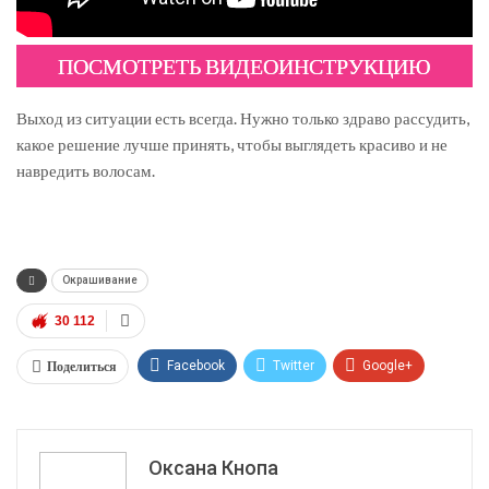
ПОСМОТРЕТЬ ВИДЕОИНСТРУКЦИЮ
Выход из ситуации есть всегда. Нужно только здраво рассудить,
какое решение лучше принять, чтобы выглядеть красиво и не
навредить волосам.
Окрашивание
30 112
Поделиться
Facebook
Twitter
Google+
ReddIt
WhatsApp
Pinterest
Эл. адрес
Оксана Кнопа