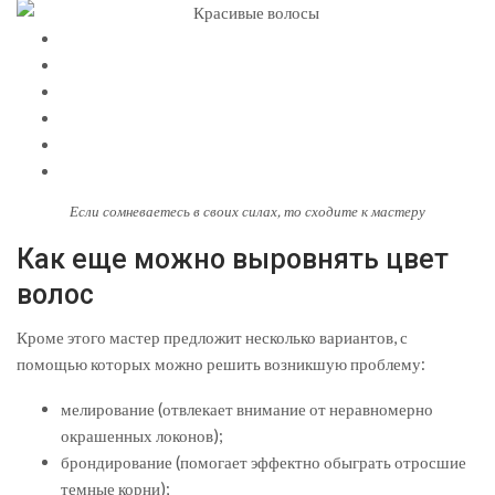
Если сомневаетесь в своих силах, то сходите к мастеру
Как еще можно выровнять цвет
волос
Кроме этого мастер предложит несколько вариантов, с
помощью которых можно решить возникшую проблему:
мелирование (отвлекает внимание от неравномерно
окрашенных локонов);
брондирование (помогает эффектно обыграть отросшие
темные корни);