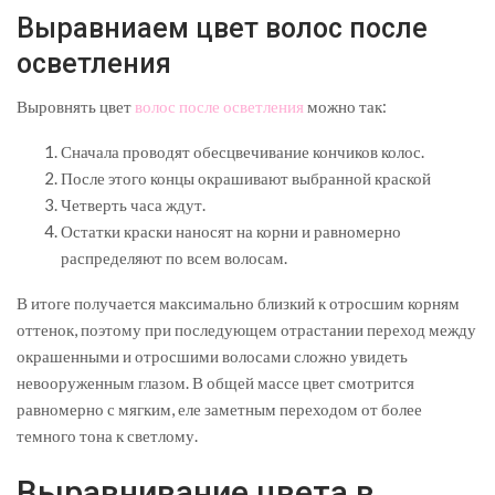
Выравниаем цвет волос после
осветления
Выровнять цвет
волос после осветления
можно так:
Сначала проводят обесцвечивание кончиков колос.
После этого концы окрашивают выбранной краской
Четверть часа ждут.
Остатки краски наносят на корни и равномерно
распределяют по всем волосам.
В итоге получается максимально близкий к отросшим корням
оттенок, поэтому при последующем отрастании переход между
окрашенными и отросшими волосами сложно увидеть
невооруженным глазом. В общей массе цвет смотрится
равномерно с мягким, еле заметным переходом от более
темного тона к светлому.
Выравнивание цвета в