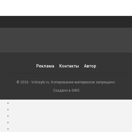
Реклама
Контакты
Автор
© 2026 - Volosyki.ru. Копирование материалов запрещено.
Создано в GWS