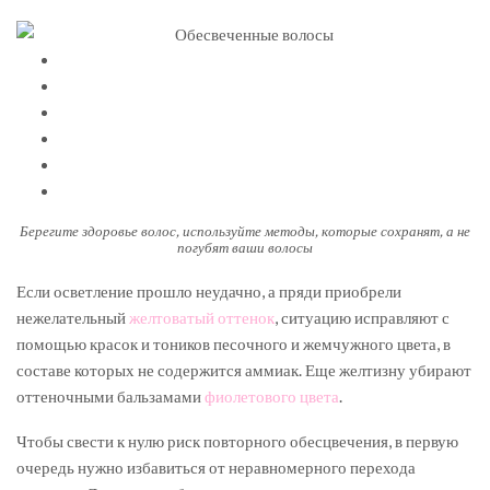
Берегите здоровье волос, используйте методы, которые сохранят, а не
погубят ваши волосы
Если осветление прошло неудачно, а пряди приобрели
нежелательный
желтоватый оттенок
, ситуацию исправляют с
помощью красок и тоников песочного и жемчужного цвета, в
составе которых не содержится аммиак. Еще желтизну убирают
оттеночными бальзамами
фиолетового цвета
.
Чтобы свести к нулю риск повторного обесцвечения, в первую
очередь нужно избавиться от неравномерного перехода