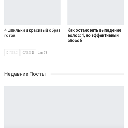
4 шпильки и красивый образ
Как остановить выпадение
готов
волос: 1, но эффективный
способ
ПРЕД
СЛЕД
1 из 73
Недавние Посты