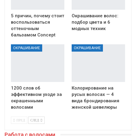
5 причин, почему стоит
Окрашивание волос:
воспользоваться
подбор цвета и 6
оттеночным
модных техник
бальзамом Concept
ОКРАШИВАНИЕ
ОКРАШИВАНИЕ
1200 слов об
Колорирование на
эффективном уходе за
русых волосах — 4
окрашенными
вида брондирования
волосами
женской шевелюры
ПРЕД
СЛЕД
Работа с волосами