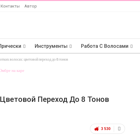
Контакты
Автор
Прически
Инструменты
Работа С Волосами
отких волосах: цветовой переход до 8 тонов
 Цветовой Переход До 8 Тонов
3 530