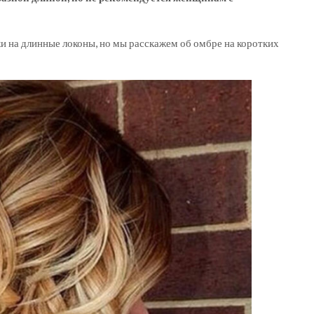
и на длинные локоны, но мы расскажем об омбре на коротких