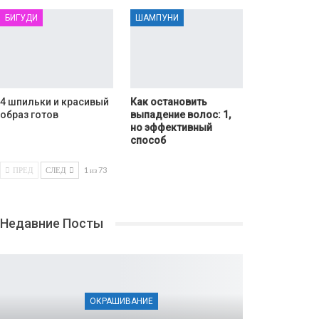
БИГУДИ
ШАМПУНИ
4 шпильки и красивый
Как остановить
образ готов
выпадение волос: 1,
но эффективный
способ
ПРЕД
СЛЕД
1 из 73
Недавние Посты
ОКРАШИВАНИЕ