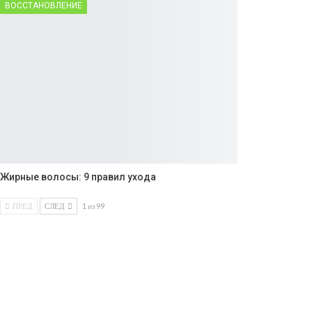
ВОССТАНОВЛЕНИЕ
Жирные волосы: 9 правил ухода
ПРЕД
СЛЕД
1 из 99