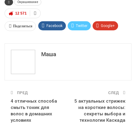
Окрашивание
12 571
Поделиться
Facebook
Twitter
Google+
ReddIt
WhatsApp
Pinterest
Эл. адрес
Маша
ПРЕД
СЛЕД
4 отличных способа
5 актуальных стрижек
смыть тоник для
на короткие волосы:
волос в домашних
секреты выбора и
условиях
технологии Каскада