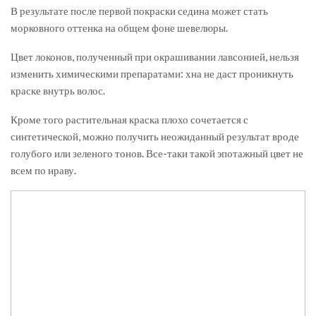
В результате после первой покраски седина может стать
морковного оттенка на общем фоне шевелюры.
Цвет локонов, полученный при окрашивании лавсонией, нельзя
изменить химическими препаратами: хна не даст проникнуть
краске внутрь волос.
Кроме того растительная краска плохо сочетается с
синтетической, можно получить неожиданный результат вроде
голубого или зеленого тонов. Все-таки такой эпотажный цвет не
всем по нраву.