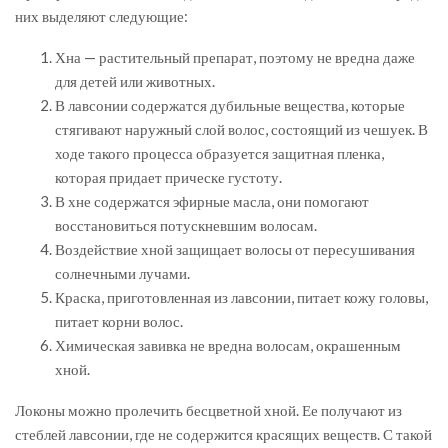
них выделяют следующие:
Хна — растительный препарат, поэтому не вредна даже
для детей или животных.
В лавсонии содержатся дубильные вещества, которые
стягивают наружный слой волос, состоящий из чешуек. В
ходе такого процесса образуется защитная пленка,
которая придает прическе густоту.
В хне содержатся эфирные масла, они помогают
восстановиться потускневшим волосам.
Воздействие хной защищает волосы от пересушивания
солнечными лучами.
Краска, приготовленная из лавсонии, питает кожу головы,
питает корни волос.
Химическая завивка не вредна волосам, окрашенным
хной.
Локоны можно пролечить бесцветной хной. Ее получают из
стеблей лавсонии, где не содержится красящих веществ. С такой