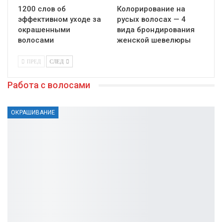
1200 слов об
Колорирование на
эффективном уходе за
русых волосах — 4
окрашенными
вида брондирования
волосами
женской шевелюры
ПРЕД
СЛЕД
Работа с волосами
ОКРАШИВАНИЕ