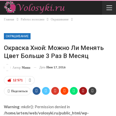
Главная
Работа с волосами
Окрашивание
ОКРАШИВАНИЕ
Окраска Хной: Можно Ли Менять
Цвет Больше 3 Раз В Месяц
Дата
Июн 17, 2016
Автор
Маша
12 571
Поделиться
Warning
: mkdir(): Permission denied in
/home/artem/web/volosyki.ru/public_html/wp-