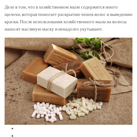
Дело в том, что в хозяйственном мыле содержится много
щелочи, которая помогает раскрытию чешек волос и выведению
краски. После использования хозяйственного мыла на волосы
наносят масляную маску и ненадолго укутывают.