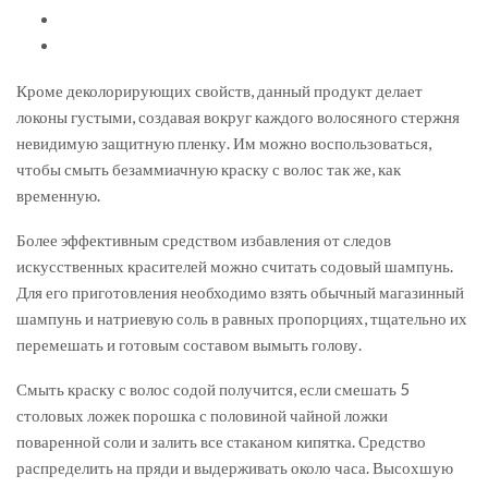
Кроме деколорирующих свойств, данный продукт делает
локоны густыми, создавая вокруг каждого волосяного стержня
невидимую защитную пленку. Им можно воспользоваться,
чтобы смыть безаммиачную краску с волос так же, как
временную.
Более эффективным средством избавления от следов
искусственных красителей можно считать содовый шампунь.
Для его приготовления необходимо взять обычный магазинный
шампунь и натриевую соль в равных пропорциях, тщательно их
перемешать и готовым составом вымыть голову.
Смыть краску с волос содой получится, если смешать 5
столовых ложек порошка с половиной чайной ложки
поваренной соли и залить все стаканом кипятка. Средство
распределить на пряди и выдерживать около часа. Высохшую