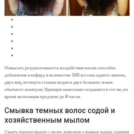
Повысить результативность воздействия маски способно
добавление к кефиру в количестве 100 мл сока одного лимона,
двух яиц, четверти стакана водки и двух больших ложек
обычного шампуня. Принцип нанесения сохраняется тот же, но
время экспозиции продлено до 8 часов.
Смывка темных волос содой и
хозяйственным мылом
Смыть черную краску с волос довольно сложная задача, одними