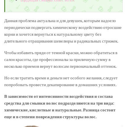
Данная проблема актуальна и для девушек, которым надоело
периодически подвергать химическому воздействию отросшие
корни и хочется вернуться к натуральному цвету без
длительного отращивания шевелюры и радикальных стрижек.
Чтобы избавить пряди от темной краски, можно обратиться в
салон красоты, где профессионалы за приличную сумму в
несколько приемов вернут волосам первоначальный оттенок.
Но если тратить время и деньги нет особого желания, следует
попробовать провести декапирование в домашних условиях.
В зависимости от интенсивности воздействия и состава
средства для смывки волос подразделяются на три вида:
химические, кислотные и натуральные. Разница состоит
еще и в степени повреждения структуры волос.