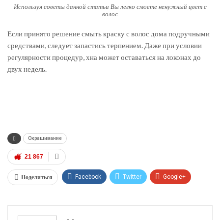
Используя советы данной статьи Вы легко смоете ненужный цвет с
волос
Если принято решение смыть краску с волос дома подручными
средствами, следует запастись терпением. Даже при условии
регулярности процедур, хна может оставаться на локонах до
двух недель.
Окрашивание
21 867
Поделиться
Facebook
Twitter
Google+
ReddIt
WhatsApp
Pinterest
Эл. адрес