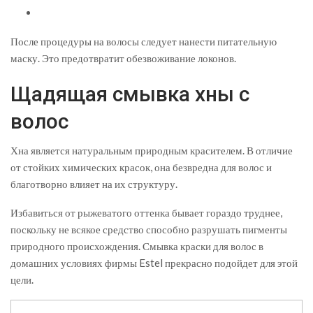
После процедуры на волосы следует нанести питательную
маску. Это предотвратит обезвоживание локонов.
Щадящая смывка хны с
волос
Хна является натуральным природным красителем. В отличие
от стойких химических красок, она безвредна для волос и
благотворно влияет на их структуру.
Избавиться от рыжеватого оттенка бывает гораздо труднее,
поскольку не всякое средство способно разрушать пигменты
природного происхождения. Смывка краски для волос в
домашних условиях фирмы Estel прекрасно подойдет для этой
цели.