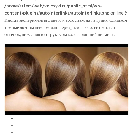
/home/artem/web/volosyki.ru/public_html/wp-
content/plugins/autointerlinks/autointerlinks.php
on line
9
Иногда эксперименты с цветом волос заходят в тупик. Слишком
темные локоны невозможно перекрасить в более светлый
оттенок, не удалив из структуры волоса лишний пигмент.