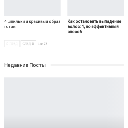
4 шпильки и красивый образ
Как остановить выпадение
готов
волос: 1, но эффективный
способ
ПРЕД
СЛЕД
1 из 73
Недавние Посты