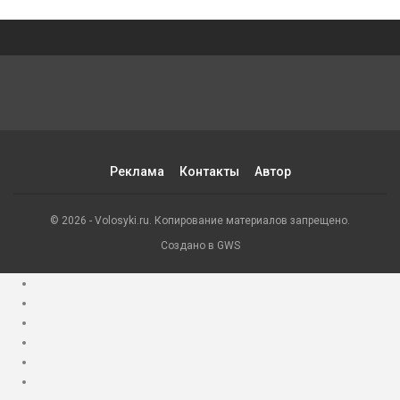
Реклама
Контакты
Автор
© 2026 - Volosyki.ru. Копирование материалов запрещено.
Создано в GWS