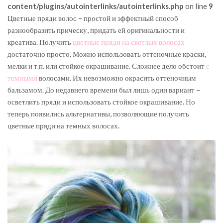
content/plugins/autointerlinks/autointerlinks.php
on line
9
Цветные пряди волос – простой и эффектный способ
разнообразить прическу, придать ей оригинальности и
креатива. Получить
цветные пряди на светлых волосах
достаточно просто. Можно использовать оттеночные краски,
мелки и т.п. или стойкое окрашивание. Сложнее дело обстоит
с
темными
волосами. Их невозможно окрасить оттеночным
бальзамом. До недавнего времени был лишь один вариант –
осветлить пряди и использовать стойкое окрашивание. Но
теперь появились альтернативы, позволяющие получить
цветные пряди на темных волосах.