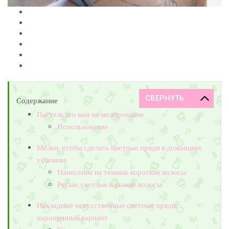
Содержание
Пастель это вам не мелирование
Использование
Мелки, чтобы сделать цветные пряди в домашних
условиях
Нанесение на темные короткие волосы
Русые, светлые и рыжие волосы
Накладные искусственные цветные пряди:
нарощенный вариант