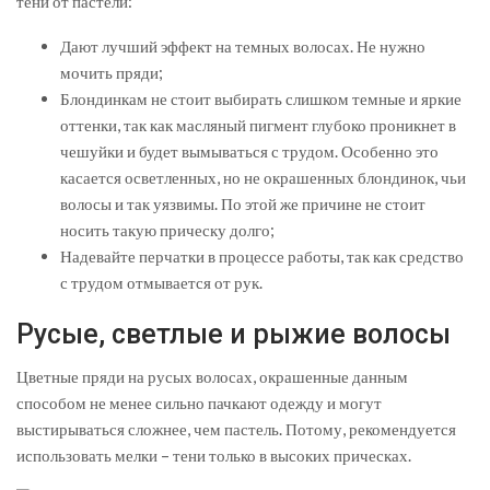
тени от пастели:
Дают лучший эффект на темных волосах. Не нужно
мочить пряди;
Блондинкам не стоит выбирать слишком темные и яркие
оттенки, так как масляный пигмент глубоко проникнет в
чешуйки и будет вымываться с трудом. Особенно это
касается осветленных, но не окрашенных блондинок, чьи
волосы и так уязвимы. По этой же причине не стоит
носить такую прическу долго;
Надевайте перчатки в процессе работы, так как средство
с трудом отмывается от рук.
Русые, светлые и рыжие волосы
Цветные пряди на русых волосах, окрашенные данным
способом не менее сильно пачкают одежду и могут
выстирываться сложнее, чем пастель. Потому, рекомендуется
использовать мелки – тени только в высоких прическах.