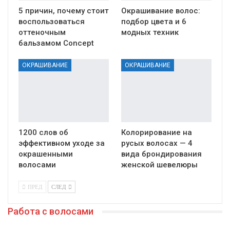
5 причин, почему стоит
Окрашивание волос:
воспользоваться
подбор цвета и 6
оттеночным
модных техник
бальзамом Concept
ОКРАШИВАНИЕ
ОКРАШИВАНИЕ
1200 слов об
Колорирование на
эффективном уходе за
русых волосах — 4
окрашенными
вида брондирования
волосами
женской шевелюры
ПРЕД
СЛЕД
Работа с волосами