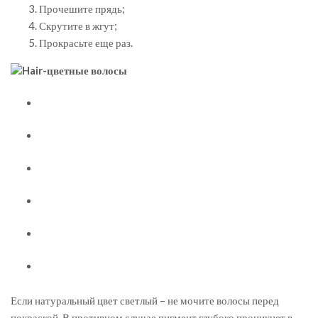
Прочешите прядь;
Скрутите в жгут;
Прокрасьте еще раз.
Если натуральный цвет светлый – не мочите волосы перед
покраской. В противном случае пигмент глубоко проникнет в