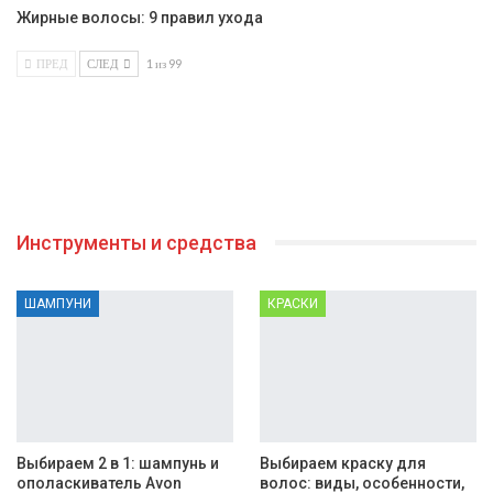
Жирные волосы: 9 правил ухода
ПРЕД
СЛЕД
1 из 99
Инструменты и средства
ШАМПУНИ
КРАСКИ
Выбираем 2 в 1: шампунь и
Выбираем краску для
ополаскиватель Avon
волос: виды, особенности,