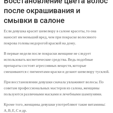
Восстановление цвета волос
после окрашивания и
смывки в салоне
Если девушка красит шевелюру в салоне красоты, то она
наносит им меньший вред, чем при покраске волосяного
покрова головы недорогой краской на дому.
В первые недели после покраски женщине не следует
использовать косметические средства. Ведь подобные
препараты состоят агрессивных веществ, которые
смешиваются с пигментами краски и делают шевелюру тусклой.
При восстановлении девушки сначала увлажняют волосы. По
советам профессиональных мастеров из салона, женщины
пользуются различными масками и лечебными шампунями.
Кроме того, женщины девушки употребляют такие витамины:
А, В, Е, С и др.