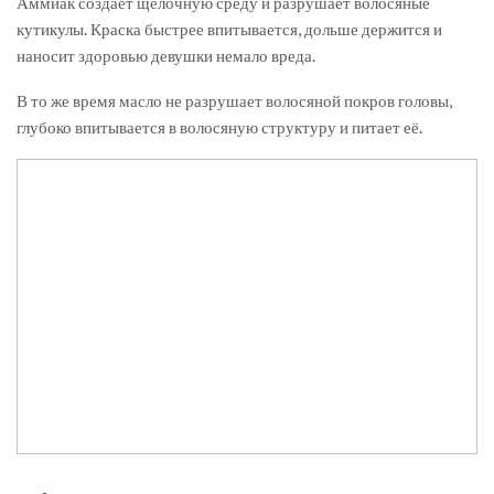
Аммиак создаёт щелочную среду и разрушает волосяные
кутикулы. Краска быстрее впитывается, дольше держится и
наносит здоровью девушки немало вреда.
В то же время масло не разрушает волосяной покров головы,
глубоко впитывается в волосяную структуру и питает её.