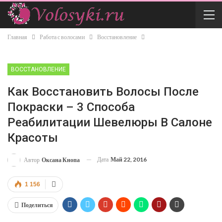
Главная
Работа с волосами
Восстановление
ВОССТАНОВЛЕНИЕ
Как Восстановить Волосы После
Покраски – 3 Способа
Реабилитации Шевелюры В Салоне
Красоты
Дата
Май 22, 2016
Автор
Оксана Кнопа
1 156
Поделиться