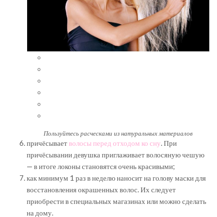
Пользуйтесь расческами из натуральных материалов
причёсывает
волосы перед отходом ко сну
. При
причёсывании девушка приглаживает волосяную чешую
— в итоге локоны становятся очень красивыми;
как минимум 1 раз в неделю наносит на голову маски для
восстановления окрашенных волос. Их следует
приобрести в специальных магазинах или можно сделать
на дому.