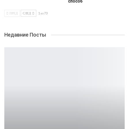
способ
ПРЕД
СЛЕД
1 из 73
Недавние Посты