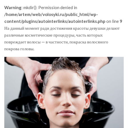
Warning
: mkdir(): Permission denied in
/home/artem/web/volosyki.ru/public_html/wp-
content/plugins/autointerlinks/autointerlinks.php
on line
9
На данный момент ради достижения красоты девушки делают
различные косметические процедуры, часть которых
повреждает волосы — в частности, покраска волосяного
покрова головы.