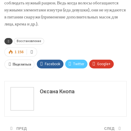
соблюдать нужный рацион. Ведь когда волосы обогащаются
нужными элементами изнутри (еда девушки), они не нуждаются
в питании снаружи (применение дополнительных масок для
лица, крема и др.).
Восстановление
1 156
Поделиться
Facebook
Twitter
Google+
ReddIt
WhatsApp
Pinterest
Эл. адрес
Оксана Кнопа
ПРЕД
СЛЕД