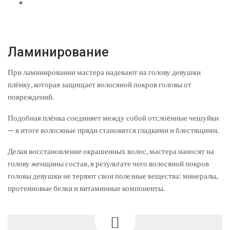
Ламинирование
При ламинировании мастера надевают на голову девушки
плёнку, которая защищает волосяной покров головы от
повреждений.
Подобная плёнка соединяет между собой отслоённые чешуйки
— в итоге волосяные пряди становятся гладкими и блестящими.
Делая восстановление окрашенных волос, мастера наносят на
голову женщины состав, в результате чего волосяной покров
головы девушки не теряют свои полезные вещества: минералы,
протеиновые белки и витаминные компоненты.