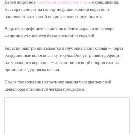
Делая подобное
восстановление волос после
окрашивания,
мастера наносят на голову девушки жидкий кератин и
наполняют волосяной покров головы протеинами.
Ведь из-за дефицита кератина после покраски шевелюра
женщины становится безжизненной и тусклой.
Кератин быстро впитывается в глубокие слои головы — через
разрушенные волосяные кутикулы. Они устраняют дефицит
натурального кератина — делают волосяной покров головы
прочным и здоровым на вид.
После прохождения кератинирования укладка женской
шевелюры становится лёгким процессом.