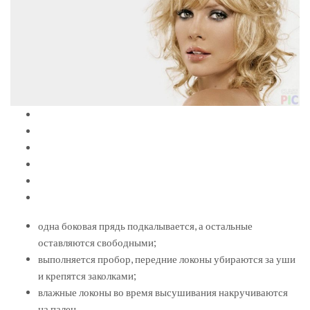
одна боковая прядь подкалывается, а остальные
оставляются свободными;
выполняется пробор, передние локоны убираются за уши
и крепятся заколками;
влажные локоны во время высушивания накручиваются
на палец.