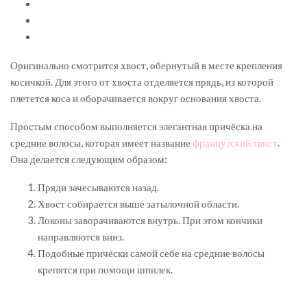
Оригинально смотрится хвост, обернутый в месте крепления
косичкой. Для этого от хвоста отделяется прядь, из которой
плетется коса и оборачивается вокруг основания хвоста.
Простым способом выполняется элегантная причёска на
средние волосы, которая имеет название
французский твист
.
Она делается следующим образом:
Пряди зачесываются назад.
Хвост собирается выше затылочной области.
Локоны заворачиваются внутрь. При этом кончики
направляются вниз.
Подобные причёски самой себе на средние волосы
крепятся при помощи шпилек.