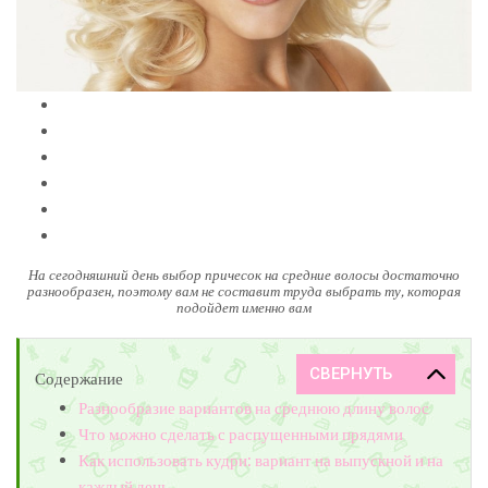
На сегодняшний день выбор причесок на средние волосы достаточно
разнообразен, поэтому вам не составит труда выбрать ту, которая
подойдет именно вам
Содержание
Разнообразие вариантов на среднюю длину волос
Что можно сделать с распущенными прядями
Как использовать кудри: вариант на выпускной и на
каждый день