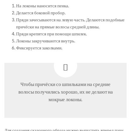
На локоны наносится пенка.
Делается боковой пробор.
Пряди зачесываются на левую часть. Делаются подобные
причёски на прямые волосы средней длины.
Пряди крепятся при помощи шпилек.
Локоны закручиваются внутрь.
Фиксируется заколками.
Чтобы причёски со шпильками на средние
волосы получились хорошо, их не делают на
мокрые локоны.
Для создания сказочного образа нужно выпустить вперед пару