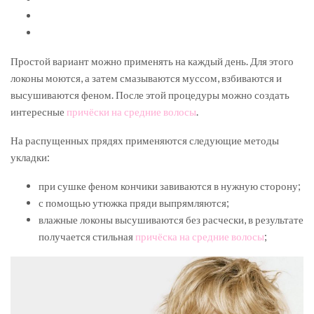
Простой вариант можно применять на каждый день. Для этого
локоны моются, а затем смазываются муссом, взбиваются и
высушиваются феном. После этой процедуры можно создать
интересные
причёски на средние волосы
.
На распущенных прядях применяются следующие методы
укладки:
при сушке феном кончики завиваются в нужную сторону;
с помощью утюжка пряди выпрямляются;
влажные локоны высушиваются без расчески, в результате
получается стильная
причёска на средние волосы
;