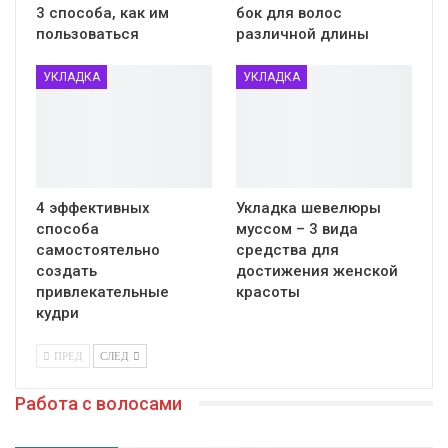
3 способа, как им
бок для волос
пользоваться
различной длины
УКЛАДКА
УКЛАДКА
4 эффективных
Укладка шевелюры
способа
муссом – 3 вида
самостоятельно
средства для
создать
достижения женской
привлекательные
красоты
кудри
ПРЕД
СЛЕД
Работа с волосами