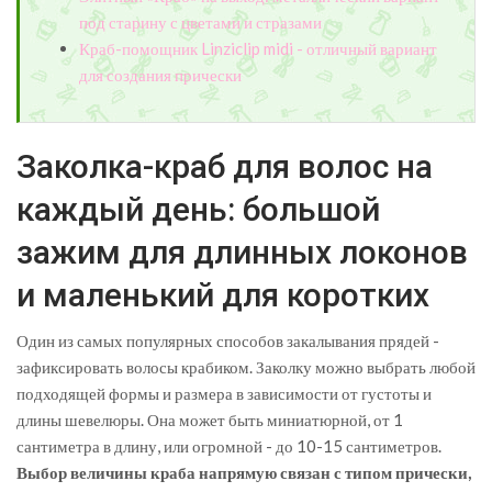
под старину с цветами и стразами
Краб-помощник Linziclip midi - отличный вариант
для создания прически
Заколка-краб для волос на
каждый день: большой
зажим для длинных локонов
и маленький для коротких
Один из самых популярных способов закалывания прядей -
зафиксировать волосы крабиком. Заколку можно выбрать любой
подходящей формы и размера в зависимости от густоты и
длины шевелюры. Она может быть миниатюрной, от 1
сантиметра в длину, или огромной - до 10-15 сантиметров.
Выбор величины краба напрямую связан с типом прически,