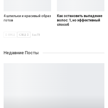
4 шпильки и красивый образ
Как остановить выпадение
готов
волос: 1, но эффективный
способ
ПРЕД
СЛЕД
1 из 73
Недавние Посты