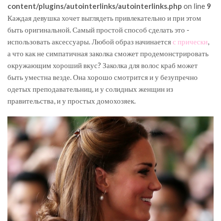
content/plugins/autointerlinks/autointerlinks.php
on line
9
Каждая девушка хочет выглядеть привлекательно и при этом
быть оригинальной. Самый простой способ сделать это -
использовать аксессуары. Любой образ начинается
с прически
,
а что как не симпатичная заколка сможет продемонстрировать
окружающим хороший вкус? Заколка для волос краб может
быть уместна везде. Она хорошо смотрится и у безупречно
одетых преподавательниц, и у солидных женщин из
правительства, и у простых домохозяек.