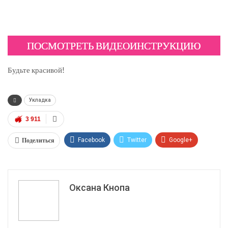
ПОСМОТРЕТЬ ВИДЕОИНСТРУКЦИЮ
Будьте красивой!
Укладка
3 911
Поделиться
Facebook
Twitter
Google+
ReddIt
WhatsApp
Pinterest
Эл. адрес
Оксана Кнопа