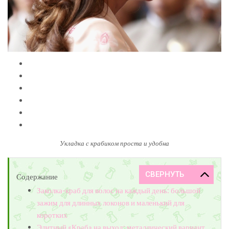
Укладка с крабиком проста и удобна
Содержание
Заколка-краб для волос на каждый день: большой
зажим для длинных локонов и маленький для
коротких
Элитный «Краб» на выход: металлический вариант