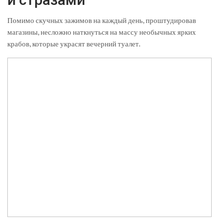
Помимо скучных зажимов на каждый день, проштудировав
магазины, несложно наткнуться на массу необычных ярких
крабов, которые украсят вечерний туалет.