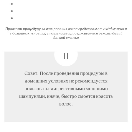
Провести процедуру ламинирования волос средством от estel можно и
в домашних условиях, стоит лишь придерживаться рекомендаций
данной статьи
Совет! После проведения процедуры в
домашних условиях не рекомендуется
пользоваться агрессивными моющими
шампунями, иначе, быстро смоется красота
волос.