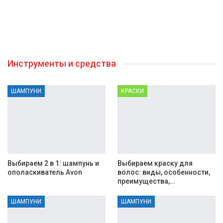
Инструменты и средства
ШАМПУНИ
КРАСКИ
Выбираем 2 в 1: шампунь и
Выбираем краску для
ополаскиватель Avon
волос: виды, особенности,
преимущества,…
ШАМПУНИ
ШАМПУНИ