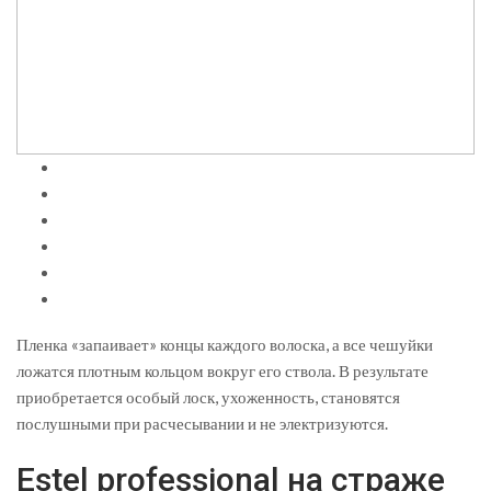
Пленка «запаивает» концы каждого волоска, а все чешуйки
ложатся плотным кольцом вокруг его ствола. В результате
приобретается особый лоск, ухоженность, становятся
послушными при расчесывании и не электризуются.
Estel professional на страже