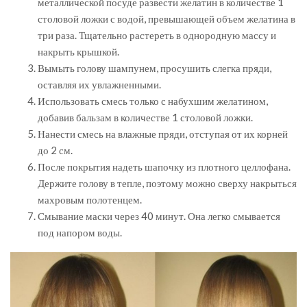
металлической посуде развести желатин в количестве 1
столовой ложки с водой, превышающей объем желатина в
три раза. Тщательно растереть в однородную массу и
накрыть крышкой.
Вымыть голову шампунем, просушить слегка пряди,
оставляя их увлажненными.
Использовать смесь только с набухшим желатином,
добавив бальзам в количестве 1 столовой ложки.
Нанести смесь на влажные пряди, отступая от их корней
до 2 см.
После покрытия надеть шапочку из плотного целлофана.
Держите голову в тепле, поэтому можно сверху накрыться
махровым полотенцем.
Смывание маски через 40 минут. Она легко смывается
под напором воды.