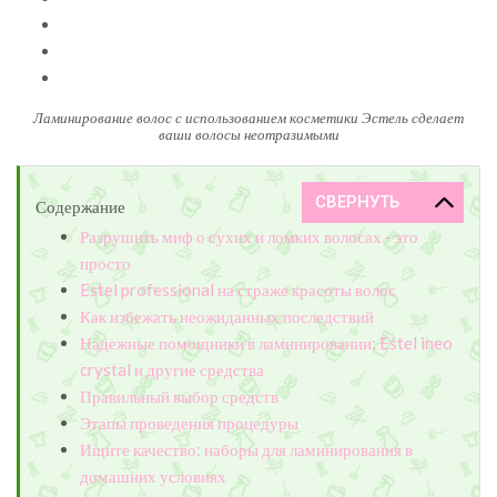
Ламинирование волос с использованием косметики Эстель сделает
ваши волосы неотразимыми
Содержание
Разрушить миф о сухих и ломких волосах - это
просто
Estel professional на страже красоты волос
Как избежать неожиданных последствий
Надежные помощники в ламинировании: Estel ineo
crystal и другие средства
Правильный выбор средств
Этапы проведения процедуры
Ищите качество: наборы для ламинирования в
домашних условиях