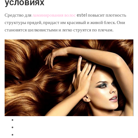
условиях
Средство для
ламинирования волос
estel повысит плотность
структуры прядей, придаст им красивый и живой блеск. Они
становятся шелковистыми и легко струятся по плечам.