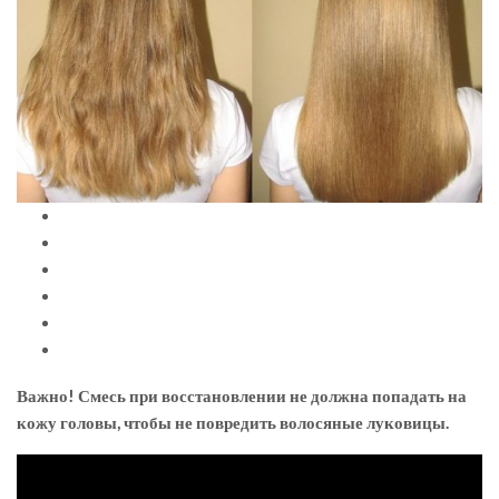
Важно! Смесь при восстановлении не должна попадать на
кожу головы, чтобы не повредить волосяные луковицы.