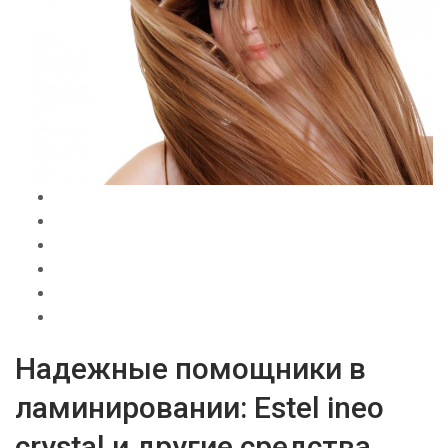
Надежные помощники в
ламинировании: Estel ineo
crystal и другие средства