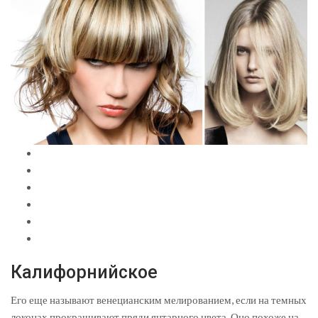
Калифорнийское
Его еще называют венецианским мелированием, если на темных
локонах прокрашивают пряди янтарного цвета. Оно похоже на