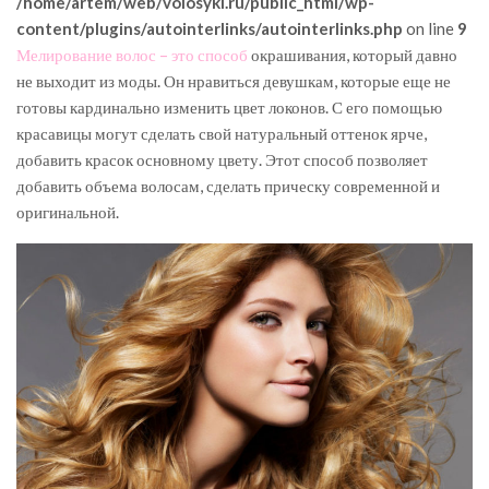
/home/artem/web/volosyki.ru/public_html/wp-
content/plugins/autointerlinks/autointerlinks.php
on line
9
Мелирование волос – это способ
окрашивания, который давно
не выходит из моды. Он нравиться девушкам, которые еще не
готовы кардинально изменить цвет локонов. С его помощью
красавицы могут сделать свой натуральный оттенок ярче,
добавить красок основному цвету. Этот способ позволяет
добавить объема волосам, сделать прическу современной и
оригинальной.