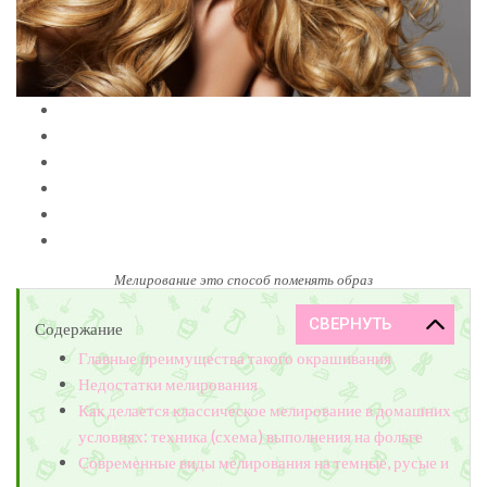
Мелирование это способ поменять образ
Содержание
Главные преимущества такого окрашивания
Недостатки мелирования
Как делается классическое мелирование в домашних
условиях: техника (схема) выполнения на фольге
Современные виды мелирования на темные, русые и