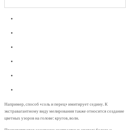
Например, способ «соль и перец» имитирует седину. К
экстравагантному виду мелирования также относится создание
цветных узоров на голове: кругов, волн.
Приветствуется сочетание контрастных цветов: белого и