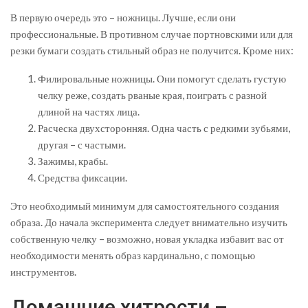
В первую очередь это – ножницы. Лучше, если они
профессиональные. В противном случае портновскими или для
резки бумаги создать стильный образ не получится. Кроме них:
Филировальные ножницы. Они помогут сделать густую
челку реже, создать рваные края, поиграть с разной
длиной на частях лица.
Расческа двухсторонняя. Одна часть с редкими зубьями,
другая – с частыми.
Зажимы, крабы.
Средства фиксации.
Это необходимый минимум для самостоятельного создания
образа. До начала эксперимента следует внимательно изучить
собственную челку – возможно, новая укладка избавит вас от
необходимости менять образ кардинально, с помощью
инструментов.
Домашние хитрости –