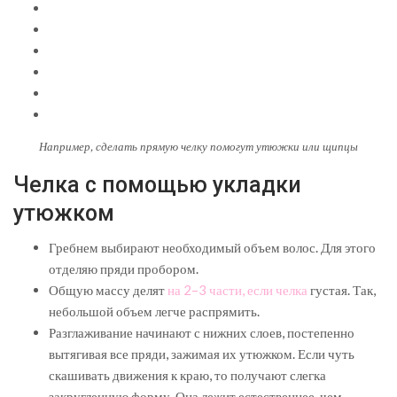
Например, сделать прямую челку помогут утюжки или щипцы
Челка с помощью укладки
утюжком
Гребнем выбирают необходимый объем волос. Для этого
отделяю пряди пробором.
Общую массу делят
на 2–3 части, если челка
густая. Так,
небольшой объем легче распрямить.
Разглаживание начинают с нижних слоев, постепенно
вытягивая все пряди, зажимая их утюжком. Если чуть
скашивать движения к краю, то получают слегка
закругленную форму. Она лежит естественнее, чем