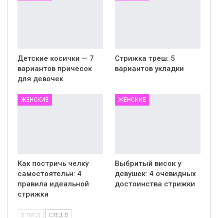
Детские косички — 7
Стрижка треш: 5
вариантов причёсок
вариантов укладки
для девочек
ЖЕНСКИЕ
ЖЕНСКИЕ
Как постричь челку
Выбритый висок у
самостоятельн: 4
девушек: 4 очевидных
правила идеальной
достоинства стрижки
стрижки
ПРЕД
СЛЕД