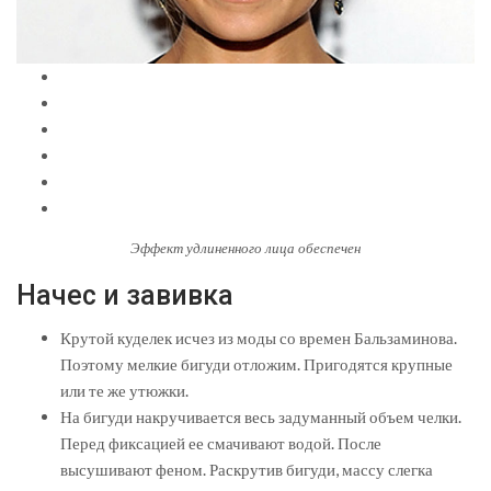
Эффект удлиненного лица обеспечен
Начес и завивка
Крутой куделек исчез из моды со времен Бальзаминова.
Поэтому мелкие бигуди отложим. Пригодятся крупные
или те же утюжки.
На бигуди накручивается весь задуманный объем челки.
Перед фиксацией ее смачивают водой. После
высушивают феном. Раскрутив бигуди, массу слегка