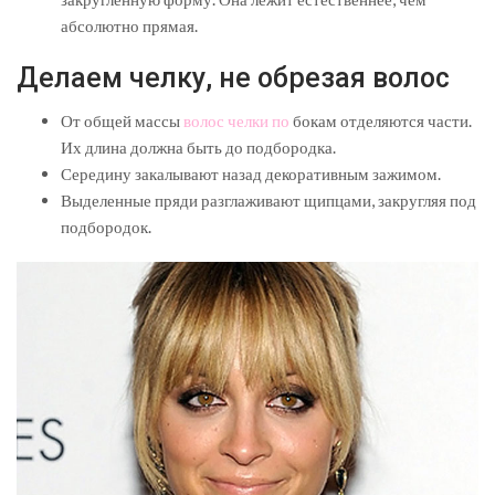
абсолютно прямая.
Делаем челку, не обрезая волос
От общей массы
волос челки по
бокам отделяются части.
Их длина должна быть до подбородка.
Середину закалывают назад декоративным зажимом.
Выделенные пряди разглаживают щипцами, закругляя под
подбородок.