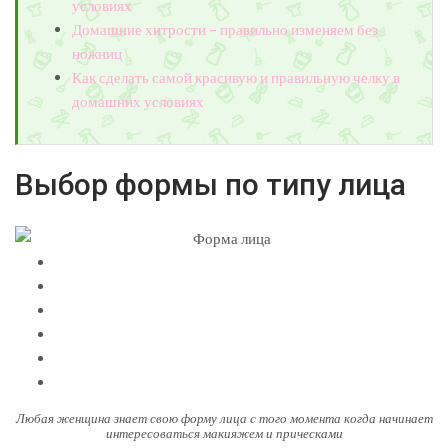
условиях
Домашние хитрости – правильно изменяем без
ножниц
Как сделать самой красивую и правильную челку в
домашних условиях
Выбор формы по типу лица
Любая женщина знает свою форму лица с того момента когда начинает
интересоваться макияжем и прическами