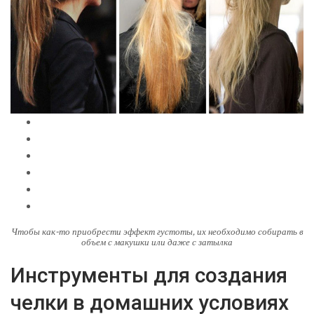
Чтобы как-то приобрести эффект густоты, их необходимо собирать в
объем с макушки или даже с затылка
Инструменты для создания
челки в домашних условиях