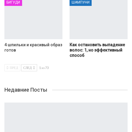
БИГУДИ
ШАМПУНИ
4 шпильки и красивый образ
Как остановить выпадение
готов
волос: 1, но эффективный
способ
ПРЕД
СЛЕД
1 из 73
Недавние Посты