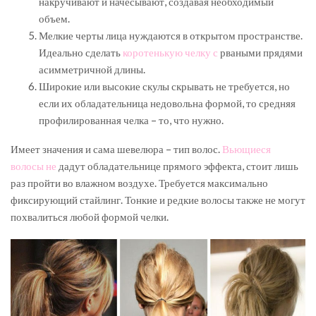
накручивают и начесывают, создавая необходимый
объем.
Мелкие черты лица нуждаются в открытом пространстве.
Идеально сделать
коротенькую челку с
рваными прядями
асимметричной длины.
Широкие или высокие скулы скрывать не требуется, но
если их обладательница недовольна формой, то средняя
профилированная челка – то, что нужно.
Имеет значения и сама шевелюра – тип волос.
Вьющиеся
волосы не
дадут обладательнице прямого эффекта, стоит лишь
раз пройти во влажном воздухе. Требуется максимально
фиксирующий стайлинг. Тонкие и редкие волосы также не могут
похвалиться любой формой челки.