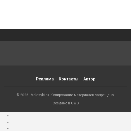
Реклама
Контакты
Автор
© 2026 - Volosyki.ru. Копирование материалов запрещено.
Создано в GWS