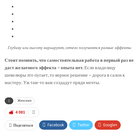
Глубину или высоту варьируют, отчего получаются разные эффекты
Стоит помнить, что самостоятельная работа в первый раз не
даст желаемого эффекта – опыта нет.
Если владелицу
шевелюры это пугает, то верное решение – дорога в салон к
мастеру. Уж там-то вам создадут пряди мечты.
Женские
4 081
Поделиться
Facebook
Twitter
Google+
ReddIt
WhatsApp
Pinterest