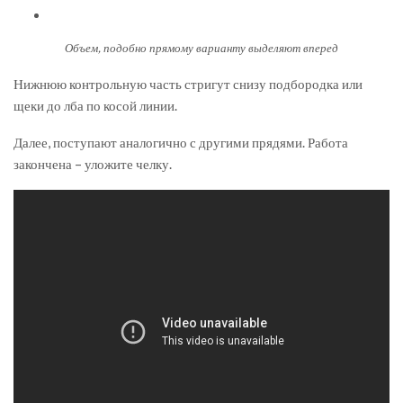
Объем, подобно прямому варианту выделяют вперед
Нижнюю контрольную часть стригут снизу подбородка или
щеки до лба по косой линии.
Далее, поступают аналогично с другими прядями. Работа
закончена – уложите челку.