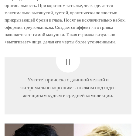
оригинальность. При коротком затылке, челка делается
максимально вытянутой, густой, практически полностью
прикрывающей брови и глаза. Носят ее исключительно набок,
оформив треугольником. Создается эффект, что гривка
начинается от самой макушки. Такая стрижка визуально
«вытягивает» лицо, делая его черты более утонченными.
Учтите: прическа с длинной челкой и
экстремально коротким затылком подходит
женщинам худым и средней комплекции.