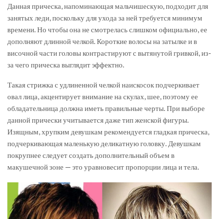
Данная прическа, напоминающая мальчишескую, подходит для
занятых леди, поскольку для ухода за ней требуется минимум
времени. Но чтобы она не смотрелась слишком официально, ее
дополняют длинной челкой. Короткие волосы на затылке и в
височной части головы контрастируют с вытянутой гривкой, из-
за чего прическа выглядит эффектно.
Такая стрижка с удлиненной челкой наискосок подчеркивает
овал лица, акцентирует внимание на скулах, шее, поэтому ее
обладательница должна иметь правильные черты. При выборе
данной прически учитывается даже тип женской фигуры.
Изящным, хрупким девушкам рекомендуется гладкая прическа,
подчеркивающая маленькую деликатную головку. Девушкам
покрупнее следует создать дополнительный объем в
макушечной зоне — это уравновесит пропорции лица и тела.