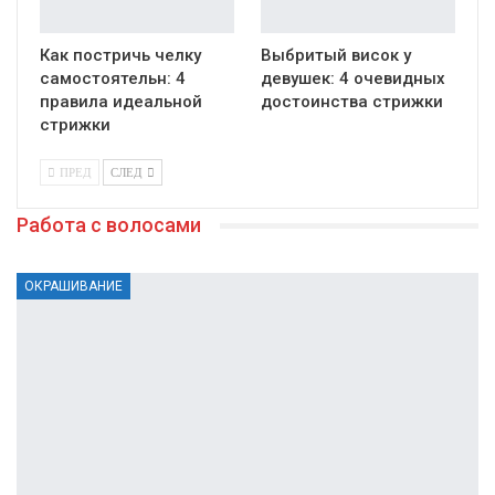
Как постричь челку
Выбритый висок у
самостоятельн: 4
девушек: 4 очевидных
правила идеальной
достоинства стрижки
стрижки
ПРЕД
СЛЕД
Работа с волосами
ОКРАШИВАНИЕ