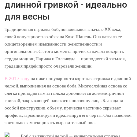
длинной гривкой - идеально
для весны
Традиционная стрижка боб, появившаяся в начале XX века,
своей популярностью обязана Коко Шанель. Она назвала ее
олицетворением изысканности, женственности и
оригинальности. С этого момента прическа начала покорять
сердца модниц Парижа и Голливуда — приподнятый затылок,
градация прядей просто очаровали женщин.
В 2017 году
на пике популярности короткая стрижка с длинной
челкой, выполненная на основе боба. Многослойная основа со
слегка приподнятым затылком дополняется асимметричной
гривкой, закрывающей наискосок половину лица. Благодаря
особой конструкции, объему, прическа частично скрывает
профиль, гармонизируя и идеализируя его черты. Она позволяет
зрительно замаскировать выразительный нос.