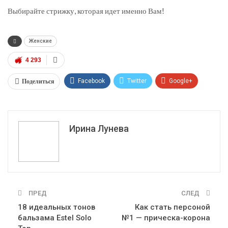
Выбирайте стрижку, которая идет именно Вам!
Женские
4 293
Поделиться
Facebook
Twitter
Google+
ReddIt
WhatsApp
Pinterest
Эл. адрес
Ирина Лунева
ПРЕД
СЛЕД
18 идеальных тонов
Как стать персоной
бальзама Estel Solo
№1 — прическа-корона