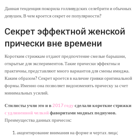
Данная тенденция покорила голливудских селебрити и обычных
девушек. В чем кроется секрет ее популярности?
Секрет эффектной женской
прически вне времени
Коротким стрижкам отдают предпочтение смелые барышни,
открытые для экспериментов. Такие прически эффектны и
практичны, представляют много вариантов для смены имиджа.
Каким образом? Секрет кроется в наличие гривки оригинальной
формы. Именно она позволяет видоизменять прическу за счет
минимальных усилий.
Стилисты учли это и в
2017 году
сделали короткие стрижки
с удлиненной челкой
фаворитами модных подиумов.
Преимущества данных причесок:
акцентирование внимания на форме и чертах лица;