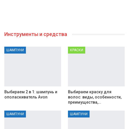
Инструменты и средства
ШАМПУНИ
КРАСКИ
Выбираем 2 в 1: шампунь и
Выбираем краску для
ополаскиватель Avon
волос: виды, особенности,
преимущества,…
ШАМПУНИ
ШАМПУНИ