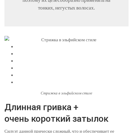
поэтому их целесообразно применять на
тонких, негустых волосах.
Стрижка в эльфийском стиле
Длинная гривка +
очень короткий затылок
Силуэт данной прически сложный, что и обеспечивает ее