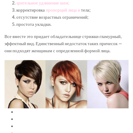
зрительное удлинение шеи;
корректировка
пропорций лица и
тела;
отсутствие возрастных ограничений;
простота укладки.
Все вместе это придает обладательнице стрижки гламурный,
эффектный вид. Единственный недостаток таких причесок —
они подходят женщинам с определенной формой лица.