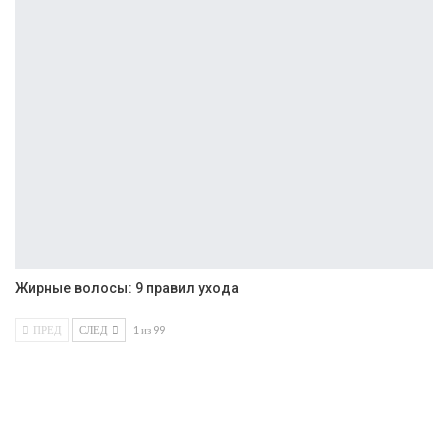
Жирные волосы: 9 правил ухода
ПРЕД
СЛЕД
1 из 99