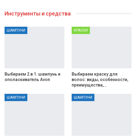
Инструменты и средства
ШАМПУНИ
КРАСКИ
Выбираем 2 в 1: шампунь и
Выбираем краску для
ополаскиватель Avon
волос: виды, особенности,
преимущества,…
ШАМПУНИ
ШАМПУНИ