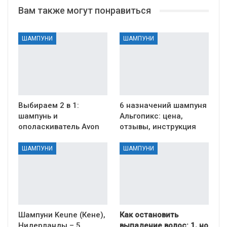
Вам также могут понравиться
ШАМПУНИ
ШАМПУНИ
Выбираем 2 в 1:
6 назначений шампуня
шампунь и
Альгопикс: цена,
ополаскиватель Avon
отзывы, инструкция
ШАМПУНИ
ШАМПУНИ
Шампуни Keune (Кене),
Как остановить
Нидерланды – 5
выпадение волос: 1, но