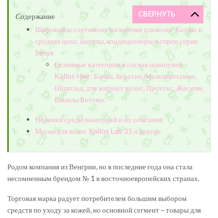
Содержание
Широкий ассортимент косметики для волос Каллас и
средняя цена: ампулы, кондиционеры и спреи серии
Sense
Основные категории и состав шампуней
Kallos Hair: Банан, Кератин, Мультивитамин,
Шоколад, для жирных волос, Протокс, Жасмин,
Ваниль, Ботокос
Новинки среди шампуней и их описание
Маски для волос Kallos Lab 35 и другие
Родом компания из Венгрии, но в последние года она стала
несомненным брендом № 1 в восточноевропейских странах.
Торговая марка радует потребителем большим выбором
средств по уходу за кожей, но основной сегмент – товары для