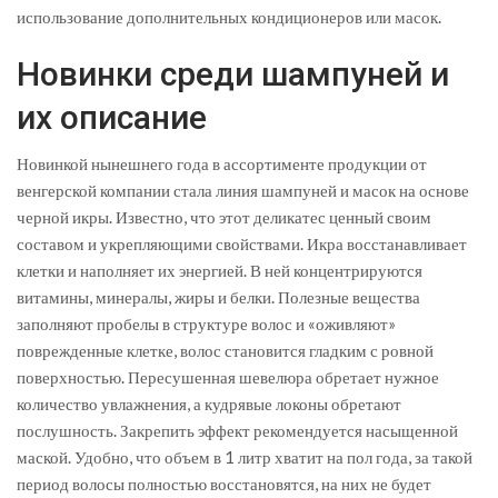
использование дополнительных кондиционеров или масок.
Новинки среди шампуней и
их описание
Новинкой нынешнего года в ассортименте продукции от
венгерской компании стала линия шампуней и масок на основе
черной икры. Известно, что этот деликатес ценный своим
составом и укрепляющими свойствами. Икра восстанавливает
клетки и наполняет их энергией. В ней концентрируются
витамины, минералы, жиры и белки. Полезные вещества
заполняют пробелы в структуре волос и «оживляют»
поврежденные клетке, волос становится гладким с ровной
поверхностью. Пересушенная шевелюра обретает нужное
количество увлажнения, а кудрявые локоны обретают
послушность. Закрепить эффект рекомендуется насыщенной
маской. Удобно, что объем в 1 литр хватит на пол года, за такой
период волосы полностью восстановятся, на них не будет