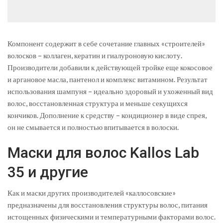
Компонент содержит в себе сочетание главных «строителей»
волосков – коллаген, кератин и гиалуроновую кислоту.
Производители добавили к действующей тройке еще кокосовое
и аргановое масла, пантенол и комплекс витамином. Результат
использования шампуня – идеально здоровый и ухоженный вид
волос, восстановленная структура и меньше секущихся
кончиков. Дополнение к средству – кондиционер в виде спрея,
он не смывается и полностью впитывается в волоски.
Маски для волос Kallos Lab
35 и другие
Как и маски других производителей «каллосовские»
предназначены для восстановления структуры волос, питания
истощенных физическими и температурными факторами волос.