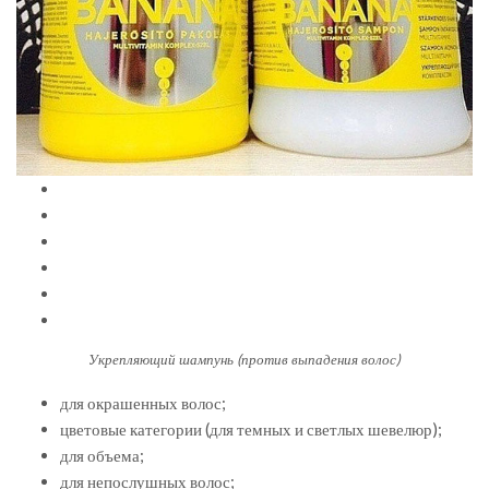
Укрепляющий шампунь (против выпадения волос)
для окрашенных волос;
цветовые категории (для темных и светлых шевелюр);
для объема;
для непослушных волос;