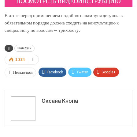
ПОСМОТРЕТЬ ВИДЕОИНСТРУКЦИЮ
В итоге перед применением подобного шампуня девушка в
обязательном порядке должна сходить на консультацию к
специалисту по волосам — трихологу.
Шампуни
1 324
Поделиться
Facebook
Twitter
Google+
ReddIt
WhatsApp
Pinterest
Эл. адрес
Оксана Кнопа