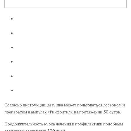
Согласно инструкции, девушка может пользоваться лосьоном и
препаратом в ампулах «Ринфолтил». на протяжении 50 суток.
Продолжительность курса лечения и профилактики подобным
средством составляет 100 дней.