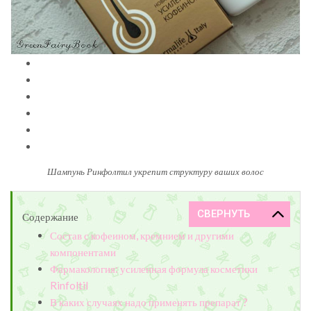
Шампунь Ринфолтил укрепит структуру ваших волос
Содержание
Состав с кофеином, кремнием и другими
компонентами
Фармакология: усиленная формула косметики
Rinfoltil
В каких случаях надо применять препарат ?