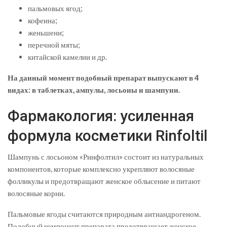
пальмовых ягод;
кофеина;
женьшени;
перечной мяты;
китайской камелии и др.
На данный момент подобный препарат выпускают в 4
видах: в таблетках, ампулы, лосьоны и шампуни.
Фармакология: усиленная
формула косметики Rinfoltil
Шампунь с лосьоном «Ринфолтил» состоит из натуральных
компонентов, которые комплексно укрепляют волосяные
фолликулы и предотвращают женское облысение и питают
волосяные корни.
Пальмовые ягоды считаются природным антиандрогеном.
Подобный компонент препарата предотвращает женское