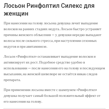
Лосьон Ринфолтил Силекс для
женщин
При нанесении на голову лосьона девушка лечит выпадение
волосков на ранних стадиях недуга. Лосьон быстро устраняет
причины женского облысения — у девушки нередко выпадают
волосы после сильного стресса, при наступлении сезонных
недугов и при авитаминозе.
Лосьон «Ринфолтил» останавливает выпадение волосков и
активизирует их рост. Подобное средство удобно в
использовании — после нанесения его на голову и последующем
высыхании, на женской шевелюре не остаётся никак следов
препарата.
При применении лосьона вместе с шампунем «Ринфолтил»
девушка получает самый большой положительный эффект от
его нанесения на голову.