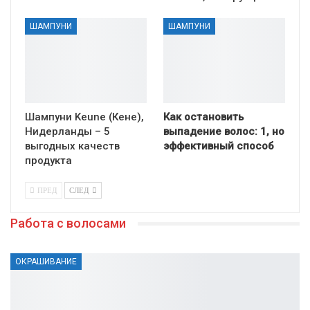
ШАМПУНИ
ШАМПУНИ
Шампуни Keune (Кене),
Как остановить
Нидерланды – 5
выпадение волос: 1, но
выгодных качеств
эффективный способ
продукта
ПРЕД
СЛЕД
Работа с волосами
ОКРАШИВАНИЕ