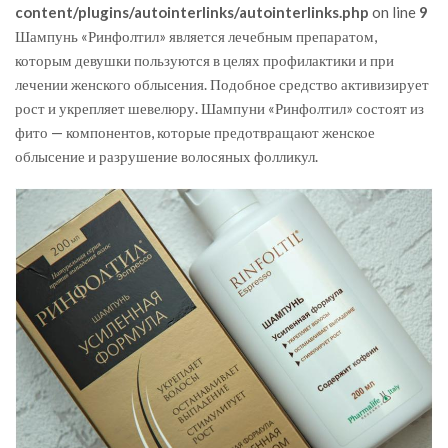
content/plugins/autointerlinks/autointerlinks.php
on line
9
Шампунь «Ринфолтил» является лечебным препаратом,
которым девушки пользуются в целях профилактики и при
лечении женского облысения. Подобное средство активизирует
рост и укрепляет шевелюру. Шампуни «Ринфолтил» состоят из
фито — компонентов, которые предотвращают женское
облысение и разрушение волосяных фолликул.