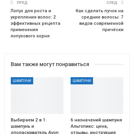
ПРЕД
СЛЕД
Лопух для роста и
Как сделать пучок на
укрепления волос: 2
средние волосы: 7
эффективных рецепта
видов современной
применения
причёски
лопухового корня
Вам также могут понравиться
ШАМПУНИ
ШАМПУНИ
Выбираем 2 в 1:
6 назначений шампуня
шампунь и
Альгопикс: цена,
ополаскиватель Avon
отзывы, инструкция