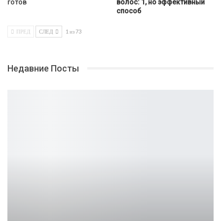
готов
волос: 1, но эффективный
способ
ПРЕД
СЛЕД
1 из 73
Недавние Посты