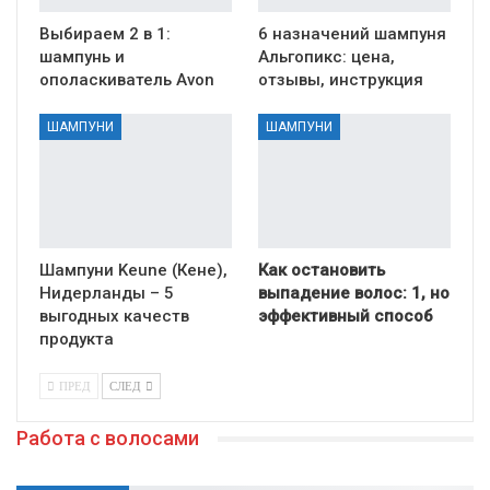
Выбираем 2 в 1:
6 назначений шампуня
шампунь и
Альгопикс: цена,
ополаскиватель Avon
отзывы, инструкция
ШАМПУНИ
ШАМПУНИ
Шампуни Keune (Кене),
Как остановить
Нидерланды – 5
выпадение волос: 1, но
выгодных качеств
эффективный способ
продукта
ПРЕД
СЛЕД
Работа с волосами