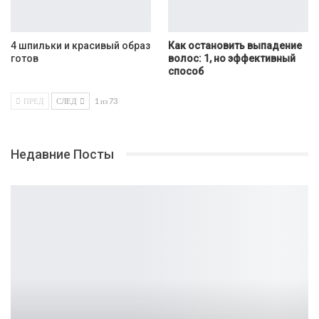
4 шпильки и красивый образ
Как остановить выпадение
готов
волос: 1, но эффективный
способ
ПРЕД
СЛЕД
1 из 73
Недавние Посты