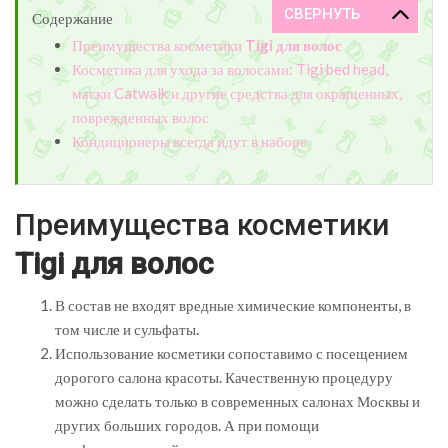
Содержание
Преимущества косметики
Tigi для волос
Косметика для ухода за волосами: Tigi bed head,
маски Catwalk и другие средства для окрашенных,
поврежденных волос
Кондиционеры всегда идут в наборе
Преимущества косметики
Tigi для волос
В состав не входят вредные химические компоненты, в
том числе и сульфаты.
Использование косметики сопоставимо с посещением
дорогого салона красоты. Качественную процедуру
можно сделать только в современных салонах Москвы и
других больших городов. А при помощи