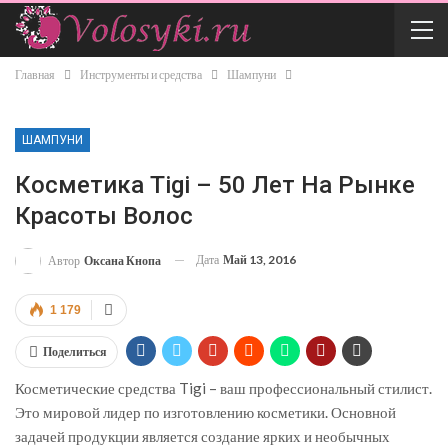
Главная
Инструменты и средства
Шампуни
ШАМПУНИ
Косметика Tigi – 50 Лет На Рынке
Красоты Волос
Дата
Май 13, 2016
Автор
Оксана Кнопа
1 179
Поделиться
Косметические средства Tigi – ваш профессиональный стилист.
Это мировой лидер по изготовлению косметики. Основной
задачей продукции является создание ярких и необычных