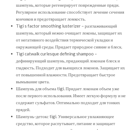
шампунь, которые регенерирует поврежденные пряди.
Регулярное использование способствует лечение сечения
кончиков и предотвращает ломкость.
Tigi s factor smoothing lusterizer – разглаживающий
шампунь, который нежно очищает локоны, защищает их
от негативного воздействия термической укладки и
окружающей среды. Придает природное сияние и блеск.
Tigi catwalk curlesque defining shampoo –
дефинирующий шампунь, придающий локонам блеск и
гладкость. Подходит для вьющихся локонов. Защищает их
от повышенной влажности. Предотвращает быстрое
вымывание цвета.
Шампунь для объема tigi. Придает локонам объем уже
после первого использования. Имеет легкую формулу и не
содержит сульфатов. Оптимально подходит для тонких
прядей.
Шампунь-детокс tigi. Универсальное увлажняющее
средство, которое распутывает, питание и защищает