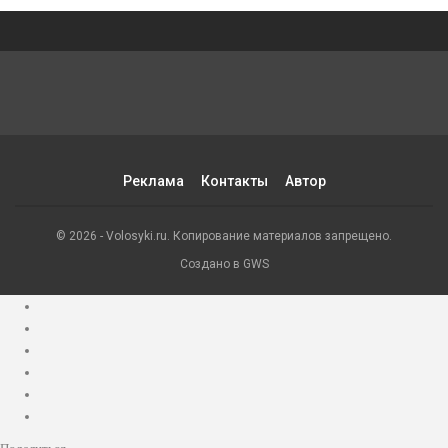
Реклама
Контакты
Автор
© 2026 - Volosyki.ru. Копирование материалов запрещено.
Создано в GWS