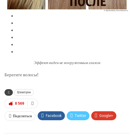
Эффект виден не вооруженным глазом
Берегите волосы!
Шампуни
8 569
Поделиться
Facebook
Twitter
Google+
ReddIt
WhatsApp
Pinterest