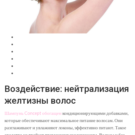
Воздействие: нейтрализация
желтизны волос
Шампунь Concept обогащен
кондиционирующими добавками,
которые обеспечивают максимальное питание волосам. Они
разглаживают и увлажняют локоны, эффективно питают. Такое
средство не требует применения кондиционера. Волосы и без