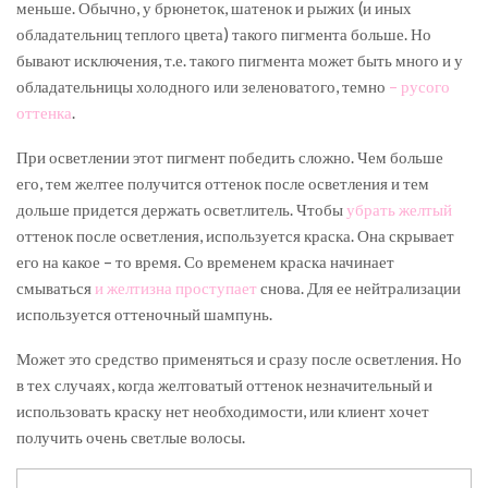
меньше. Обычно, у брюнеток, шатенок и рыжих (и иных
обладательниц теплого цвета) такого пигмента больше. Но
бывают исключения, т.е. такого пигмента может быть много и у
обладательницы холодного или зеленоватого, темно
– русого
оттенка
.
При осветлении этот пигмент победить сложно. Чем больше
его, тем желтее получится оттенок после осветления и тем
дольше придется держать осветлитель. Чтобы
убрать желтый
оттенок после осветления, используется краска. Она скрывает
его на какое – то время. Со временем краска начинает
смываться
и желтизна проступает
снова. Для ее нейтрализации
используется оттеночный шампунь.
Может это средство применяться и сразу после осветления. Но
в тех случаях, когда желтоватый оттенок незначительный и
использовать краску нет необходимости, или клиент хочет
получить очень светлые волосы.