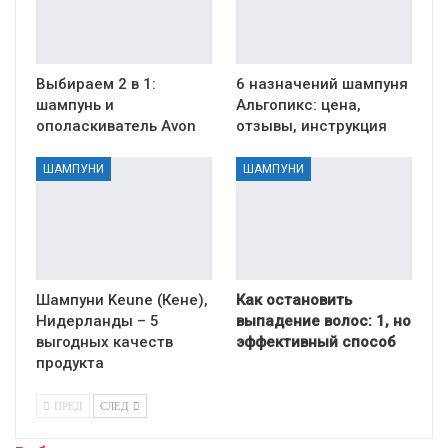
Выбираем 2 в 1:
6 назначений шампуня
шампунь и
Альгопикс: цена,
ополаскиватель Avon
отзывы, инструкция
ШАМПУНИ
ШАМПУНИ
Шампуни Keune (Кене),
Как остановить
Нидерланды – 5
выпадение волос: 1, но
выгодных качеств
эффективный способ
продукта
ПРЕД
СЛЕД