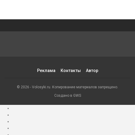
Реклама
Контакты
Автор
© 2026 - Volosyki.ru. Копирование материалов запрещено.
Создано в GWS