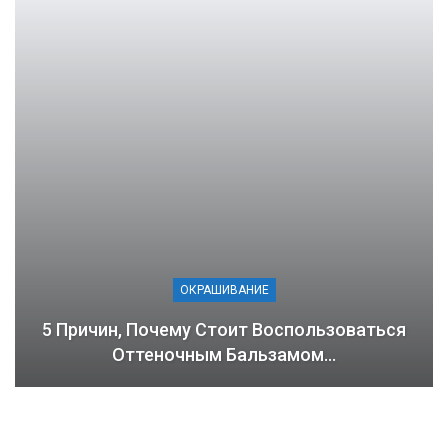
ОКРАШИВАНИЕ
5 Причин, Почему Стоит Воспользоваться
Оттеночным Бальзамом…