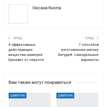
Эл. адрес
Оксана Кнопа
ПРЕД
СЛЕД
4 эффективных
7 способов
действующих
изготовления мягких
вещества шампуня
бигудей: самодельные
Циновит от перхоти
варианты
Вам также могут понравиться
ШАМПУНИ
ШАМПУНИ