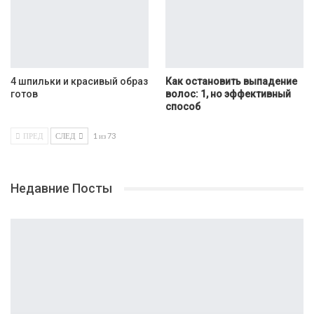
4 шпильки и красивый образ
Как остановить выпадение
готов
волос: 1, но эффективный
способ
ПРЕД
СЛЕД
1 из 73
Недавние Посты