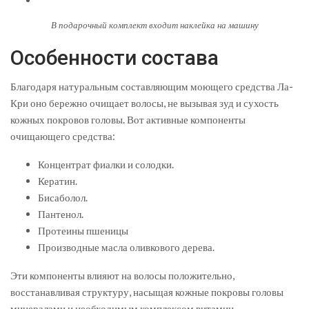
В подарочный комплект входит наклейка на машину
Особенности состава
Благодаря натуральным составляющим моющего средства Ла-
Кри оно бережно очищает волосы, не вызывая зуд и сухость
кожных покровов головы. Вот активные компоненты
очищающего средства:
Концентрат фиалки и солодки.
Кератин.
Бисаболол.
Пантенол.
Протеины пшеницы
Производные масла оливкового дерева.
Эти компоненты влияют на волосы положительно,
восстанавливая структуру, насыщая кожные покровы головы
минералами и необходимым комплексом витамин.