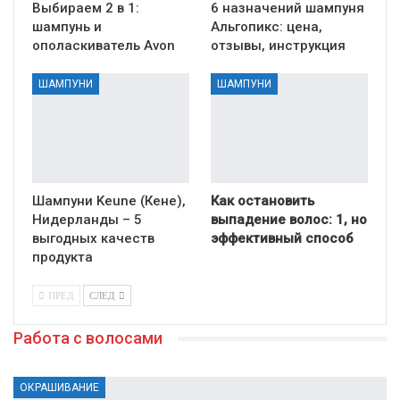
Выбираем 2 в 1:
6 назначений шампуня
шампунь и
Альгопикс: цена,
ополаскиватель Avon
отзывы, инструкция
ШАМПУНИ
ШАМПУНИ
Шампуни Keune (Кене),
Как остановить
Нидерланды – 5
выпадение волос: 1, но
выгодных качеств
эффективный способ
продукта
ПРЕД
СЛЕД
Работа с волосами
ОКРАШИВАНИЕ