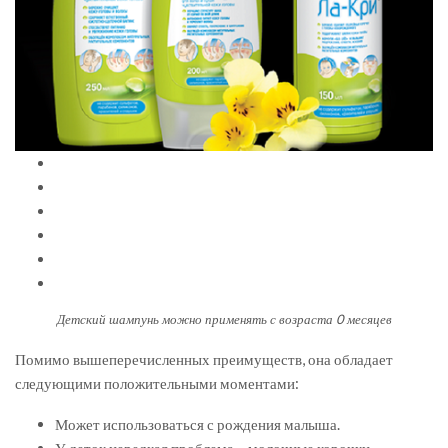
Детский шампунь можно применять с возраста 0 месяцев
Помимо вышеперечисленных преимуществ, она обладает
следующими положительными моментами:
Может использоваться с рождения малыша.
У деток нередкая проблема – молочные корочки.