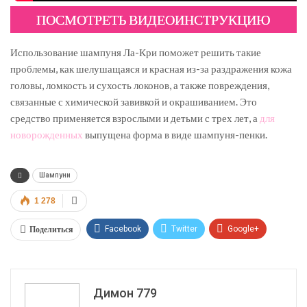
ПОСМОТРЕТЬ ВИДЕОИНСТРУКЦИЮ
Использование шампуня Ла-Кри поможет решить такие
проблемы, как шелушащаяся и красная из-за раздражения кожа
головы, ломкость и сухость локонов, а также повреждения,
связанные с химической завивкой и окрашиванием. Это
средство применяется взрослыми и детьми с трех лет, а
для
новорожденных
выпущена форма в виде шампуня-пенки.
Шампуни
1 278
Поделиться
Facebook
Twitter
Google+
ReddIt
WhatsApp
Pinterest
Эл. адрес
Димон 779