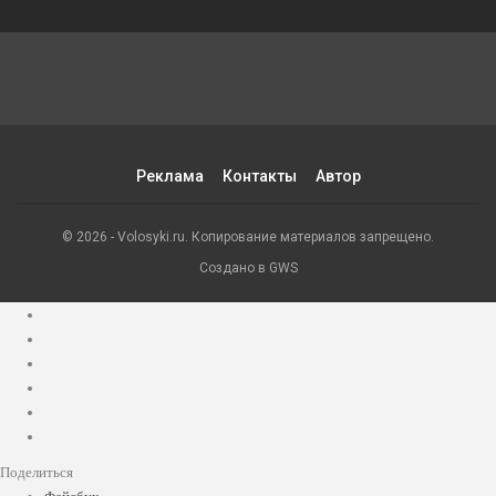
Реклама
Контакты
Автор
© 2026 - Volosyki.ru. Копирование материалов запрещено.
Создано в GWS
Поделиться