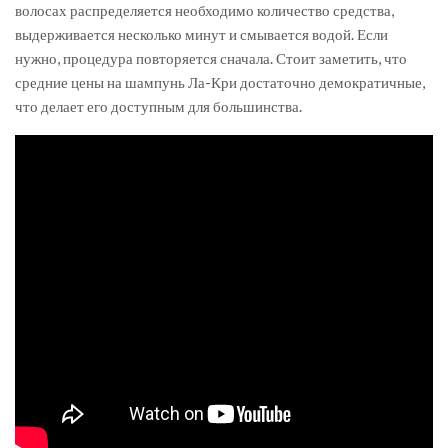
волосах распределяется необходимо количество средства,
выдерживается несколько минут и смывается водой. Если
нужно, процедура повторяется сначала. Стоит заметить, что
средние цены на шампунь Ла-Кри достаточно демократичные,
что делает его доступным для большинства.