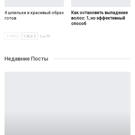
4 шпильки и красивый образ
Как остановить выпадение
готов
волос: 1, но эффективный
способ
ПРЕД
СЛЕД
1 из 73
Недавние Посты