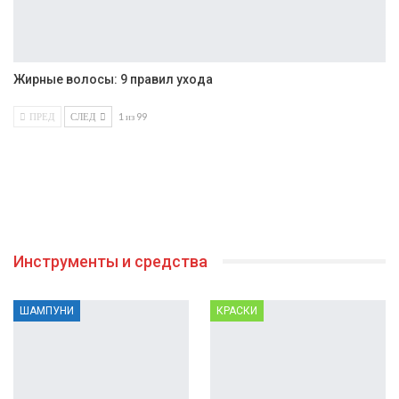
Жирные волосы: 9 правил ухода
ПРЕД
СЛЕД
1 из 99
Инструменты и средства
ШАМПУНИ
КРАСКИ