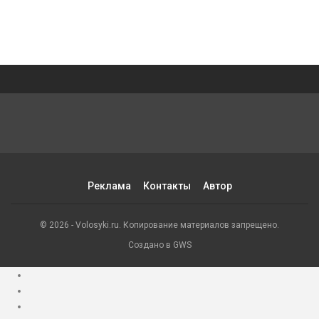
Реклама
Контакты
Автор
© 2026 - Volosyki.ru. Копирование материалов запрещено.
Создано в GWS