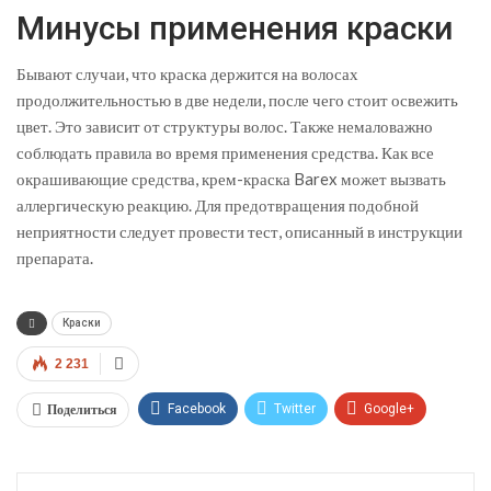
Минусы применения краски
Бывают случаи, что краска держится на волосах
продолжительностью в две недели, после чего стоит освежить
цвет. Это зависит от структуры волос. Также немаловажно
соблюдать правила во время применения средства. Как все
окрашивающие средства, крем-краска Barex может вызвать
аллергическую реакцию. Для предотвращения подобной
неприятности следует провести тест, описанный в инструкции
препарата.
Краски
2 231
Поделиться
Facebook
Twitter
Google+
ReddIt
WhatsApp
Pinterest