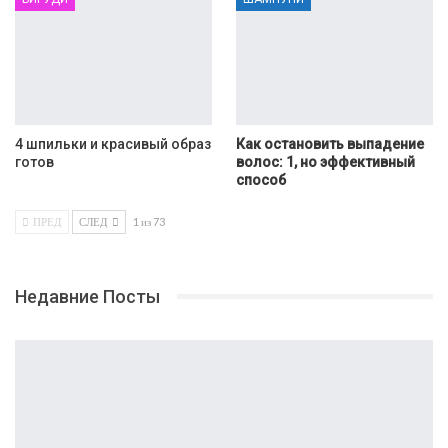
4 шпильки и красивый образ
Как остановить выпадение
готов
волос: 1, но эффективный
способ
ПРЕД
СЛЕД
1 из 73
Недавние Посты