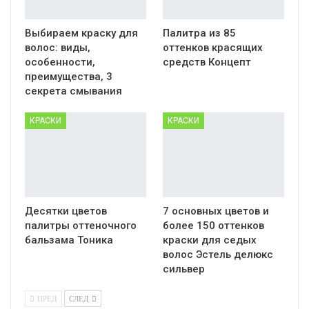
Выбираем краску для
Палитра из 85
волос: виды,
оттенков красящих
особенности,
средств Концепт
преимущества, 3
секрета смывания
КРАСКИ
КРАСКИ
Десятки цветов
7 основных цветов и
палитры оттеночного
более 150 оттенков
бальзама Тоника
краски для седых
волос Эстель делюкс
сильвер
ПРЕД
СЛЕД