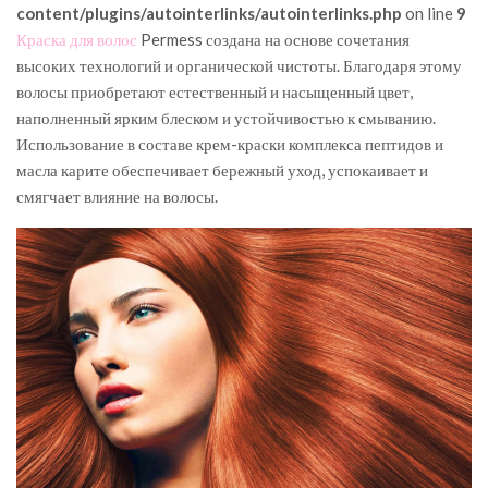
content/plugins/autointerlinks/autointerlinks.php
on line
9
Краска для волос
Permess создана на основе сочетания
высоких технологий и органической чистоты. Благодаря этому
волосы приобретают естественный и насыщенный цвет,
наполненный ярким блеском и устойчивостью к смыванию.
Использование в составе крем-краски комплекса пептидов и
масла карите обеспечивает бережный уход, успокаивает и
смягчает влияние на волосы.