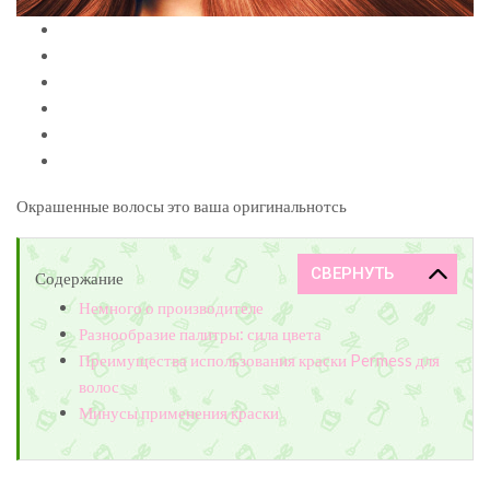
Окрашенные волосы это ваша оригинальнотсь
Содержание
Немного о производителе
Разнообразие палитры: сила цвета
Преимущества использования краски Permess для
волос
Минусы применения краски