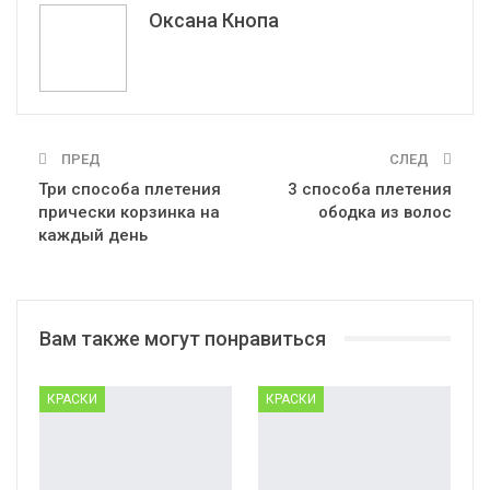
Эл. адрес
Оксана Кнопа
ПРЕД
СЛЕД
Три способа плетения
3 способа плетения
прически корзинка на
ободка из волос
каждый день
Вам также могут понравиться
КРАСКИ
КРАСКИ