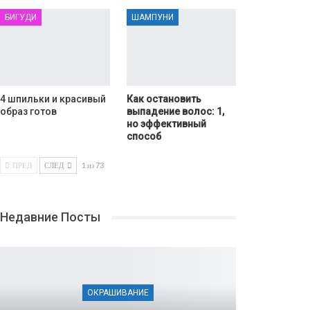
БИГУДИ
ШАМПУНИ
4 шпильки и красивый
Как остановить
образ готов
выпадение волос: 1,
но эффективный
способ
ПРЕД
СЛЕД
1 из 73
Недавние Посты
ОКРАШИВАНИЕ