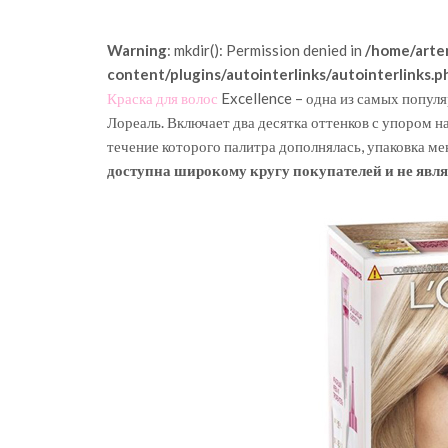
Warning
: mkdir(): Permission denied in
/home/arte
content/plugins/autointerlinks/autointerlinks.p
Краска для волос
Excellence – одна из самых попул
Лореаль. Включает два десятка оттенков с упором н
течение которого палитра дополнялась, упаковка ме
доступна широкому кругу покупателей и не явля