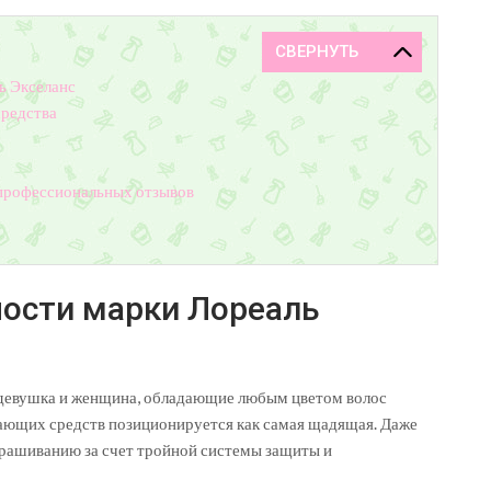
ь Экселанс
средства
 профессиональных отзывов
ости марки Лореаль
 девушка и женщина, обладающие любым цветом волос
вающих средств позиционируется как самая щадящая. Даже
рашиванию за счет тройной системы защиты и