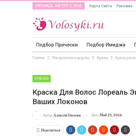
ПЯТНИЦА, АВГУСТ 7, 2026
Карта Сайта
Реклама
Подбор Прически
Подбор Имиджа
Главная
Инструменты и средства
Краски
Краска для в
КРАСКИ
Краска Для Волос Лореаль Э
Ваших Локонов
Дата
Май 25, 2016
Автор
Алексей Ожогин
Поделиться