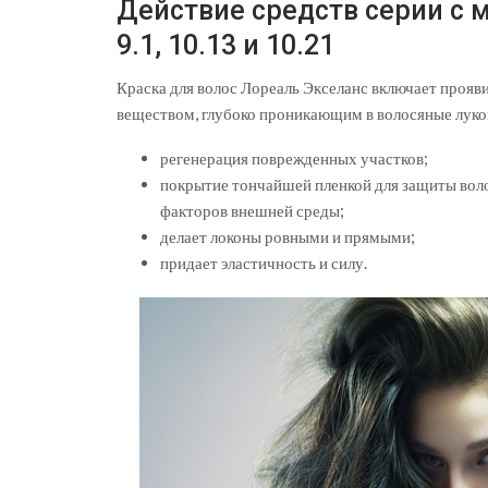
Действие средств серии с мар
9.1, 10.13 и 10.21
Краска для волос Лореаль Экселанс включает прояв
веществом, глубоко проникающим в волосяные лук
регенерация поврежденных участков;
покрытие тончайшей пленкой для защиты воло
факторов внешней среды;
делает локоны ровными и прямыми;
придает эластичность и силу.