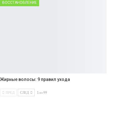
ВОССТАНОВЛЕНИЕ
Жирные волосы: 9 правил ухода
ПРЕД
СЛЕД
1 из 99