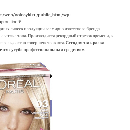
m/web/volosyki.ru/public_html/wp-
hp
on line
9
ярных линеек продукции всемирно известного бренда
а светлые тона. Производится рекордный отрезок времени, в
нялась, состав совершенствовался.
Сегодня эта краска
ется сугубо профессиональным средством.