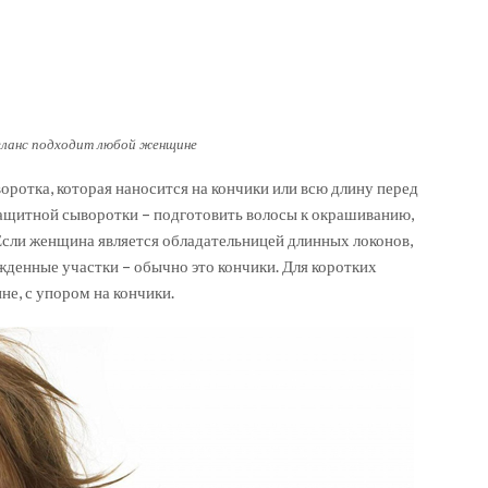
еланс подходит любой женщине
оротка, которая наносится на кончики или всю длину перед
защитной сыворотки – подготовить волосы к окрашиванию,
Если женщина является обладательницей длинных локонов,
денные участки – обычно это кончики. Для коротких
е, с упором на кончики.