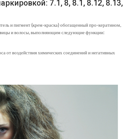
кировкой: 7.1, 8, 8.1, 8.12, 8.13,
итель и пигмент (крем-краска) обогащенный про-кератином,
овицы и волосы, выполняющим следующие функции:
са от воздействия химических соединений и негативных