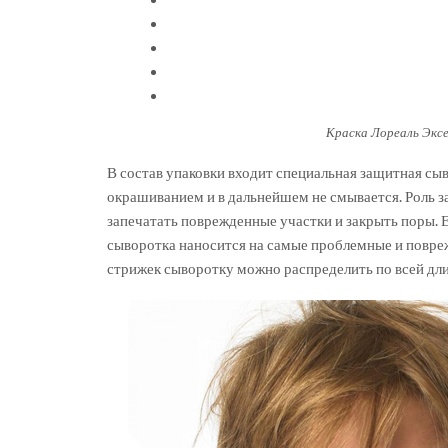
Краска Лореаль Экс
В состав упаковки входит специальная защитная сыв
окрашиванием и в дальнейшем не смывается. Роль 
запечатать поврежденные участки и закрыть поры. 
сыворотка наносится на самые проблемные и повреж
стрижек сыворотку можно распределить по всей длин