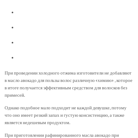
При проведении холодного отжима изготовители не добавляют
в масло авокадо для пользы волос различную «химию» , которое
в итоге получается эффективным средством для волосков без
примесей.
Однако подобное мало подходит не каждой девушке, потому
что оно имеет резкий запах и густую консистенцию, а также
является недешевым продуктом.
При приготовлении рафинированного масла авокадо при