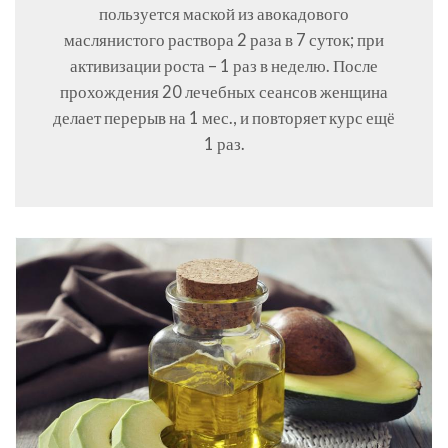
пользуется маской из авокадового
маслянистого раствора 2 раза в 7 суток; при
активизации роста – 1 раз в неделю. После
прохождения 20 лечебных сеансов женщина
делает перерыв на 1 мес., и повторяет курс ещё
1 раз.