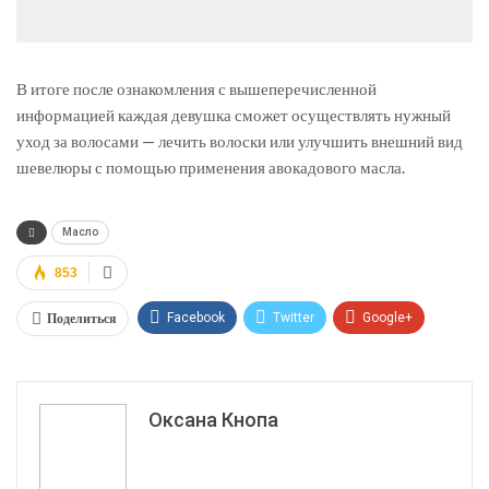
В итоге после ознакомления с вышеперечисленной
информацией каждая девушка сможет осуществлять нужный
уход за волосами — лечить волоски или улучшить внешний вид
шевелюры с помощью применения авокадового масла.
Масло
853
Поделиться
Facebook
Twitter
Google+
ReddIt
WhatsApp
Pinterest
Эл. адрес
Оксана Кнопа