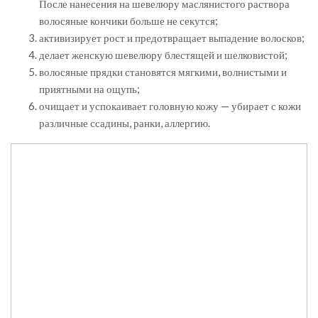
После нанесения на шевелюру маслянистого раствора
волосяные кончики больше не секутся;
активизирует рост и предотвращает выпадение волосков;
делает женскую шевелюру блестящей и шелковистой;
волосяные прядки становятся мягкими, волнистыми и
приятными на ощупь;
очищает и успокаивает головную кожу — убирает с кожи
различные ссадины, ранки, аллергию.