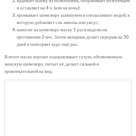
надевает шапку из полиэтилена, оборачивает полотенцем
и оставляет на 4 ч. (или на ночь);
промывает шевелюру шампунем и ополаскивает водой, в
которую добавляет сок лимона или уксус;
наносит на шевелюру маску 1 раз в неделю на
протяжении 2 мес. Затем женщина делает перерыв на 30
дней и повторяет курс ещё раз.
В итоге маска хорошо оздоравливает сухую, обезвоженную
женскую шевелюру, питает её, делает сильной и
привлекательной на вид.