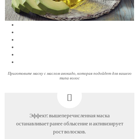
Приготовьте маску с маслом авокадо, которая подойдет для вашего
типа волос
Эффект: вышеперечисленная маска
останавливает ранее облысение и активизирует
рост волосков.