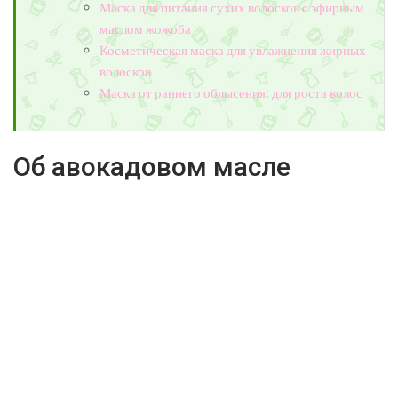
Маска для питания сухих волосков с эфирным
маслом жожоба
Косметическая маска для увлажнения жирных
волосков
Маска от раннего облысения: для роста волос
Об авокадовом масле