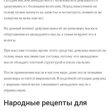
Сегодня маслом авокадо могут пользоваться девушки и со
здоровыми, и с больными волосами. Перед нанесением на
голову нужно капнуть на запястье и посмотреть, появится ли
аллергия на коже или нет.
На данный момент девушки наносят на шевелюру маски и
обертывания из авокадового масла, а также втирают его в
волосы.
При массаже головы, кроме этого средства, девушка наносит на
голову иные маслянистые составы, потому что авокадовое
масло обладает плотной структурой и плохо скользит.
После применения масла в чистом виде, даже после помывки
шевелюра остаётся жирноватой. В подобной ситуации девушка
с жирным типом волос смешивает авокадовое масло с
абрикосовым.
Народные рецепты для