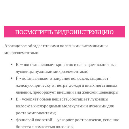
ПОСМОТРЕТЬ ВИДЕОИНСТРУКЦИЮ
Авокадовое обладает такими полезными витаминами и
микроэлементами:
К — восстанавливает кровоток и насыщает волосяные
луковицы нужными микроэлементами;
F - останавливает отмирание волосков, защищает
женскую причёску от ветра, дождя и иных негативных
явлений, преобразует внешний вид женской шевелюры;
Е - ускоряет обмен веществ, обогащает луковицы
волосков кислородными молекулами и нужными для
роста компонентами;
фолиевой кислотой — ускоряет рост волосков, успешно
борется с ломкостью волосков;