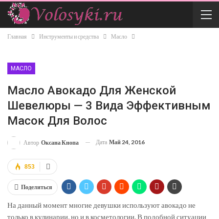
Главная
Инструменты и средства
Масло
МАСЛО
Масло Авокадо Для Женской
Шевелюры — 3 Вида Эффективным
Масок Для Волос
Дата
Май 24, 2016
Автор
Оксана Кнопа
853
Поделиться
На данный момент многие девушки используют авокадо не
только в кулинарии, но и в косметологии. В подобной ситуации