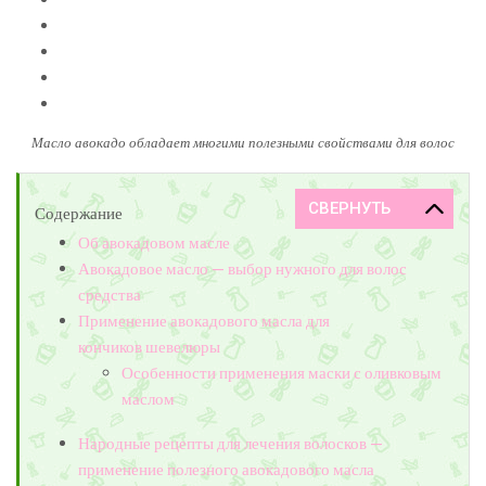
Масло авокадо обладает многими полезными свойствами для волос
Содержание
Об авокадовом масле
Авокадовое масло — выбор нужного для волос
средства
Применение авокадового масла для
кончиков шевелюры
Особенности применения маски с оливковым
маслом
Народные рецепты для лечения волосков —
применение полезного авокадового масла