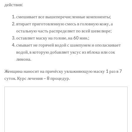
действия:
смешивает все вышеперечисленные компоненты;
втирает приготовленную смесь в головную кожу, а
остальную часть распределяет по всей шевелюре;
оставляет маску на голове, на 60 мин.;
смывает не горячей водой с шампунем и ополаскивает
водой, в которую добавляет уксус из яблока или сок
лимона.
Женщина наносит на причёску увлажняющую маску 1 раз в 7
суток. Курс лечения – 8 процедур.