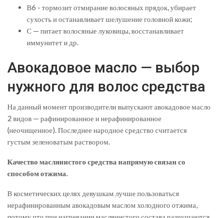
В6 - тормозит отмирание волосяных прядок, убирает
сухость и останавливает шелушение головной кожи;
С — питает волосяные луковицы, восстанавливает
иммунитет и др.
Авокадовое масло — выбор
нужного для волос средства
На данный момент производители выпускают авокадовое масло
2 видов — рафинированное и нерафинированное
(неочищенное). Последнее народное средство считается
густым зеленоватым раствором.
Качество маслянистого средства напрямую связан со
способом отжима.
В косметических целях девушкам лучше пользоваться
нерафинированным авокадовым маслом холодного отжима,
потому что при нагревании маслянистого состава разрушаются