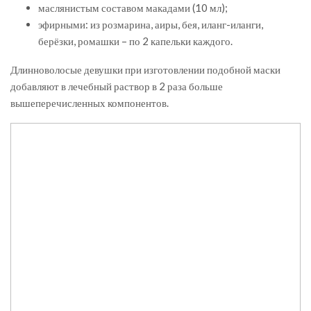
маслянистым составом макадами (10 мл);
эфирными: из розмарина, аиры, бея, иланг-иланги,
берёзки, ромашки – по 2 капельки каждого.
Длинноволосые девушки при изготовлении подобной маски
добавляют в лечебный раствор в 2 раза больше
вышеперечисленных компонентов.