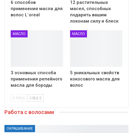
6 способов
12 растительных
применения масла для
масел, способных
волос L`oreal
подарить вашим
локонам силу и блеск
МАСЛО
МАСЛО
3 основных способа
5 уникальных свойств
применения репейного
кокосового масла для
масла для бороды
волос
ПРЕД
СЛЕД
Работа с волосами
ОКРАШИВАНИЕ