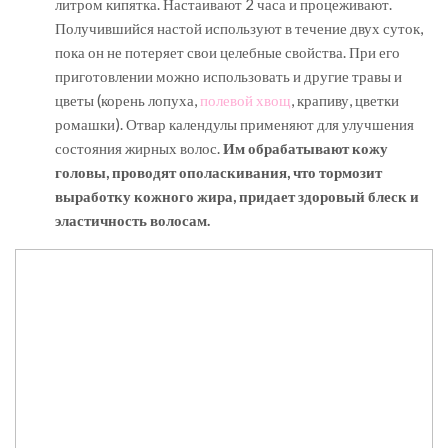
литром кипятка. Настаивают 2 часа и процеживают.
Получившийся настой используют в течение двух суток,
пока он не потеряет свои целебные свойства. При его
приготовлении можно использовать и другие травы и
цветы (корень лопуха,
полевой хвощ
, крапиву, цветки
ромашки). Отвар календулы применяют для улучшения
состояния жирных волос.
Им обрабатывают кожу
головы, проводят ополаскивания, что тормозит
выработку кожного жира, придает здоровый блеск и
эластичность волосам.