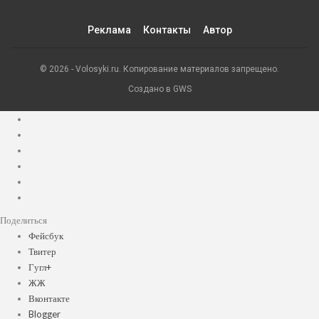
Реклама
Контакты
Автор
© 2026 - Volosyki.ru. Копирование материалов запрещено.
Создано в GWS
Поделиться
Фейсбук
Твитер
Гугл+
ЖЖ
Вконтакте
Blogger