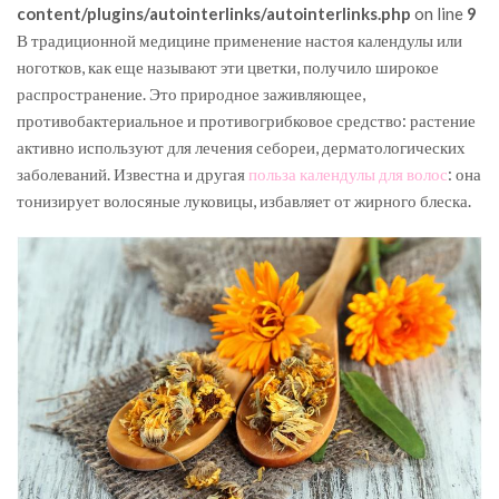
content/plugins/autointerlinks/autointerlinks.php
on line
9
В традиционной медицине применение настоя календулы или
ноготков, как еще называют эти цветки, получило широкое
распространение. Это природное заживляющее,
противобактериальное и противогрибковое средство: растение
активно используют для лечения себореи, дерматологических
заболеваний. Известна и другая
польза календулы для волос
: она
тонизирует волосяные луковицы, избавляет от жирного блеска.