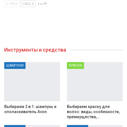
ПРЕД
СЛЕД
1 из 99
Инструменты и средства
ШАМПУНИ
КРАСКИ
Выбираем 2 в 1: шампунь и
Выбираем краску для
ополаскиватель Avon
волос: виды, особенности,
преимущества,…