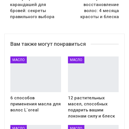
карандашей для
восстановление
бровей: секреты
волос: 4 месяца
правильного выбора
красоты и блеска
Вам также могут понравиться
МАСЛО
МАСЛО
6 способов
12 растительных
применения масла для
масел, способных
волос L`oreal
подарить вашим
локонам силу и блеск
МАСЛО
МАСЛО