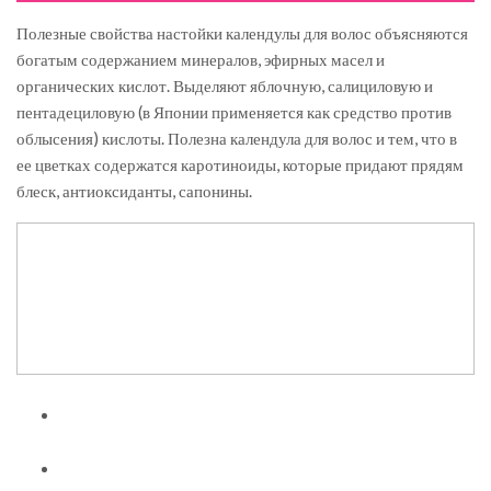
Полезные свойства настойки календулы для волос объясняются
богатым содержанием минералов, эфирных масел и
органических кислот. Выделяют яблочную, салициловую и
пентадециловую (в Японии применяется как средство против
облысения) кислоты. Полезна календула для волос и тем, что в
ее цветках содержатся каротиноиды, которые придают прядям
блеск, антиоксиданты, сапонины.