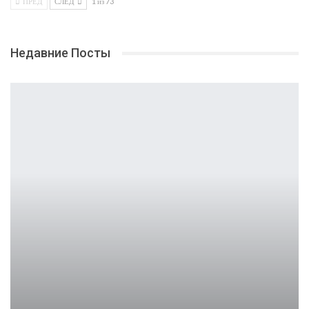
ПРЕД
СЛЕД
1 из 73
Недавние Посты