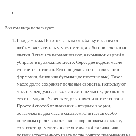
В каком виде используют:
В виде масла. Ноготки засыпают в банку и заливают
любым растительным маслом так, чтобы оно покрывало
цветки. Затем все перемешивают, накрывают марлей и
убирают в прохладное место. Через две недели масло
считается готовым. Его процеживают и разливают в
формочки, банки или бутылки (не пластиковые). Такое
масло долго сохраняет полезные свойства. Используют
масло календулы для волос в составе масок, добавляют
его в шампуни. Укрепляет, увлажняет и питает волосы.
Простой способ применения – втираем в корни,
оставляем на два часа и смываем. Считается особо
полезным средством для часто окрашиваемых волос,
советуют применять после химической завивки или
потери естественного цвета после долгого пребывания на