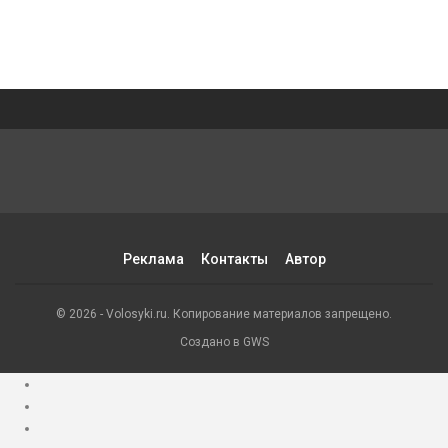
Реклама
Контакты
Автор
© 2026 - Volosyki.ru. Копирование материалов запрещено.
Создано в GWS