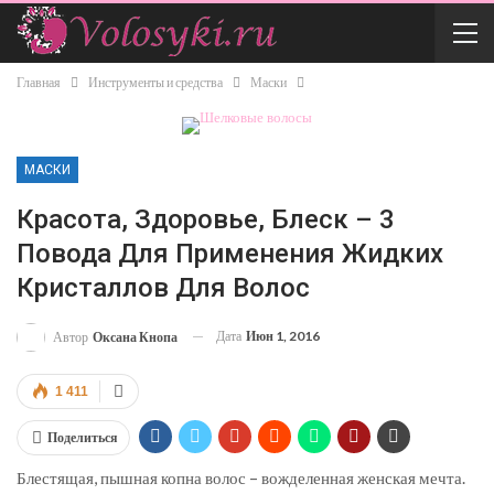
Главная
Инструменты и средства
Маски
МАСКИ
Красота, Здоровье, Блеск – 3
Повода Для Применения Жидких
Кристаллов Для Волос
Дата
Июн 1, 2016
Автор
Оксана Кнопа
1 411
Поделиться
Блестящая, пышная копна волос – вожделенная женская мечта.