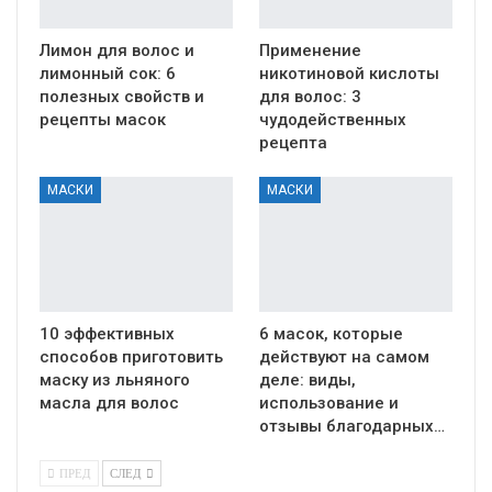
Лимон для волос и
Применение
лимонный сок: 6
никотиновой кислоты
полезных свойств и
для волос: 3
рецепты масок
чудодейственных
рецепта
МАСКИ
МАСКИ
10 эффективных
6 масок, которые
способов приготовить
действуют на самом
маску из льняного
деле: виды,
масла для волос
использование и
отзывы благодарных…
ПРЕД
СЛЕД