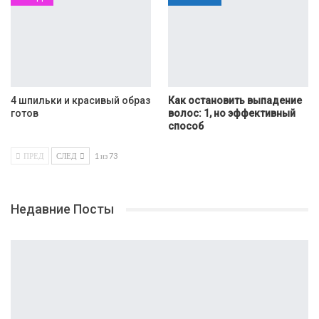
4 шпильки и красивый образ
Как остановить выпадение
готов
волос: 1, но эффективный
способ
ПРЕД
СЛЕД
1 из 73
Недавние Посты