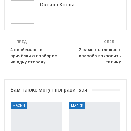
Оксана Кнопа
ПРЕД
СЛЕД
4 особенности
2 самых надежных
причёски с пробором
способа закрасить
на одну сторону
седину
Вам также могут понравиться
МАСКИ
МАСКИ