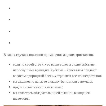
В каких случаях показано применение жидких кристаллов:
если по своей структуре ваши волосы сухие, жёсткие,
непослушные в укладке, тусклые – кристаллы придают
волосам природный блеск, устраняют все эти недостатки;
вы ежедневно делаете укладку феном или утюжком;
пряди сильно секутся на концах;
вы являетесь обладательницей пышной вьющейся
шевелюры.