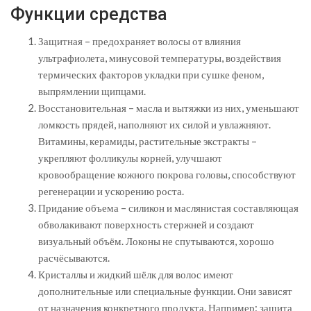
Функции средства
Защитная – предохраняет волосы от влияния
ультрафиолета, минусовой температуры, воздействия
термических факторов укладки при сушке феном,
выпрямлении щипцами.
Восстановительная – масла и вытяжки из них, уменьшают
ломкость прядей, наполняют их силой и увлажняют.
Витамины, керамиды, растительные экстракты –
укрепляют фолликулы корней, улучшают
кровообращение кожного покрова головы, способствуют
регенерации и ускорению роста.
Придание объема – силикон и маслянистая составляющая
обволакивают поверхность стержней и создают
визуальный объём. Локоны не спутываются, хорошо
расчёсываются.
Кристаллы и жидкий шёлк для волос имеют
дополнительные или специальные функции. Они зависят
от назначения конкретного продукта. Например: защита