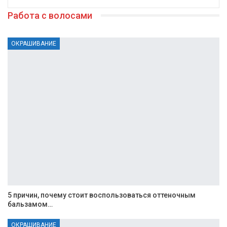
Работа с волосами
ОКРАШИВАНИЕ
5 причин, почему стоит воспользоваться оттеночным
бальзамом…
ОКРАШИВАНИЕ