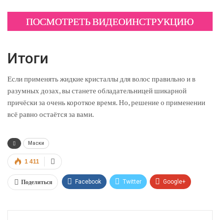
ПОСМОТРЕТЬ ВИДЕОИНСТРУКЦИЮ
Итоги
Если применять жидкие кристаллы для волос правильно и в
разумных дозах, вы станете обладательницей шикарной
причёски за очень короткое время. Но, решение о применении
всё равно остаётся за вами.
Маски
1 411
Поделиться
Facebook
Twitter
Google+
ReddIt
WhatsApp
Pinterest
Эл. адрес