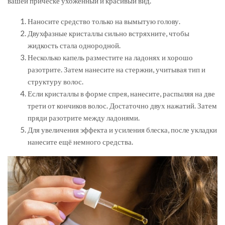
вашей причёске ухоженный и красивый вид.
Наносите средство только на вымытую голову.
Двухфазные кристаллы сильно встряхните, чтобы
жидкость стала однородной.
Несколько капель разместите на ладонях и хорошо
разотрите. Затем нанесите на стержни, учитывая тип и
структуру волос.
Если кристаллы в форме спрея, нанесите, распыляя на две
трети от кончиков волос. Достаточно двух нажатий. Затем
пряди разотрите между ладонями.
Для увеличения эффекта и усиления блеска, после укладки
нанесите ещё немного средства.