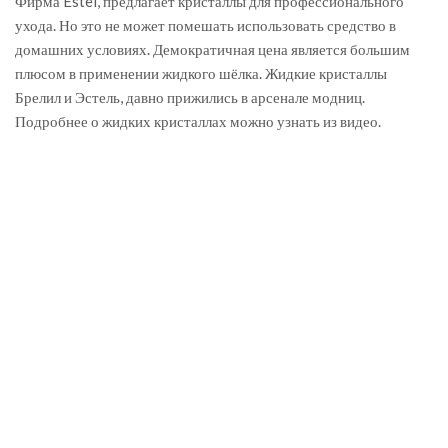
Фирма Estel, предлагает кристаллы для профессионального
ухода. Но это не может помешать использовать средство в
домашних условиях. Демократичная цена является большим
плюсом в применении жидкого шёлка. Жидкие кристаллы
Брелил и Эстель, давно прижились в арсенале модниц.
Подробнее о жидких кристаллах можно узнать из видео.