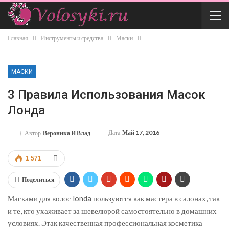
Главная
Инструменты и средства
Маски
МАСКИ
3 Правила Использования Масок
Лонда
Дата
Май 17, 2016
Автор
Вероника И Влад
1 571
Поделиться
Масками для волос londa пользуются как мастера в салонах, так
и те, кто ухаживает за шевелюрой самостоятельно в домашних
условиях. Этак качественная профессиональная косметика