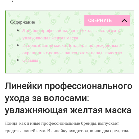
Содержание
Линейки профессионального ухода за волосами:
увлажняющая желтая маска
Использование маски Лонда для поврежденных,
окрашенных волос с пантенолом: цена и качество
Отзывы
Линейки профессионального
ухода за волосами:
увлажняющая желтая маска
Лонда, как и иные профессиональные бренды, выпускает
средства линейками. В линейку входит одно или два средства.