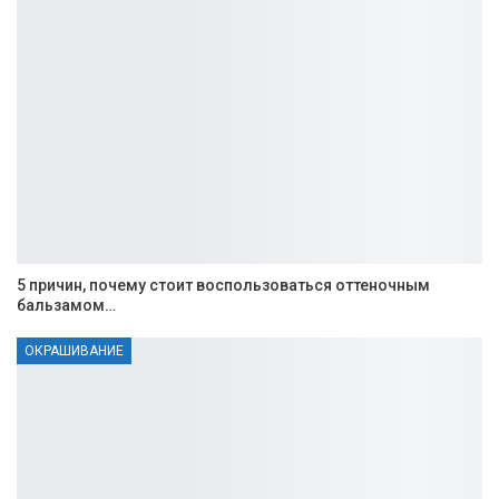
5 причин, почему стоит воспользоваться оттеночным
бальзамом…
ОКРАШИВАНИЕ