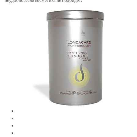
неудобно, если косметика не подойдет.