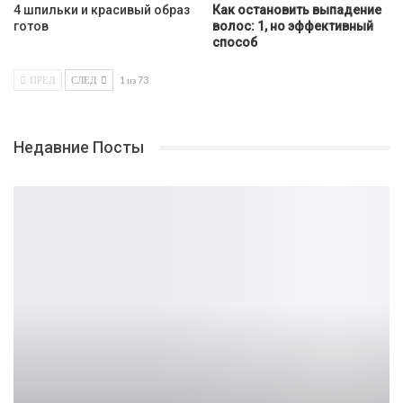
4 шпильки и красивый образ
Как остановить выпадение
готов
волос: 1, но эффективный
способ
ПРЕД
СЛЕД
1 из 73
Недавние Посты