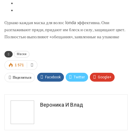
Однако каждая маска для волос londa эффективна. Они
разглаживают пряди, придают им блеск и силу, защищают цвет.
Полностью выполняют «обещания», заявленные на упаковке
Маски
1 571
Поделиться
Facebook
Twitter
Google+
ReddIt
WhatsApp
Pinterest
Эл. адрес
Вероника И Влад