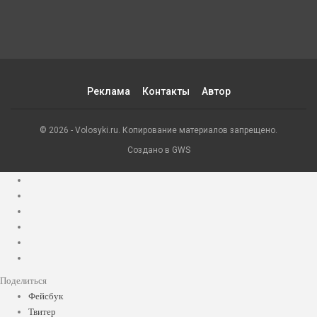
Реклама
Контакты
Автор
© 2026 - Volosyki.ru. Копирование материалов запрещено.
Создано в GWS
Поделиться
Фейсбук
Твитер