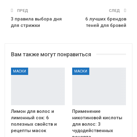
ПРЕД
СЛЕД
3 правила выбора дня
6 лучших брендов
для стрижки
теней для бровей
Вам также могут понравиться
МАСКИ
МАСКИ
Лимон для волос и
Применение
лимонный сок: 6
никотиновой кислоты
полезных свойств и
для волос: 3
рецепты масок
чудодейственных
рецепта