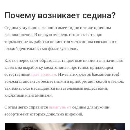
Почему возникает седина?
Седина у мужчин и женщин имеет одни и те же причины
возникновения. В первую очередь стоит сказать про
торможение выработки пигментов мелатонина связанным с
плохой деятельностью фолликул волос.
Клетки перестают образовывать цветные пигменты и начинают
влиять на выработку мелатонина и протеина, придающим
естественный
цвет волосам
. Из-за этих клеток (меланоцитов)
волосы становятся бесцветными и приобретают седой оттенок,
так, как плохо насыщаются питательными веществами,
кислотами и витаминами.
С этим легко справится
шампунь от
седины для мужчин,
ассортимент которых довольно широкий.