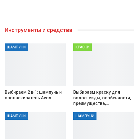
Инструменты и средства
ШАМПУНИ
КРАСКИ
Выбираем 2 в 1: шампунь и
Выбираем краску для
ополаскиватель Avon
волос: виды, особенности,
преимущества,…
ШАМПУНИ
ШАМПУНИ