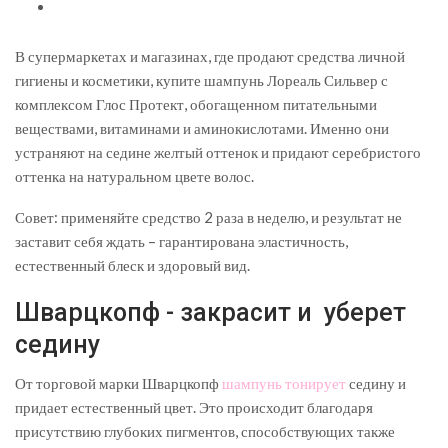
В супермаркетах и магазинах, где продают средства личной
гигиены и косметики, купите шампунь Лореаль Сильвер с
комплексом Глос Протект, обогащенном питательными
веществами, витаминами и аминокислотами. Именно они
устраняют на седине желтый оттенок и придают серебристого
оттенка на натуральном цвете волос.
Совет: применяйте средство 2 раза в неделю, и результат не
заставит себя ждать – гарантирована эластичность,
естественный блеск и здоровый вид.
Шварцкопф - закрасит и уберет
седину
От торговой марки Шварцкопф
шампунь тонирует
седину и
придает естественный цвет. Это происходит благодаря
присутствию глубоких пигментов, способствующих также