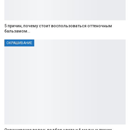
5 причин, почему стоит воспользоваться оттеночным
бальзамом…
ОКРАШИВАНИЕ
Окрашивание волос: подбор цвета и 6 модных техник