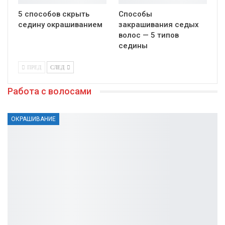
5 способов скрыть
Способы
седину окрашиванием
закрашивания седых
волос — 5 типов
седины
ПРЕД
СЛЕД
Работа с волосами
ОКРАШИВАНИЕ