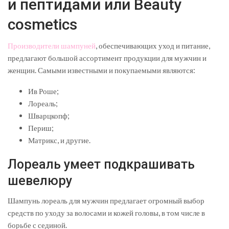
и пептидами или Beauty
cosmetics
Производители шампуней
, обеспечивающих уход и питание,
предлагают большой ассортимент продукции для мужчин и
женщин. Самыми известными и покупаемыми являются:
Ив Роше;
Лореаль;
Шварцкопф;
Периш;
Матрикс, и другие.
Лореаль умеет подкрашивать
шевелюру
Шампунь лореаль для мужчин предлагает огромный выбор
средств по уходу за волосами и кожей головы, в том числе в
борьбе с сединой.