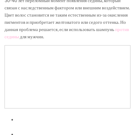
30-40 лет переломный момент появления седины, который
связан с наследственным фактором или внешним воздействием.
Цвет волос становится не таким естественным из-за окисления
пигментов и приобретает желтоватого или седого оттенка. Но
данная проблема решается, если использовать шампунь
против
седины
для мужчин.