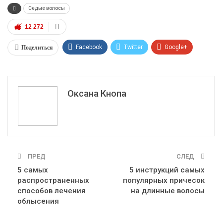
Седые волосы
12 272
Поделиться
Facebook
Twitter
Google+
ReddIt
WhatsApp
Pinterest
Эл. адрес
Оксана Кнопа
ПРЕД
СЛЕД
5 самых
5 инструкций самых
распространенных
популярных причесок
способов лечения
на длинные волосы
облысения