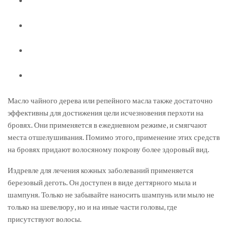
Масло чайного дерева или репейного масла также достаточно
эффективны для достижения цели исчезновения перхоти на
бровях. Они применяется в ежедневном режиме, и смягчают
места отшелушивания. Помимо этого, применение этих средств
на бровях придают волосяному покрову более здоровый вид.
Издревле для лечения кожных заболеваний применяется
березовый деготь. Он доступен в виде дегтярного мыла и
шампуня. Только не забывайте наносить шампунь или мыло не
только на шевелюру, но и на иные части головы, где
присутствуют волосы.