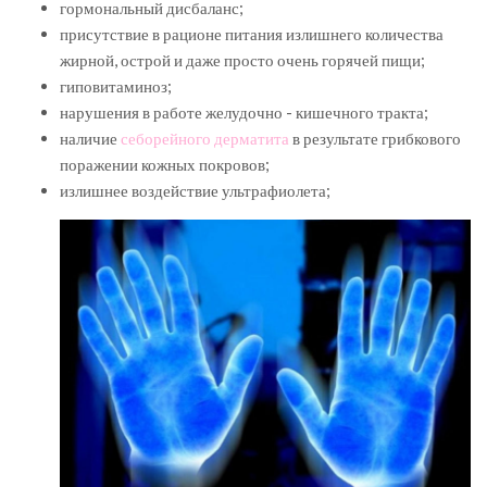
гормональный дисбаланс;
присутствие в рационе питания излишнего количества
жирной, острой и даже просто очень горячей пищи;
гиповитаминоз;
нарушения в работе желудочно - кишечного тракта;
наличие
себорейного дерматита
в результате грибкового
поражении кожных покровов;
излишнее воздействие ультрафиолета;