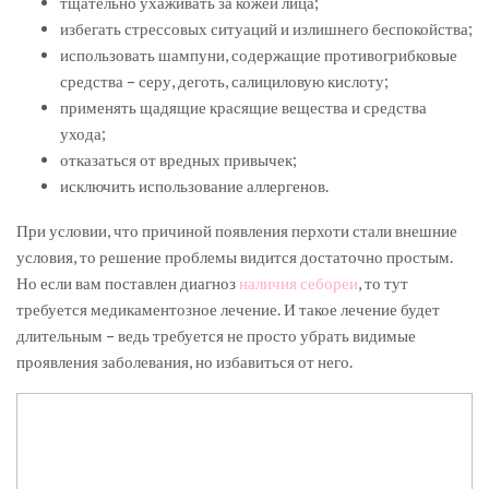
тщательно ухаживать за кожей лица;
избегать стрессовых ситуаций и излишнего беспокойства;
использовать шампуни, содержащие противогрибковые
средства – серу, деготь, салициловую кислоту;
применять щадящие красящие вещества и средства
ухода;
отказаться от вредных привычек;
исключить использование аллергенов.
При условии, что причиной появления перхоти стали внешние
условия, то решение проблемы видится достаточно простым.
Но если вам поставлен диагноз
наличия себореи
, то тут
требуется медикаментозное лечение. И такое лечение будет
длительным – ведь требуется не просто убрать видимые
проявления заболевания, но избавиться от него.