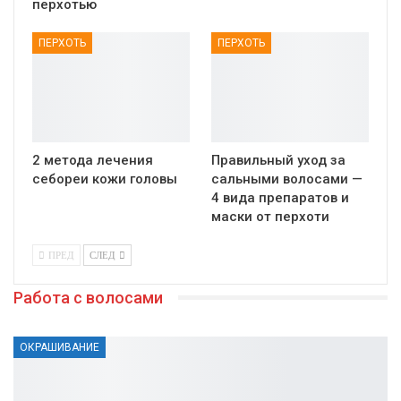
перхотью
ПЕРХОТЬ
ПЕРХОТЬ
2 метода лечения
Правильный уход за
себореи кожи головы
сальными волосами —
4 вида препаратов и
маски от перхоти
ПРЕД
СЛЕД
Работа с волосами
ОКРАШИВАНИЕ