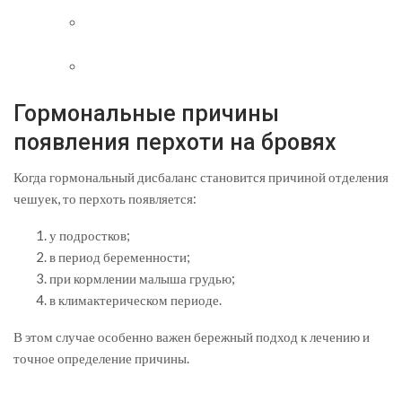
Гормональные причины
появления перхоти на бровях
Когда гормональный дисбаланс становится причиной отделения
чешуек, то перхоть появляется:
у подростков;
в период беременности;
при кормлении малыша грудью;
в климактерическом периоде.
В этом случае особенно важен бережный подход к лечению и
точное определение причины.