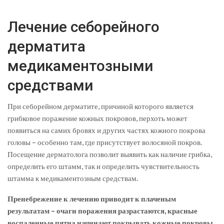
Лечение себорейного
дерматита
медикаментозными
средствами
При себорейном дерматите, причиной которого является
грибковое поражение кожных покровов, перхоть может
появиться на самих бровях и других частях кожного покрова
головы – особенно там, где присутствует волосяной покров.
Посещение дерматолога позволит выявить как наличие грибка,
определить его штамм, так и определить чувствительность
штамма к медикаментозным средствам.
Пренебрежение к лечению приводит к плаченым
результатам – очаги поражения разрастаются, красные
воспаленные пятна начинают покрывать кожные покровы