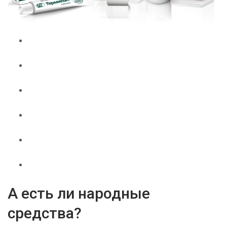
А есть ли народные
средства?