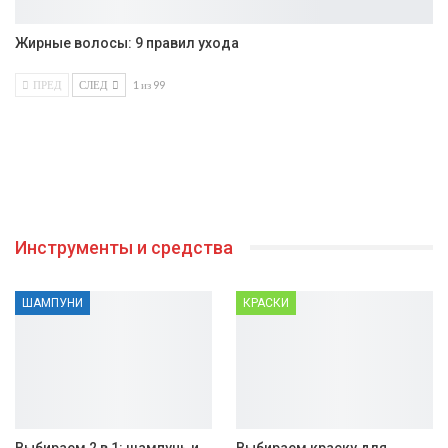
Жирные волосы: 9 правил ухода
ПРЕД
СЛЕД
1 из 99
Инструменты и средства
ШАМПУНИ
КРАСКИ
Выбираем 2 в 1: шампунь и
Выбираем краску для