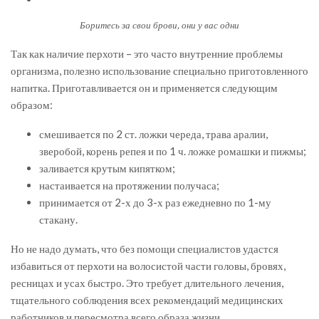
Боритесь за свои брови, они у вас одни
Так как наличие перхоти – это часто внутренние проблемы
организма, полезно использование специально приготовленного
напитка. Приготавливается он и применяется следующим
образом:
смешивается по 2 ст. ложки череда, трава аралии,
зверобой, корень репея и по 1 ч. ложке ромашки и пижмы;
заливается крутым кипятком;
настаивается на протяжении получаса;
принимается от 2-х до 3-х раз ежедневно по 1-му
стакану.
Но не надо думать, что без помощи специалистов удастся
избавиться от перхоти на волосистой части головы, бровях,
ресницах и усах быстро. Это требует длительного лечения,
тщательного соблюдения всех рекомендаций медицинских
работников и пересмотра всего образа жизни.