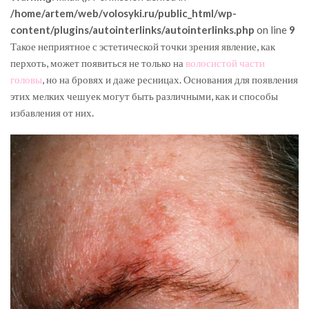
/home/artem/web/volosyki.ru/public_html/wp-
content/plugins/autointerlinks/autointerlinks.php
on line
9
Такое неприятное с эстетической точки зрения явление, как
перхоть, может появиться не только на
волосистой части
головы
, но на бровях и даже ресницах. Основания для появления
этих мелких чешуек могут быть различными, как и способы
избавления от них.