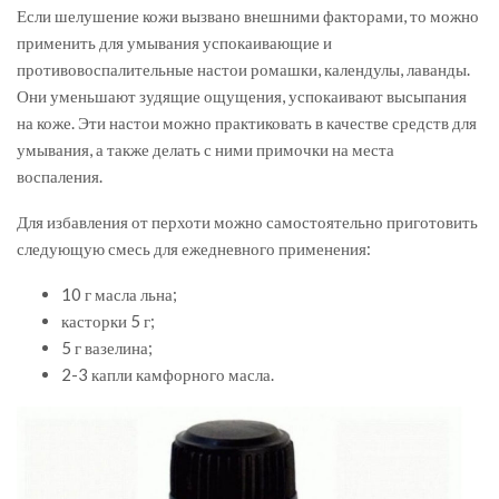
Если шелушение кожи вызвано внешними факторами, то можно
применить для умывания успокаивающие и
противовоспалительные настои ромашки, календулы, лаванды.
Они уменьшают зудящие ощущения, успокаивают высыпания
на коже. Эти настои можно практиковать в качестве средств для
умывания, а также делать с ними примочки на места
воспаления.
Для избавления от перхоти можно самостоятельно приготовить
следующую смесь для ежедневного применения:
10 г масла льна;
касторки 5 г;
5 г вазелина;
2-3 капли камфорного масла.