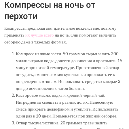
Компрессы на ночь от
перхоти
Компрессы предполагают длительное воздействие, поэтому
применять
их лучше всего
на ночь. Они помогают вылечить
себорею даже в тяжелых формах.
Компресс из жимолости. 50 граммов сырья залить 300
миллилитрами воды, довести до кипения и протомить 15
минут при низкой температуре. Приготовленный отвар
остудить, смочить им мягкую ткань и приложить ее к
поврежденным зонам. Использовать средство каждые 3
дня до исчезновения очагов болезни.
Касторовое масло, водка и крепкий черный чай.
Ингредиенты смешать в равных долях. Нанесенную
смесь прикрыть целлофаном и утеплить. Использовать
один раз в 10 дней. Применяется при жирной себорее.
Отвар тысячелистника. 20 граммов травы залить