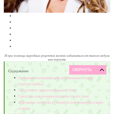
И при помощи народных рецептов можно избавиться от такого недуга
как перхоть
Содержание
Причины возникновения заболевания: откуда
берется грибок
Средства от перхоти жирного типа
Средства для лечения перхоти сухого типа
Народные средства от перхоти для втирания в кожу
головы