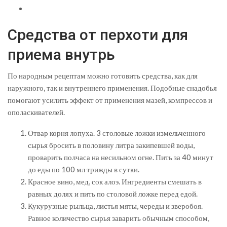
Средства от перхоти для
приема внутрь
По народным рецептам можно готовить средства, как для
наружного, так и внутреннего применения. Подобные снадобья
помогают усилить эффект от применения мазей, компрессов и
ополаскивателей.
Отвар корня лопуха. 3 столовые ложки измельченного
сырья бросить в половину литра закипевшей воды,
проварить полчаса на несильном огне. Пить за 40 минут
до еды по 100 мл трижды в сутки.
Красное вино, мед, сок алоэ. Ингредиенты смешать в
равных долях и пить по столовой ложке перед едой.
Кукурузные рыльца, листья мяты, череды и зверобоя.
Равное количество сырья заварить обычным способом,