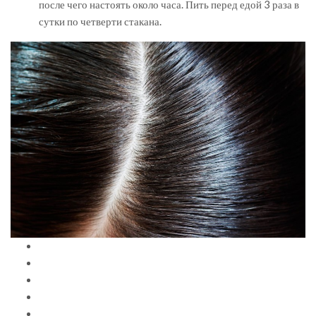
после чего настоять около часа. Пить перед едой 3 раза в
сутки по четверти стакана.