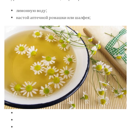
лимонную воду;
настой аптечной ромашки или шалфея;