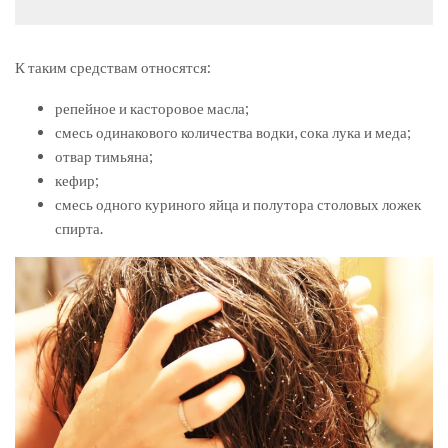
К таким средствам относятся:
репейное и касторовое масла;
смесь одинакового количества водки, сока лука и меда;
отвар тимьяна;
кефир;
смесь одного куриного яйца и полутора столовых ложек
спирта.