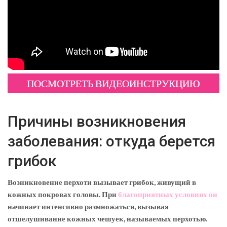
ПОСМОТРЕТЬ ВИДЕОИНСТРУКЦИЮ
Причины возникновения
заболевания: откуда берется
грибок
Возникновение перхоти вызывает грибок, живущий в
кожных покровах головы. При
благоприятных условиях он
начинает интенсивно размножаться, вызывая
отшелушивание кожных чешуек, называемых перхотью.