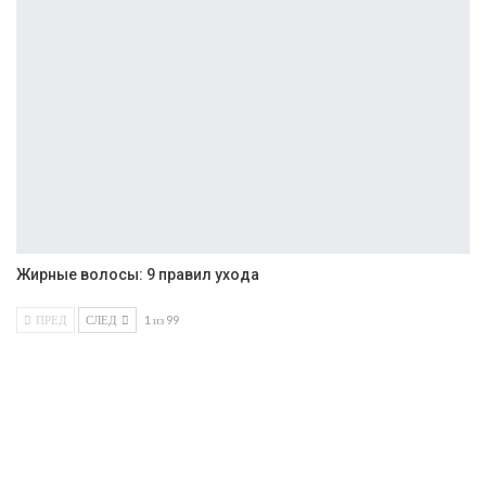
Жирные волосы: 9 правил ухода
ПРЕД
СЛЕД
1 из 99