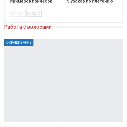
примеров причесок
5 уроков по плетению
ПРЕД
СЛЕД
Работа с волосами
ОКРАШИВАНИЕ