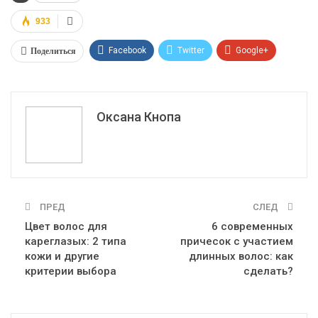
933
Поделиться
Facebook
Twitter
Google+
ReddIt
WhatsApp
Pinterest
Эл. адрес
Оксана Кнопа
ПРЕД
СЛЕД
Цвет волос для
6 современных
кареглазых: 2 типа
причесок с участием
кожи и другие
длинных волос: как
критерии выбора
сделать?