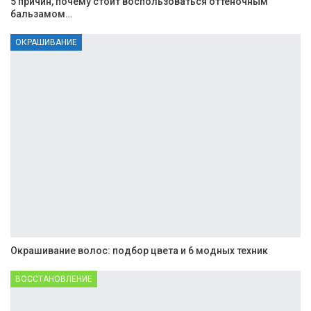
5 причин, почему стоит воспользоваться оттеночным
бальзамом…
ОКРАШИВАНИЕ
Окрашивание волос: подбор цвета и 6 модных техник
ВОССТАНОВЛЕНИЕ