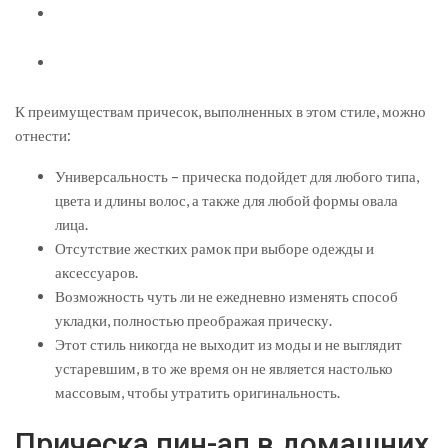
К преимуществам причесок, выполненных в этом стиле, можно
отнести:
Универсальность – прическа подойдет для любого типа,
цвета и длины волос, а также для любой формы овала
лица.
Отсутствие жестких рамок при выборе одежды и
аксессуаров.
Возможность чуть ли не ежедневно изменять способ
укладки, полностью преображая прическу.
Этот стиль никогда не выходит из моды и не выглядит
устаревшим, в то же время он не является настолько
массовым, чтобы утратить оригинальность.
Прическа пин-ап в домашних