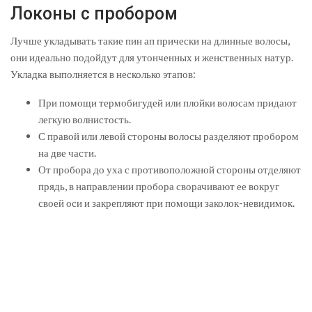
Локоны с пробором
Лучше укладывать такие пин ап прически на длинные волосы,
они идеально подойдут для утонченных и женственных натур.
Укладка выполняется в несколько этапов:
При помощи термобигудей или плойки волосам придают
легкую волнистость.
С правой или левой стороны волосы разделяют пробором
на две части.
От пробора до уха с противоположной стороны отделяют
прядь, в направлении пробора сворачивают ее вокруг
своей оси и закрепляют при помощи заколок-невидимок.