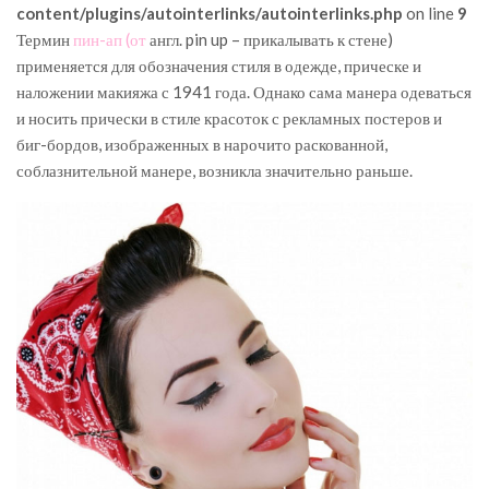
content/plugins/autointerlinks/autointerlinks.php
on line
9
Термин
пин-ап (от
англ. pin up – прикалывать к стене)
применяется для обозначения стиля в одежде, прическе и
наложении макияжа с 1941 года. Однако сама манера одеваться
и носить прически в стиле красоток с рекламных постеров и
биг-бордов, изображенных в нарочито раскованной,
соблазнительной манере, возникла значительно раньше.