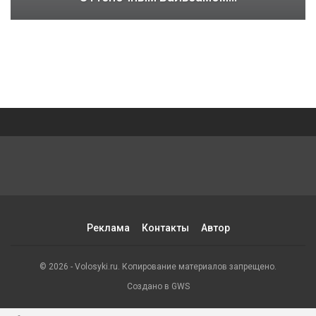
Реклама
Контакты
Автор
© 2026 - Volosyki.ru. Копирование материалов запрещено.
Создано в GWS