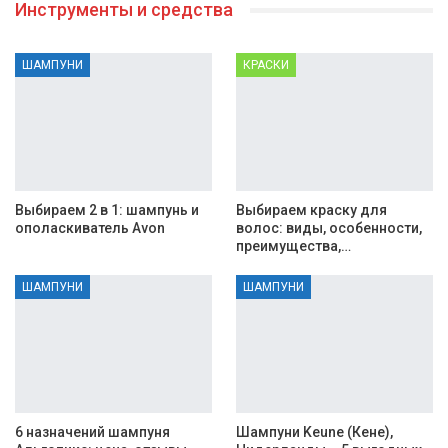
Инструменты и средства
ШАМПУНИ
КРАСКИ
Выбираем 2 в 1: шампунь и
Выбираем краску для
ополаскиватель Avon
волос: виды, особенности,
преимущества,…
ШАМПУНИ
ШАМПУНИ
6 назначений шампуня
Шампуни Keune (Кене),