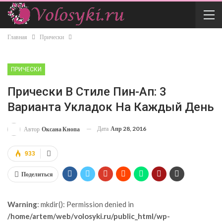
Главная
Прически
ПРИЧЕСКИ
Прически В Стиле Пин-Ап: 3
Варианта Укладок На Каждый День
Дата
Апр 28, 2016
Автор
Оксана Кнопа
933
Поделиться
Warning
: mkdir(): Permission denied in
/home/artem/web/volosyki.ru/public_html/wp-