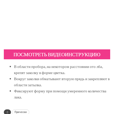
ПОСМОТРЕТЬ ВИДЕОИНСТРУКЦИЮ
В области пробора, на некотором расстоянии ото лба,
крепят заколку в форме цветка.
Вокруг заколки обматывают вторую прядь и закрепляют в
области затылка.
Фиксируют форму при помощи умеренного количества
лака.
Прически