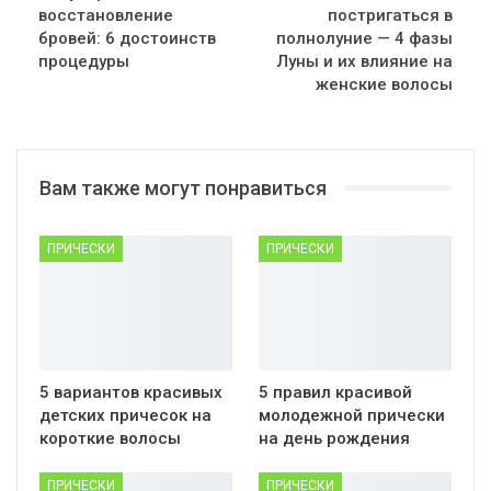
восстановление
постригаться в
бровей: 6 достоинств
полнолуние — 4 фазы
процедуры
Луны и их влияние на
женские волосы
Вам также могут понравиться
ПРИЧЕСКИ
ПРИЧЕСКИ
5 вариантов красивых
5 правил красивой
детских причесок на
молодежной прически
короткие волосы
на день рождения
ПРИЧЕСКИ
ПРИЧЕСКИ