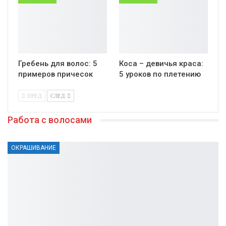
Гребень для волос: 5
Коса – девичья краса:
примеров причесок
5 уроков по плетению
ПРЕД
СЛЕД
Работа с волосами
ОКРАШИВАНИЕ