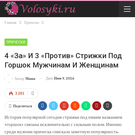
Главная
Прически
ПРИЧЕСКИ
4 «за» И 3 «против» Стрижки Под
Горшок Мужчинам И Женщинам
Дата
Июн 9, 2016
Автор
Маша
3 201
Поделиться
История популярной сегодня стрижки под емким названием
«горшок» связана исключительно с сильным полом. Именно
среди мужчин прическа снискала заметную популярность.