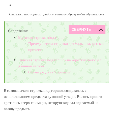
Стрижка под горшок придаст вашему образу индивидуальность
Содержание
Мужская стрижка под горшок
Преимущества стрижки для мальчика: детская
прическа
Женская стрижка под горшок на короткие волосы с
длинной челкой
Схема ухода за "горшком"
В самом начале стрижка под горшок создавалась с
использованием предмета кухонной утвари. Волосы просто
срезались сверх той меры, которую задавал одеваемый на
голову предмет.