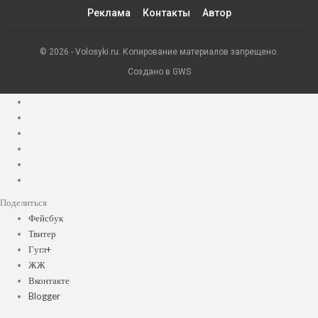
Реклама
Контакты
Автор
© 2026 - Volosyki.ru. Копирование материалов запрещено.
Создано в GWS
Поделиться
Фейсбук
Твитер
Гугл+
ЖЖ
Вконтакте
Blogger