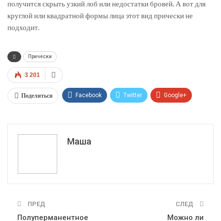
получится скрыть узкий лоб или недостатки бровей. А вот для
круглой или квадратной формы лица этот вид прически не
подходит.
Прически
3 201
Поделиться
Facebook
Twitter
Google+
ReddIt
WhatsApp
Pinterest
Эл. адрес
Маша
ПРЕД
СЛЕД
Полуперманентное
Можно ли