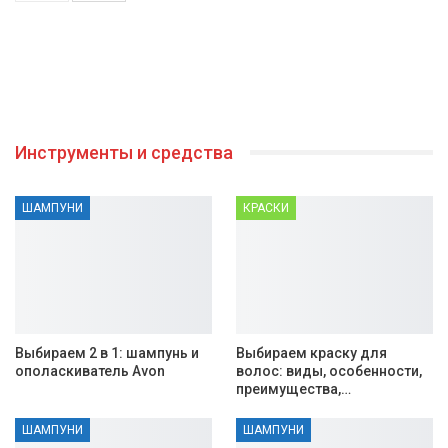
Инструменты и средства
ШАМПУНИ
КРАСКИ
Выбираем 2 в 1: шампунь и
Выбираем краску для
ополаскиватель Avon
волос: виды, особенности,
преимущества,…
ШАМПУНИ
ШАМПУНИ