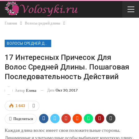
Главная
Волосы средней длины
ВОЛОСЫ СРЕДНЕЙ ДЛИНЫ
17 Интересных Причесок Для
Волос Средней Длины. Пошаговая
Последовательность Действий
Дата
Окт 30, 2017
Автор
Елена
1 643
Поделиться
Каждая длина волос имеет свои положительные стороны.
Динамичные и ультрамодные особы выбирают короткую длину,