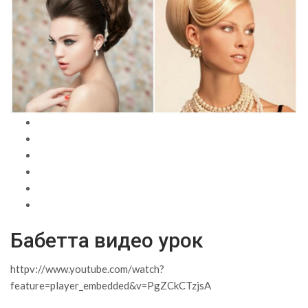
Бабетта видео урок
httpv://www.youtube.com/watch?
feature=player_embedded&v=PgZCkCTzjsA