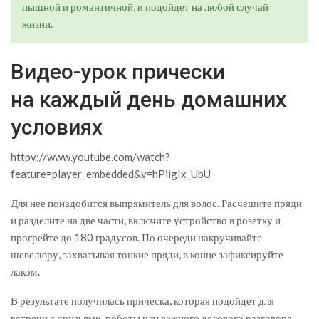
пышной и романтичной, и подойдет на любой случай
жизни.
Видео-урок прически
на каждый день домашних
условиях
httpv://www.youtube.com/watch?
feature=player_embedded&v=hPiigIx_UbU
Для нее понадобится выпрямитель для волос. Расчешите пряди
и разделите на две части, включите устройство в розетку и
прогрейте до 180 градусов. По очереди накручивайте
шевелюру, захватывая тонкие пряди, в конце зафиксируйте
лаком.
В результате получилась прическа, которая подойдет для
встречи с друзьями, роботы или важного делового разговора.