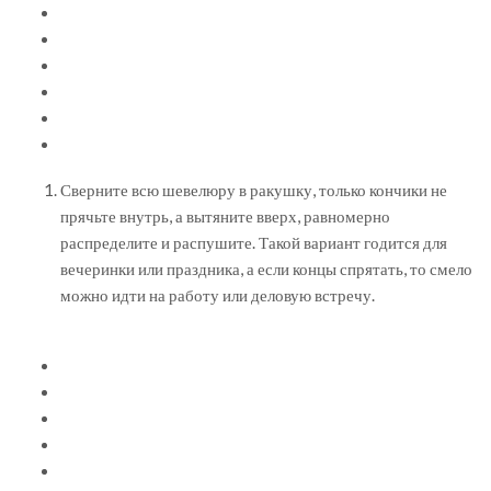
Сверните всю шевелюру в ракушку, только кончики не
прячьте внутрь, а вытяните вверх, равномерно
распределите и распушите. Такой вариант годится для
вечеринки или праздника, а если концы спрятать, то смело
можно идти на работу или деловую встречу.