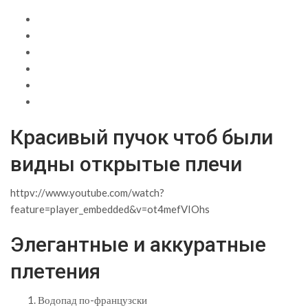
Красивый пучок чтоб были
видны открытые плечи
httpv://www.youtube.com/watch?
feature=player_embedded&v=ot4mefVIOhs
Элегантные и аккуратные
плетения
Водопад по-французски