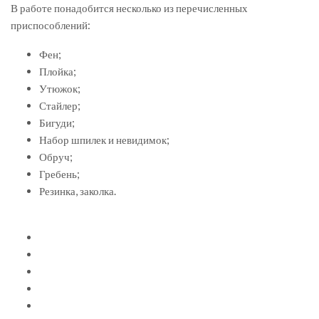
В работе понадобится несколько из перечисленных
приспособлений:
Фен;
Плойка;
Утюжок;
Стайлер;
Бигуди;
Набор шпилек и невидимок;
Обруч;
Гребень;
Резинка, заколка.