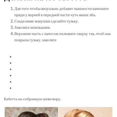
Для того чтобы визуально добавит пышности начешите
пряди у корней в передней части чуть выше лба.
Сзади ниже макушки сделайте гульку.
Заколите шпильками.
Верхнюю часть с начесом положите сверху так, чтоб она
покрыла гульку, заколите
Бабетта на собранную шевелюру.