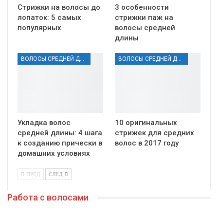
Стрижки на волосы до
3 особенности
лопаток: 5 самых
стрижки паж на
популярных
волосы средней
длины
ВОЛОСЫ СРЕДНЕЙ ДЛИНЫ
ВОЛОСЫ СРЕДНЕЙ ДЛИНЫ
Укладка волос
10 оригинальных
средней длины: 4 шага
стрижек для средних
к созданию прически в
волос в 2017 году
домашних условиях
ПРЕД
СЛЕД
Работа с волосами