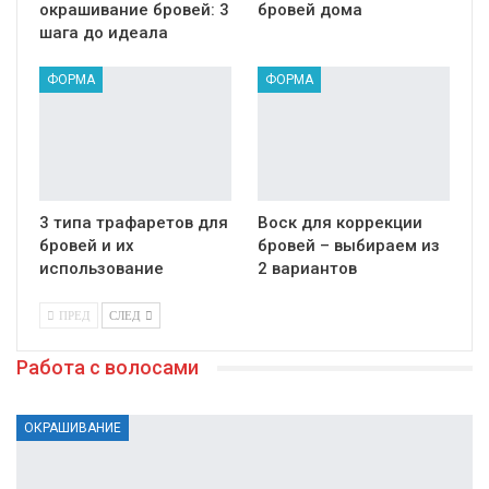
окрашивание бровей: 3
бровей дома
шага до идеала
ФОРМА
ФОРМА
3 типа трафаретов для
Воск для коррекции
бровей и их
бровей – выбираем из
использование
2 вариантов
ПРЕД
СЛЕД
Работа с волосами
ОКРАШИВАНИЕ