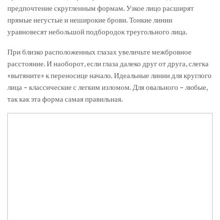
предпочтение скругленным формам. Узкое лицо расширят
прямые негустые и неширокие брови. Тонкие линии
уравновесят небольшой подбородок треугольного лица.
При близко расположенных глазах увеличьте межбровное
расстояние. И наоборот, если глаза далеко друг от друга, слегка
«вытяните» к переносице начало. Идеальные линии для круглого
лица – классические с легким изломом. Для овального – любые,
так как эта форма самая правильная.