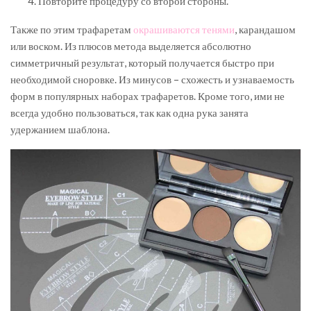
Повторите процедуру со второй стороны.
Также по этим трафаретам
окрашиваются тенями
, карандашом
или воском. Из плюсов метода выделяется абсолютно
симметричный результат, который получается быстро при
необходимой сноровке. Из минусов – схожесть и узнаваемость
форм в популярных наборах трафаретов. Кроме того, ими не
всегда удобно пользоваться, так как одна рука занята
удержанием шаблона.