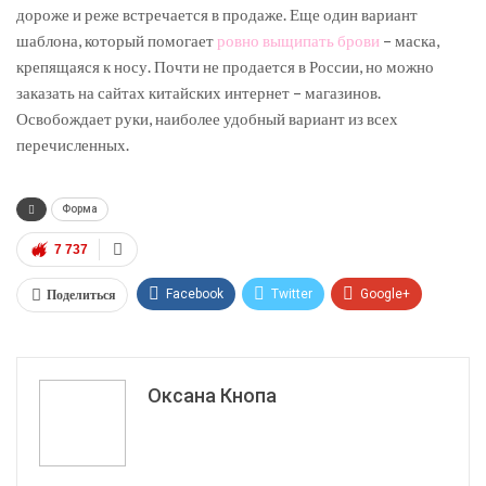
дороже и реже встречается в продаже. Еще один вариант
шаблона, который помогает
ровно выщипать брови
– маска,
крепящаяся к носу. Почти не продается в России, но можно
заказать на сайтах китайских интернет – магазинов.
Освобождает руки, наиболее удобный вариант из всех
перечисленных.
Форма
7 737
Поделиться
Facebook
Twitter
Google+
ReddIt
WhatsApp
Pinterest
Эл. адрес
Оксана Кнопа