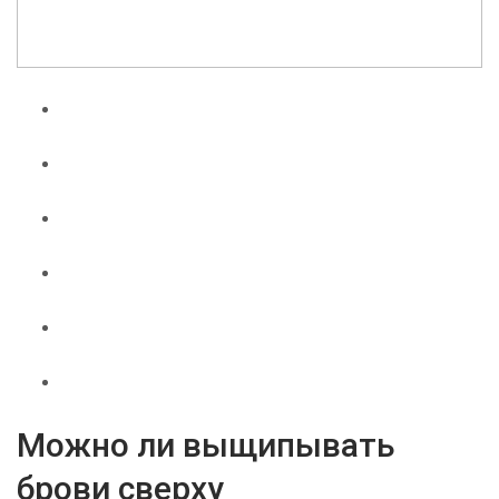
Можно ли выщипывать
брови сверху