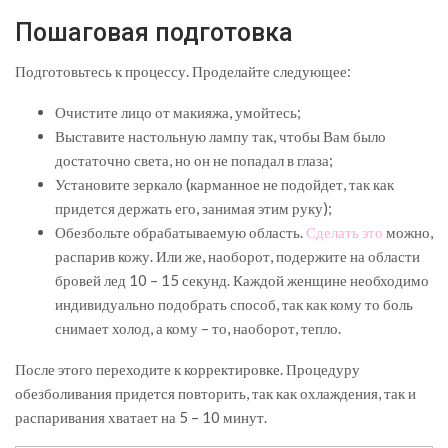
Пошаговая подготовка
Подготовьтесь к процессу. Проделайте следующее:
Очистите лицо от макияжа, умойтесь;
Выставите настольную лампу так, чтобы Вам было
достаточно света, но он не попадал в глаза;
Установите зеркало (карманное не подойдет, так как
придется держать его, занимая этим руку);
Обезбольте обрабатываемую область.
Сделать это
можно,
распарив кожу. Или же, наоборот, подержите на области
бровей лед 10 – 15 секунд. Каждой женщине необходимо
индивидуально подобрать способ, так как кому то боль
снимает холод, а кому – то, наоборот, тепло.
После этого переходите к корректировке. Процедуру
обезболивания придется повторить, так как охлаждения, так и
распаривания хватает на 5 – 10 минут.