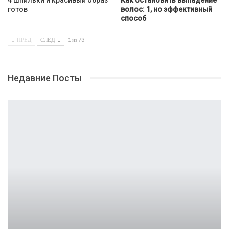
готов
волос: 1, но эффективный
способ
ПРЕД
СЛЕД
1 из 73
Недавние Посты