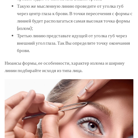
Такую же мысленную линию проведите от уголка губ
через центр глаза к брови. В точки пересечения с формы с
линией будет располагаться самая высокая точка формы
(излом);
Третью линию представьте идущей от уголка губ через
внешний угол глаза. Так Вы определите точку окончания
брови.
Нюансы формы, ее особенности, характер излома и ширину
линии подбирайте исходя из типа лица.