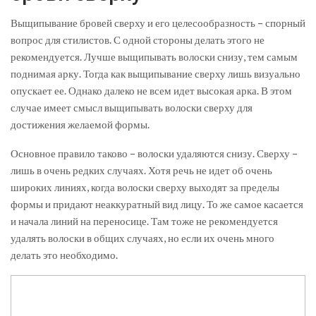
Выщипывание бровей сверху и его целесообразность – спорный
вопрос для стилистов. С одной стороны делать этого не
рекомендуется. Лучше выщипывать волоски снизу, тем самым
поднимая арку. Тогда как выщипывание сверху лишь визуально
опускает ее. Однако далеко не всем идет высокая арка. В этом
случае имеет смысл выщипывать волоски сверху для
достижения желаемой формы.
Основное правило таково – волоски удаляются снизу. Сверху –
лишь в очень редких случаях. Хотя речь не идет об очень
широких линиях, когда волоски сверху выходят за пределы
формы и придают неаккуратный вид лицу. То же самое касается
и начала линий на переносице. Там тоже не рекомендуется
удалять волоски в общих случаях, но если их очень много
делать это необходимо.