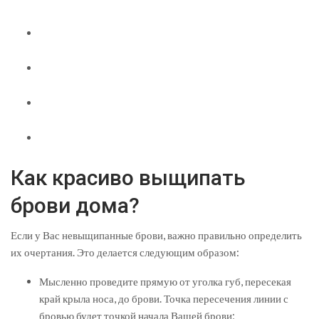
Как красиво выщипать
брови дома?
Если у Вас невыщипанные брови, важно правильно определить
их очертания. Это делается следующим образом:
Мысленно проведите прямую от уголка губ, пересекая
край крыла носа, до брови. Точка пересечения линии с
бровью будет точкой начала Вашей брови;