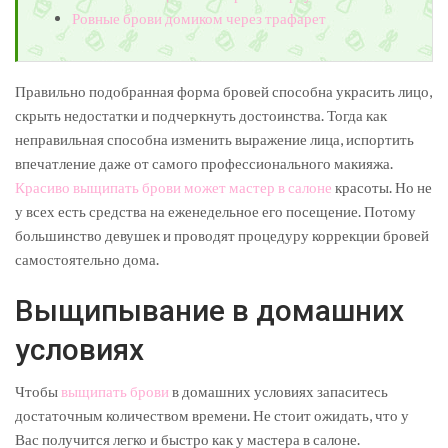
Ровные брови домиком через трафарет
Правильно подобранная форма бровей способна украсить лицо,
скрыть недостатки и подчеркнуть достоинства. Тогда как
неправильная способна изменить выражение лица, испортить
впечатление даже от самого профессионального макияжа.
Красиво выщипать брови может мастер в салоне
красоты. Но не
у всех есть средства на еженедельное его посещение. Потому
большинство девушек и проводят процедуру коррекции бровей
самостоятельно дома.
Выщипывание в домашних
условиях
Чтобы
выщипать брови
в домашних условиях запаситесь
достаточным количеством времени. Не стоит ожидать, что у
Вас получится легко и быстро как у мастера в салоне.