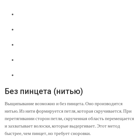
Без пинцета (нитью)
Выщипывание возможно и без пинцета. Оно производится
нитью. Из нити формируется петля, которая скручивается. При
перетягивании сторон петли, скрученная область перемещается
и захватывает волоски, которые выдергивает. Этот метод
быстрее, чем пинцет, но требует сноровки.