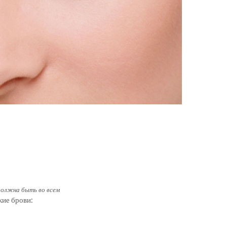
олжна быть во всем
кие брови: