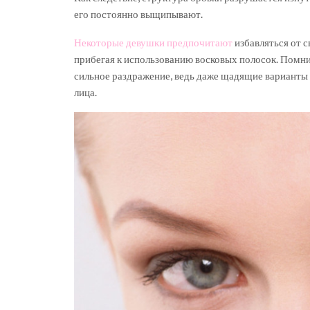
его постоянно выщипывают.
Некоторые девушки предпочитают
избавляться от 
прибегая к использованию восковых полосок. Помнит
сильное раздражение, ведь даже щадящие варианты
лица.