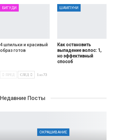
БИГУДИ
ШАМПУНИ
4 шпильки и красивый
Как остановить
образ готов
выпадение волос: 1,
но эффективный
способ
ПРЕД
СЛЕД
1 из 73
Недавние Посты
ОКРАШИВАНИЕ