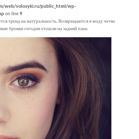
m/web/volosyki.ru/public_html/wp-
hp
on line
9
ется тренд на натуральность. Возвращаются в моду четко
кие бровки сегодня отошли на задний план.