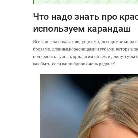
Что надо знать про кр
используем карандаш
Все чаще на показах ведущих модных домов мира 
бровями, длинными ресницами и губами, которые о
подкрасить тушью, придав им объем и длину, губы
как быть, если ваши брови очень редкие?