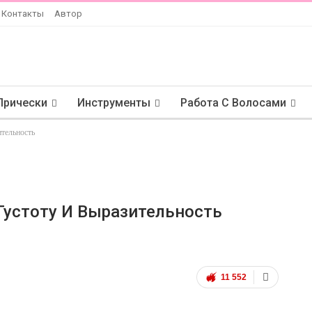
Контакты
Автор
Прически
Инструменты
Работа С Волосами
ительность
Густоту И Выразительность
11 552