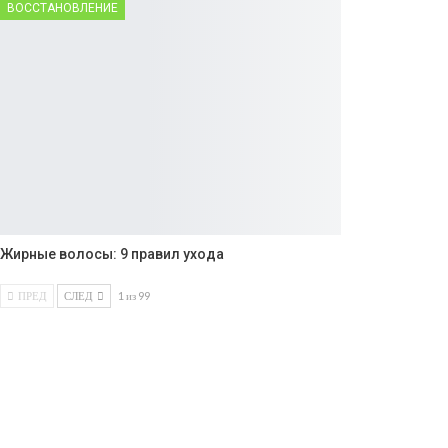
ВОССТАНОВЛЕНИЕ
Жирные волосы: 9 правил ухода
ПРЕД
СЛЕД
1 из 99